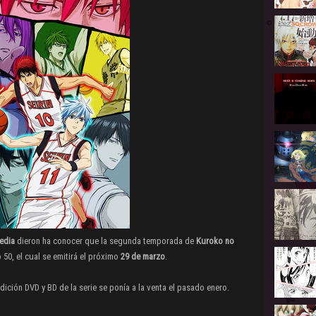
edia
dieron ha conocer que la segunda temporada de
Kuroko no
o 50, el cual se emitirá el próximo
29 de marzo
.
ición DVD y BD de la serie se ponía a la venta el pasado enero.