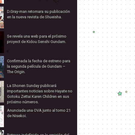
D.Gray-man retomara su publicación
en la nueva revista de Shueisha.
Se revela una web para el próximo
proyect de Kidou Senshi Gundam.
Confirmada la fecha de estreno para
la segunda película de Gundam –
The Origin.
La Shonen Sunday publicará
importantes noticias sobre Hayate no
Gotoku Zettai Karen Children en sus
próximo números.
Anunciada una OVA junto al tomo 21
de Nisekoi.