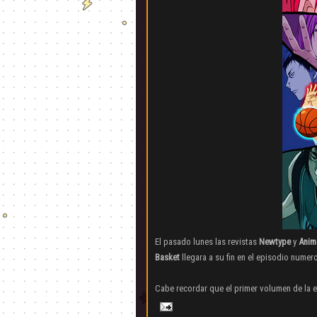
El pasado lunes las revistas
Newtype
y
Anim
Basket
llegara a su fin en el episodio numer
Cabe recordar que el primer volumen de la ed