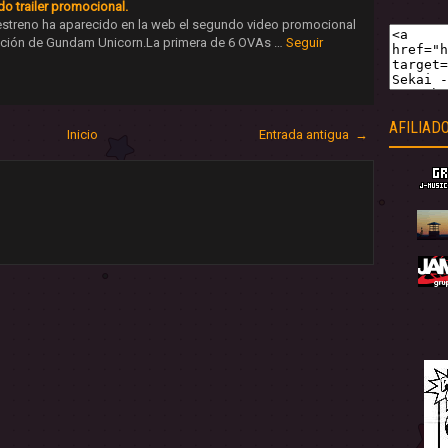
 trailer promocional.
estreno ha aparecido en la web el segundo video promocional
tación de Gundam Unicorn.La primera de 6 OVAs …
Seguir
AFILIAD
Inicio
Entrada antigua →