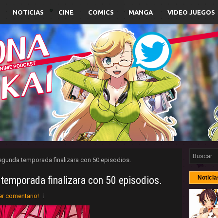
NOTICIAS
CINE
COMICS
MANGA
VIDEO JUEGOS
egunda temporada finalizara con 50 episodios.
temporada finalizara con 50 episodios.
Noticia
er comentario!