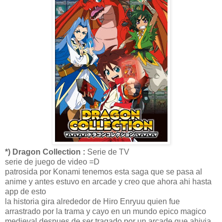
*) Dragon Collection :
Serie de TV
serie de juego de video =D
patrosida por Konami tenemos esta saga que se pasa al
anime y antes estuvo en arcade y creo que ahora ahi hasta
app de esto
la historia gira alrededor de Hiro Enryuu quien fue
arrastrado por la trama y cayo en un mundo epico magico
medieval despues de ser tragado por un arcade que ahivia