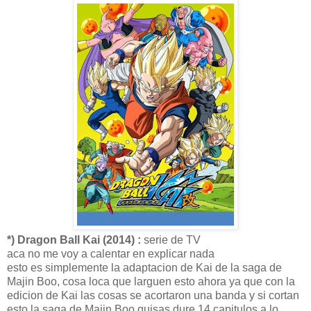
*) Dragon Ball Kai (2014) :
serie de TV
aca no me voy a calentar en explicar nada
esto es simplemente la adaptacion de Kai de la saga de
Majin Boo, cosa loca que larguen esto ahora ya que con la
edicion de Kai las cosas se acortaron una banda y si cortan
esto la saga de Majin Boo quisas dure 14 capitulos a lo