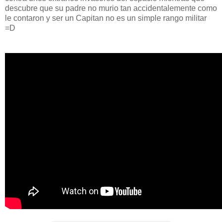
descubre que su padre no murio tan accidentalemente como
le contaron y ser un Capitan no es un simple rango militar
=D