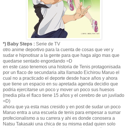
*) Baby Steps :
Serie de TV
otro anime deportivo para la cuenta de cosas que ver y
sudar e hipnotisar a la gente para que haga algo mas que
quedarse sentado engordando =D
en este caso tenemos una historia de Tenis protagonisada
por un flaco de secundaria alta llamado Eichirou Maruo el
cual no a practicado el deporte desde hace años y ahora
que tiene un espacio en su apretada agenda decidio que
podria ejercitarse un poco y mover un poco sus huesos
(media pila el flaco tiene 15 años y el cerebro de un juvilado
=D)
ahora que ya esta mas cresido y en post de sudar un poco
Maruo entra a una escuela de tenis para empesar a sumar
profecionalismo a su carrera y ahi es donde conosera a
Natsu Takasaki una chica de su misma edad quien solo