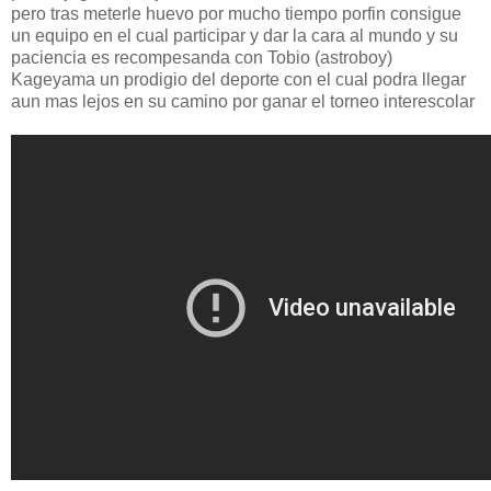
pero tras meterle huevo por mucho tiempo porfin consigue
un equipo en el cual participar y dar la cara al mundo y su
paciencia es recompesanda con Tobio (astroboy)
Kageyama un prodigio del deporte con el cual podra llegar
aun mas lejos en su camino por ganar el torneo interescolar