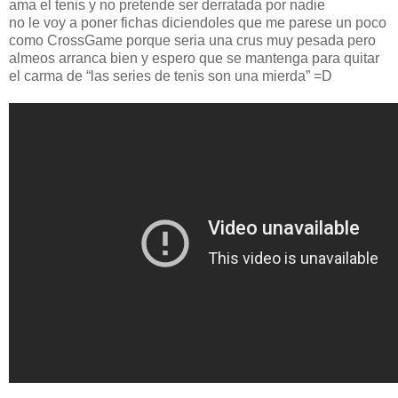
ama el tenis y no pretende ser derratada por nadie
no le voy a poner fichas diciendoles que me parese un poco
como CrossGame porque seria una crus muy pesada pero
almeos arranca bien y espero que se mantenga para quitar
el carma de “las series de tenis son una mierda” =D