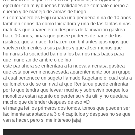
ejecutor con muy buenas havilidades de combate cuerpo a
cuerpo y de manejo de armas de fuego.
su compañero es Enju Aihara una pequeña niña de 10 años
tambien conosida como Iniciadora y una de las tantas niñas
malditas que aparecieron despues de la invacion gastrea
hace 10 años, niñas que posee poderes de parte de los
gastrea, que al nacer lo hacen con brillantes ojos rojos que
vuelven dementes a sus padres y que al ser menos que
humanas la sociedad barrio a los barrios mas bajos para
que murieran de ambre o de frio
este par ahora se enfrentara a la nueva amenasa gastrea
que esta por venir encavesada aparentemente por un grupo
al cual pertenece un sugeto llamado Kagetane el cual esta a
quilometros de se un rival al que Rentarou puede enfrentar
por lo que tendra que levear mucho y sobrevivir porque los
monolitos estan apunto de perder su vida util y no quedara
mucho que defender despues de eso =D
el manga lei los primeros dos tomos, tomos que pueden ser
facilmente adaptados a 3 o 4 capitulos y despues no se que
van a hacer, pero si me intereso jajaj