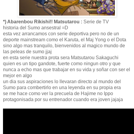
*) Abarenbou Rikishi!! Matsutarou :
Serie de TV
historia del Sumo ansestral =D
esta vez arrancamos con serie deportiva pero no de un
deporte mainstream como el Karuta, el Maj Yong o el Dota
sino algo mas tranquilo, bienvenidos al magico mundo de
las peleas de sumo jjaj
en esta serie nuestra prota sera Matsutarou Sakaguchi
quien es un tipo gandote, fuerte como ningun otro y que
nunca a echo mas que trabajar en su vida y soñar con ser el
mejor en algo
un dia sus aspiraciones lo llevaran directo al mundo del
Sumo para combertirlo en una leyenda en su propia era
se me hace como ver la precuela de Hajime no Ippo
protagonisada por su entrenador cuando era joven jajaja