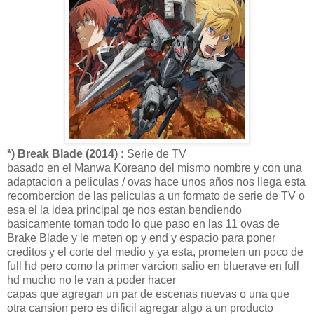
*) Break Blade (2014) :
Serie de TV
basado en el Manwa Koreano del mismo nombre y con una
adaptacion a peliculas / ovas hace unos años nos llega esta
recombercion de las peliculas a un formato de serie de TV o
esa el la idea principal qe nos estan bendiendo
basicamente toman todo lo que paso en las 11 ovas de
Brake Blade y le meten op y end y espacio para poner
creditos y el corte del medio y ya esta, prometen un poco de
full hd pero como la primer varcion salio en bluerave en full
hd mucho no le van a poder hacer
capas que agregan un par de escenas nuevas o una que
otra cansion pero es dificil agregar algo a un producto