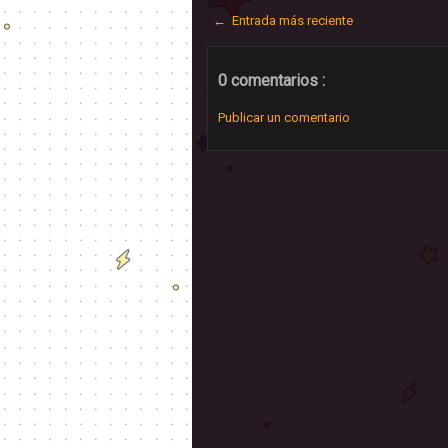
← Entrada más reciente
0 comentarios :
Publicar un comentario