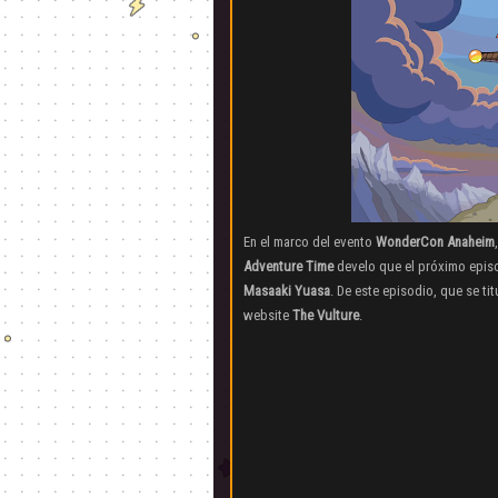
En el marco del evento
WonderCon Anaheim
Adventure Time
develo que el próximo episod
Masaaki Yuasa
. De este episodio, que se tit
website
The Vulture
.