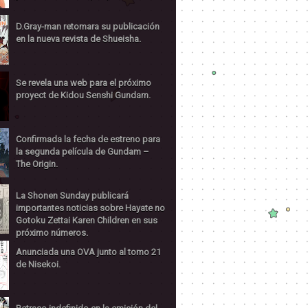
D.Gray-man retomara su publicación
en la nueva revista de Shueisha.
Se revela una web para el próximo
proyect de Kidou Senshi Gundam.
Confirmada la fecha de estreno para
la segunda película de Gundam –
The Origin.
La Shonen Sunday publicará
importantes noticias sobre Hayate no
Gotoku Zettai Karen Children en sus
próximo números.
Anunciada una OVA junto al tomo 21
de Nisekoi.