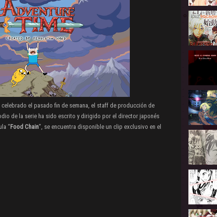
, celebrado el pasado fin de semana, el staff de producción de
io de la serie ha sido escrito y dirigido por el director japonés
ula “
Food Chain
”, se encuentra disponible un clip exclusivo en el