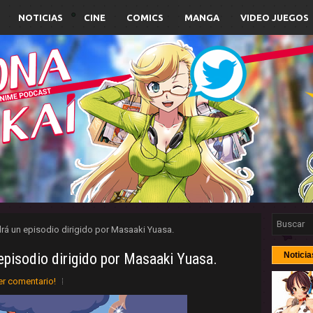
NOTICIAS
CINE
COMICS
MANGA
VIDEO JUEGOS
rá un episodio dirigido por Masaaki Yuasa.
episodio dirigido por Masaaki Yuasa.
Noticia
er comentario!