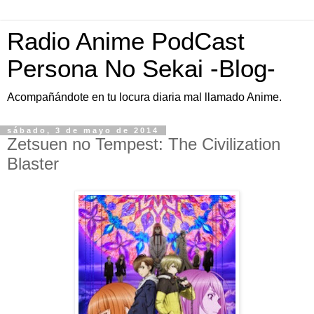
Radio Anime PodCast
Persona No Sekai -Blog-
Acompañándote en tu locura diaria mal llamado Anime.
sábado, 3 de mayo de 2014
Zetsuen no Tempest: The Civilization
Blaster