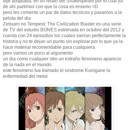
dije adaptada, en un relato del Shakespeare por lo cual ya
de ahi partimos con que la cosa es enserio =D
pero les comento un par de datos tecnicos y pasamos a la
pelota del dia
Zetsuen no Tempest: The Civilization Blaster es una serie
de TV del estudio BONES estrenada en octubre del 2012 y
cuenta con 24 episodios los cuales sierran perfectamente la
historia y no te dejan un punto sin explorar por lo que ya la
hace material recomendable para cualquiera
pero vamos un poco al argumento
un dia como cualquier otro un extraño fenomeno aparecio
de la nada en el mundo
este fenomeno fue llamado el sindrome Kurogane la
enfermedad del metal