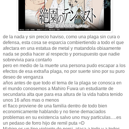
de la nada y sin precio haviso, como una plaga sin cura o
defensa, esta cosa se esparcia combiertiendo a todo el que
afectara en una estatua de metal y matandola obiaamente
nada se podia hacer al respecto y porsupuesto que nadie
sobrevivia para contarlo
pero en medio de la muerte una persona pudo escapar a los
efectos de esa extraña plaga, no por suerte sino por su puro
deseo de venganza
años antes de que todo el tema de la plaga se conosca en
el mundo conosemos a Mahiro Fuwa un estudiante de
secundaria alta que para esa altura de la vida habra tenido
unos 16 años mas o menos
el flaco proviene de una familia dentro de todo bien
economicamente hablando y no tiene demaciados
problemas en su existencia salvo uno muy particulas….es
un pedaso de forro hijo de remil puta =D
Mahiro es un tipo violento de porsi, ataca a todo y a todos