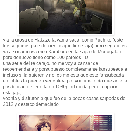
y a la grosa de Hakaze la van a sacar como Puchiko (este
fue su primer pale de cientos que tiene jaja) pero seguro les
va a sonar mas como Kambaru en la saga de Monogatari
pero denuevo tiene como 100 paleles =D
una serie del re carajo, no me voy a cansar de
recoemendarla y porsupuesto completamente fansubeada e
incluso si la quieren y no les molesta que este fansubeada
en inbles la pueden ver entera por youtube, obio que ante la
posibilidad de tenerla en 1080p hd no da pero la opcion
esta jajaj
veanla y disfrutenla que fue de la pocas cosas sarpadas del
2012 y destaco demaciado