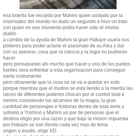
esa botella fue recojida por Mahiro quien asotado por la
insensatez del mundo no dudo un segundo e hiso un trato
con quien en ese momento podia haver sido el mismo
diablo
a cambio de la ayuda de Mahiro la gran Hakaze usaria sus
poderes para poder aclarar el asesinato de su Aika y dar
con su asesino, cosa que la ciencia y la logia no pudieron
hacer
pero porsupuesto ahi mucho que hacer y uno de los puntos
fuertes sera enfrentar a esta organisacion para conseguir
sierto instrumento
pero obiamente que la cosa no se va a quedar en esto
porque mientras que el mudno se esta llendo a la mierda las
raices de diferentes poderes chocan por el control total e
iremos conosiendo los alcanses de la magia, la gran
cantidad de personajes e historias dentro de esta serie y
sobreto a Yoshino y Mahiro un par de personas que el
destino eligio por una razon y que bajo la mision impuesta
por Hakaze se iran llendo cada vez mas de tema
origen o exodo, elige XD