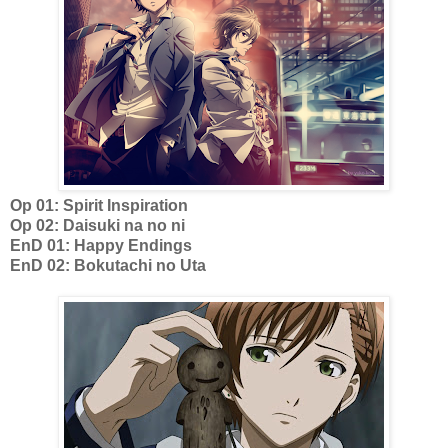
Op 01: Spirit Inspiration
Op 02: Daisuki na no ni
EnD 01: Happy Endings
EnD 02: Bokutachi no Uta