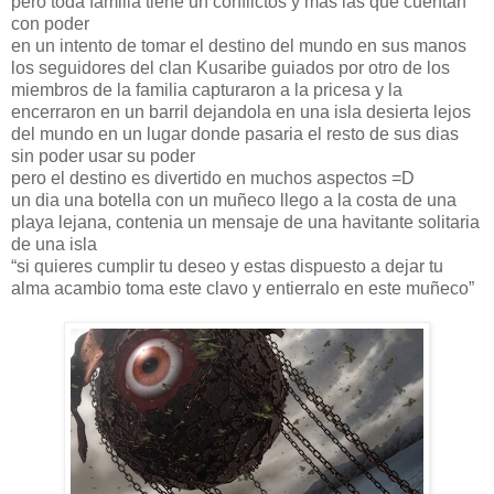
pero toda familia tiene un conflictos y mas las que cuentan
con poder
en un intento de tomar el destino del mundo en sus manos
los seguidores del clan Kusaribe guiados por otro de los
miembros de la familia capturaron a la pricesa y la
encerraron en un barril dejandola en una isla desierta lejos
del mundo en un lugar donde pasaria el resto de sus dias
sin poder usar su poder
pero el destino es divertido en muchos aspectos =D
un dia una botella con un muñeco llego a la costa de una
playa lejana, contenia un mensaje de una havitante solitaria
de una isla
“si quieres cumplir tu deseo y estas dispuesto a dejar tu
alma acambio toma este clavo y entierralo en este muñeco”