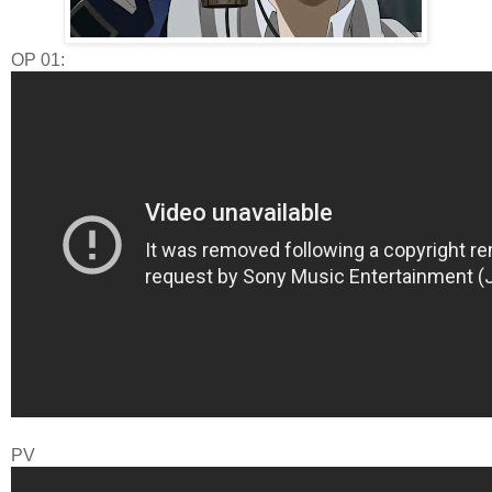
OP 01:
PV