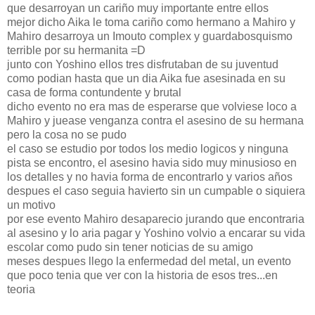
que desarroyan un cariño muy importante entre ellos
mejor dicho Aika le toma cariño como hermano a Mahiro y
Mahiro desarroya un Imouto complex y guardabosquismo
terrible por su hermanita =D
junto con Yoshino ellos tres disfrutaban de su juventud
como podian hasta que un dia Aika fue asesinada en su
casa de forma contundente y brutal
dicho evento no era mas de esperarse que volviese loco a
Mahiro y juease venganza contra el asesino de su hermana
pero la cosa no se pudo
el caso se estudio por todos los medio logicos y ninguna
pista se encontro, el asesino havia sido muy minusioso en
los detalles y no havia forma de encontrarlo y varios años
despues el caso seguia havierto sin un cumpable o siquiera
un motivo
por ese evento Mahiro desaparecio jurando que encontraria
al asesino y lo aria pagar y Yoshino volvio a encarar su vida
escolar como pudo sin tener noticias de su amigo
meses despues llego la enfermedad del metal, un evento
que poco tenia que ver con la historia de esos tres...en
teoria