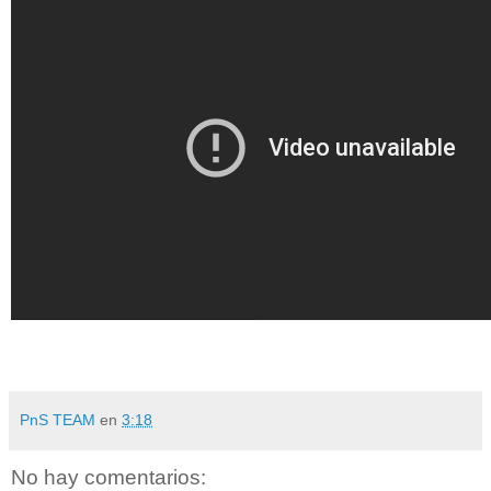
PnS TEAM
en
3:18
No hay comentarios: