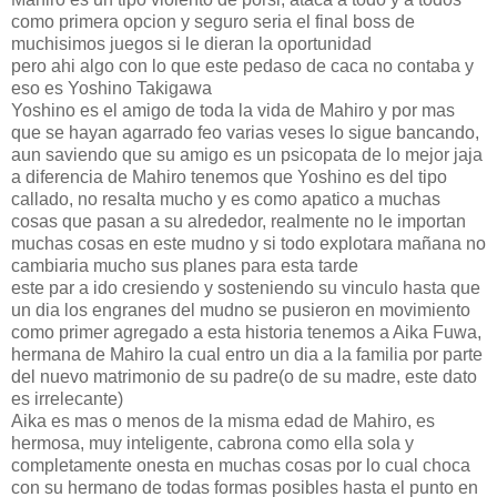
como primera opcion y seguro seria el final boss de
muchisimos juegos si le dieran la oportunidad
pero ahi algo con lo que este pedaso de caca no contaba y
eso es Yoshino Takigawa
Yoshino es el amigo de toda la vida de Mahiro y por mas
que se hayan agarrado feo varias veses lo sigue bancando,
aun saviendo que su amigo es un psicopata de lo mejor jaja
a diferencia de Mahiro tenemos que Yoshino es del tipo
callado, no resalta mucho y es como apatico a muchas
cosas que pasan a su alrededor, realmente no le importan
muchas cosas en este mudno y si todo explotara mañana no
cambiaria mucho sus planes para esta tarde
este par a ido cresiendo y sosteniendo su vinculo hasta que
un dia los engranes del mudno se pusieron en movimiento
como primer agregado a esta historia tenemos a Aika Fuwa,
hermana de Mahiro la cual entro un dia a la familia por parte
del nuevo matrimonio de su padre(o de su madre, este dato
es irrelecante)
Aika es mas o menos de la misma edad de Mahiro, es
hermosa, muy inteligente, cabrona como ella sola y
completamente onesta en muchas cosas por lo cual choca
con su hermano de todas formas posibles hasta el punto en