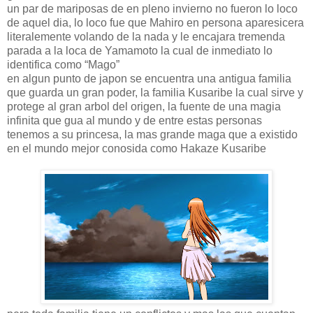
un par de mariposas de en pleno invierno no fueron lo loco
de aquel dia, lo loco fue que Mahiro en persona aparesicera
literalemente volando de la nada y le encajara tremenda
parada a la loca de Yamamoto la cual de inmediato lo
identifica como “Mago”
en algun punto de japon se encuentra una antigua familia
que guarda un gran poder, la familia Kusaribe la cual sirve y
protege al gran arbol del origen, la fuente de una magia
infinita que gua al mundo y de entre estas personas
tenemos a su princesa, la mas grande maga que a existido
en el mundo mejor conosida como Hakaze Kusaribe