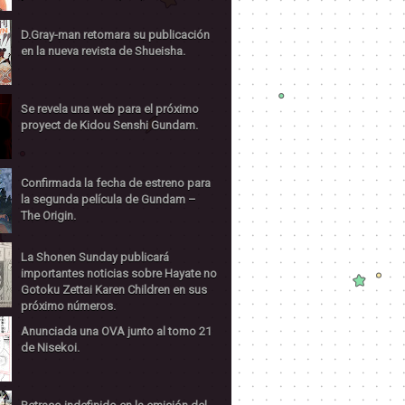
D.Gray-man retomara su publicación
en la nueva revista de Shueisha.
Se revela una web para el próximo
proyect de Kidou Senshi Gundam.
Confirmada la fecha de estreno para
la segunda película de Gundam –
The Origin.
La Shonen Sunday publicará
importantes noticias sobre Hayate no
Gotoku Zettai Karen Children en sus
próximo números.
Anunciada una OVA junto al tomo 21
de Nisekoi.