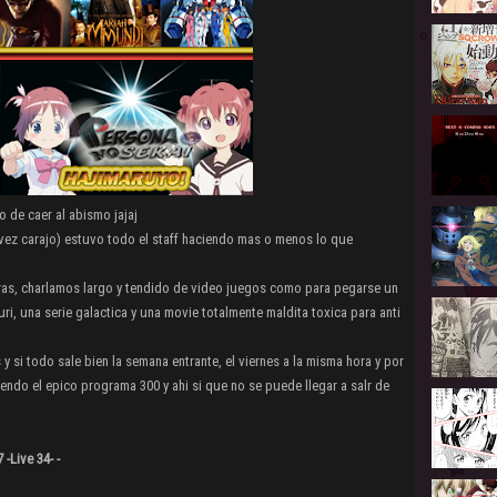
 de caer al abismo jajaj
vez carajo) estuvo todo el staff haciendo mas o menos lo que
as, charlamos largo y tendido de video juegos como para pegarse un
ri, una serie galactica y una movie totalmente maldita toxica para anti
y si todo sale bien la semana entrante, el viernes a la misma hora y por
endo el epico programa 300 y ahi si que no se puede llegar a salr de
-Live 34- -