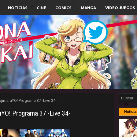
NOTICIAS
CINE
COMICS
MANGA
VIDEO JUEGOS
jimaruYO! Programa 37 -Live 34-
uYO! Programa 37 -Live 34-
Noticia
o