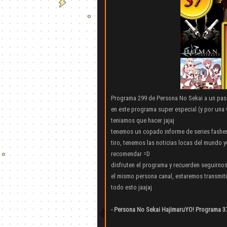
Programa 299 de Persona No Sekai a un paso
en este programa super especial (y por una 
teniamos que hacer jajaj
tenemos un copado informe de series fasher
tiro, tenemos las noticias locas del mundo yu
recomendar =D
disfruten el programa y recuerden seguirnos 
el mismo persona canal, estaremos transmiti
todo esto jaajaj
- Persona No Sekai HajimaruYO! Programa 37 