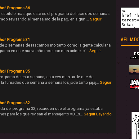
hoi! Programa 36
e capitulo mas que este es el programa de hace dos semanas
ado revisando el mensajero de la pag, en algun …
Seguir
AFILIAD
hoi! Programa 31
e 2 semanas de rascarnos (no tanto como la gente calcularia
ograma en este nuevo año moe con mas anime, ci…
Seguir
hoi! Programa 35
l programa de esta semana, esta ves mas tarde que de
 la fumades que semana a semana los jode tanto jajaj…
Seguir
hoi! Programa 32
alida del programa 32, recueden que el programa ya estaba
rnes para los que revisan el mensajerito =D.Es…
Seguir Leyendo