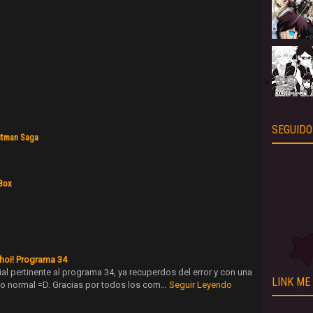
SEGUIDO
itman Saga
 Box
hoi! Programa 34
ial pertinente al programa 34, ya recuperdos del error y con una
LINK ME
lo normal =D. Gracias por todos los com…
Seguir Leyendo