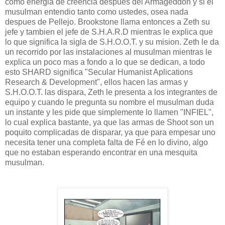
como energia de creencia despues del Armageddon y si el
musulman entendio tanto como ustedes, osea nada
despues de Pellejo. Brookstone llama entonces a Zeth su
jefe y tambien el jefe de S.H.A.R.D mientras le explica que
lo que significa la sigla de S.H.O.O.T. y su mision. Zeth le da
un recorrido por las instalaciones al musulman mientras le
explica un poco mas a fondo a lo que se dedican, a todo
esto SHARD significa "Secular Humanist Aplications
Research & Development", ellos hacen las armas y
S.H.O.O.T. las dispara, Zeth le presenta a los integrantes de
equipo y cuando le pregunta su nombre el musulman duda
un instante y les pide que simplemente lo llamen "INFIEL",
lo cual explica bastante, ya que las armas de Shoot son un
poquito complicadas de disparar, ya que para empesar uno
necesita tener una completa falta de Fé en lo divino, algo
que no estaban esperando encontrar en una mesquita
musulman.