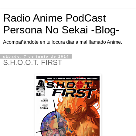
Radio Anime PodCast
Persona No Sekai -Blog-
Acompañándote en tu locura diaria mal llamado Anime.
sábado, 7 de junio de 2014
S.H.O.O.T. FIRST