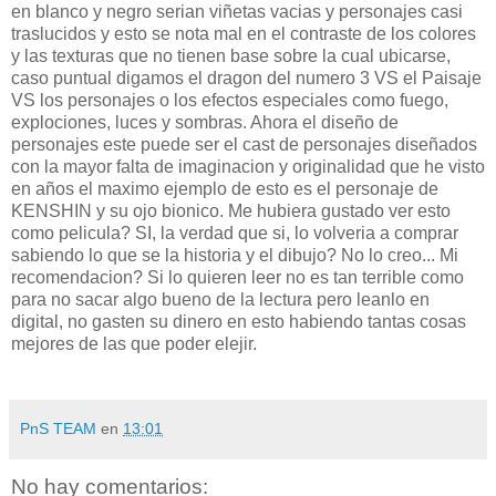
en blanco y negro serian viñetas vacias y personajes casi
traslucidos y esto se nota mal en el contraste de los colores
y las texturas que no tienen base sobre la cual ubicarse,
caso puntual digamos el dragon del numero 3 VS el Paisaje
VS los personajes o los efectos especiales como fuego,
explociones, luces y sombras. Ahora el diseño de
personajes este puede ser el cast de personajes diseñados
con la mayor falta de imaginacion y originalidad que he visto
en años el maximo ejemplo de esto es el personaje de
KENSHIN y su ojo bionico. Me hubiera gustado ver esto
como pelicula? SI, la verdad que si, lo volveria a comprar
sabiendo lo que se la historia y el dibujo? No lo creo... Mi
recomendacion? Si lo quieren leer no es tan terrible como
para no sacar algo bueno de la lectura pero leanlo en
digital, no gasten su dinero en esto habiendo tantas cosas
mejores de las que poder elejir.
PnS TEAM
en
13:01
No hay comentarios: