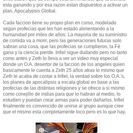
esta ganando y por esa razon estan dispuestos a activar un
plan, Apocalypsis Global.
Cada faccion tiene su propio plan en curso, modelado
segun profecias que les han estado alimentando a la
humanidad por miles de años. La mayoria de su suministro
de comida va a morir, pero las generaciones futuras solo
sabran una cosa, que las profecias se cumplieron, la Fé
gana y la ciencia pierde. Infiel sigue dudando pero no tanto
como antes y Zeth lo lleva a ver un video muy especial
donde un O.A. desertor de la faccion de los angeles quien
basicamente le cuenta a Zeth 25 años atras lo mismo que
Zeth le acaba de contar a Infiel, la verdad sobre los O.A.'s,
los planes de apocalipsis a escala global en base a las
profecias de las distintas religiones y se ofrece a si mismo
como conejillo de indias para que lo habran al medio, lo
estudien y puedan crear armas para poder dañarlos. Infiel
finalmente es convencido de unirse al grupo aunque cree
que el mismo esta completamente loco pero es lo que hay.