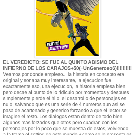
EL VEREDICTO: SE FUE AL QUINTO ABISMO DEL
INFIERNO DE LOS CARAJOS+50(=UnGeneroso6)!!!!!!!!!!
Veamos por donde empieso... la historia en concepto era
original y sonaba muy interesante, la ejecucion fue
exactamente eso, una ejecucion, la historia empiesa bien
pero decae al punto de lo ridiculo por momentos y despues
simplemente pierde el hilo, el desarrollo de personajes es
nulo, salvando que es una serie de 4 numeros aun asi se
pasa de acartonado y generico forzando a que el lector se
imagine el resto. Los dialogos estan dentro de todo bien,
algunos mas forzados que otros pero cuadran con los
personajes por lo poco que se muestra de estos, volviendo
a la trama el setting de este mundo y como se lo presenta es