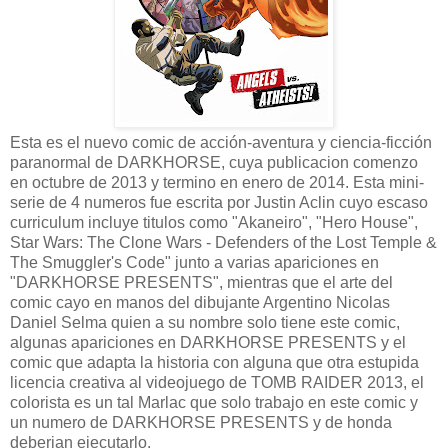
Esta es el nuevo comic de acción-aventura y ciencia-ficción
paranormal de DARKHORSE, cuya publicacion comenzo
en octubre de 2013 y termino en enero de 2014. Esta mini-
serie de 4 numeros fue escrita por Justin Aclin cuyo escaso
curriculum incluye titulos como "Akaneiro", "Hero House",
Star Wars: The Clone Wars - Defenders of the Lost Temple &
The Smuggler's Code" junto a varias apariciones en
"DARKHORSE PRESENTS", mientras que el arte del
comic cayo en manos del dibujante Argentino Nicolas
Daniel Selma quien a su nombre solo tiene este comic,
algunas apariciones en DARKHORSE PRESENTS y el
comic que adapta la historia con alguna que otra estupida
licencia creativa al videojuego de TOMB RAIDER 2013, el
colorista es un tal Marlac que solo trabajo en este comic y
un numero de DARKHORSE PRESENTS y de honda
deberian ejecutarlo.