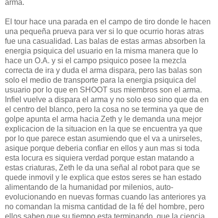
arma.
El tour hace una parada en el campo de tiro donde le hacen
una pequeña prueva para ver si lo que ocurrio horas atras
fue una casualidad. Las balas de estas armas absorben la
energia psiquica del usuario en la misma manera que lo
hace un O.A. y si el campo psiquico posee la mezcla
correcta de ira y duda el arma dispara, pero las balas son
solo el medio de transporte para la energia psiquica del
usuario por lo que en SHOOT sus miembros son el arma.
Infiel vuelve a dispara el arma y no solo eso sino que da en
el centro del blanco, pero la cosa no se termina ya que de
golpe apunta el arma hacia Zeth y le demanda una mejor
explicacion de la situacion en la que se encuentra ya que
por lo que parece estan asumiendo que el va a unirseles,
asique porque deberia confiar en ellos y aun mas si toda
esta locura es siquiera verdad porque estan matando a
estas criaturas, Zeth le da una señal al robot para que se
quede inmovil y le explica que estos seres se han estado
alimentando de la humanidad por milenios, auto-
evolucionando en nuevas formas cuando las anteriores ya
no comandan la misma cantidad de la fé del hombre, pero
ellos saben que su tiempo esta terminando, que la ciencia