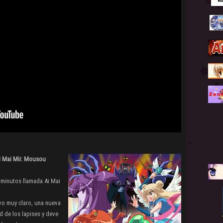
i Mai Mii: Mousou
minutos llamada Ai Mai
vo muy claro, una nueva
 de los lapises y deve