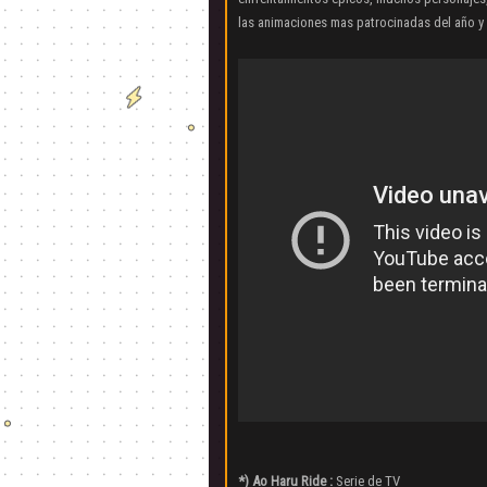
las animaciones mas patrocinadas del año y
*) Ao Haru Ride :
Serie de TV