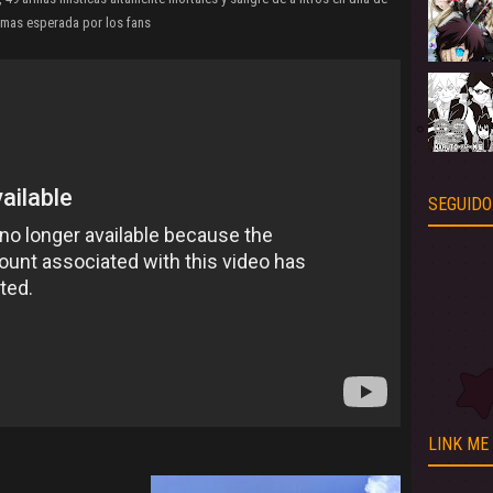
 mas esperada por los fans
SEGUIDO
LINK ME