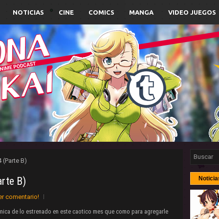
NOTICIAS
CINE
COMICS
MANGA
VIDEO JUEGOS
 (Parte B)
arte B)
Noticia
er comentario!
nica de lo estrenado en este caotico mes que como para agregarle