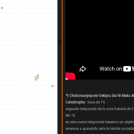
*) Choboraunyopomi Gekijou Dai Ni Maku A
Catastrophe :
Serie de TV
segunda temporada de la cosa fumona de 3 
Mii =D
en esta nueva temporada tenemos un objeti
amenasa a aparecido ante la temida sociedad