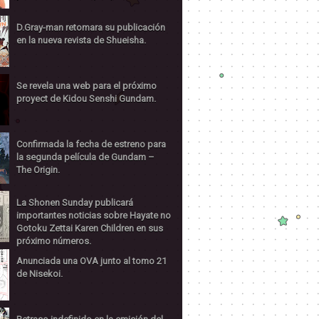
D.Gray-man retomara su publicación
en la nueva revista de Shueisha.
Se revela una web para el próximo
proyect de Kidou Senshi Gundam.
Confirmada la fecha de estreno para
la segunda película de Gundam –
The Origin.
La Shonen Sunday publicará
importantes noticias sobre Hayate no
Gotoku Zettai Karen Children en sus
próximo números.
Anunciada una OVA junto al tomo 21
de Nisekoi.