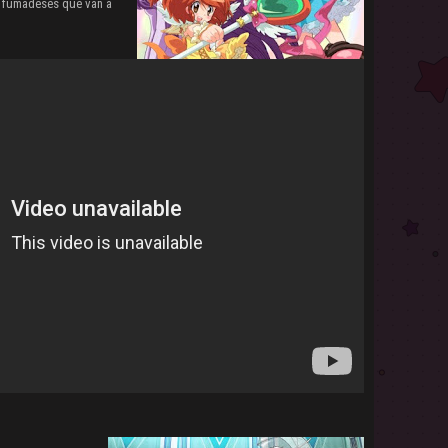
as fumadeses que van a