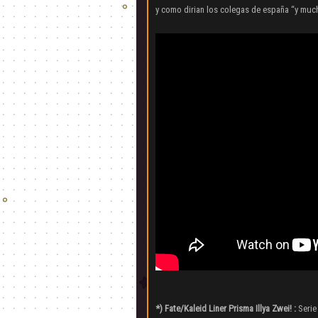
y como dirian los colegas de españa “y much
*) Fate/Kaleid Liner Prisma Illya Zwei! :
Serie