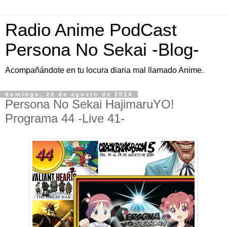
Radio Anime PodCast
Persona No Sekai -Blog-
Acompañándote en tu locura diaria mal llamado Anime.
domingo, 24 de agosto de 2014
Persona No Sekai HajimaruYO!
Programa 44 -Live 41-