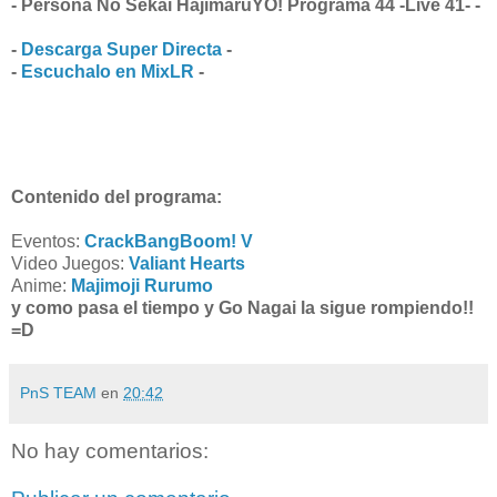
- Persona No Sekai HajimaruYO! Programa 44 -Live 41- -
-
Descarga Super Directa
-
-
Escuchalo en MixLR
-
Contenido del programa:
Eventos:
CrackBangBoom! V
Video Juegos:
Valiant Hearts
Anime:
Majimoji Rurumo
y como pasa el tiempo y Go Nagai la sigue rompiendo!!
=D
PnS TEAM
en
20:42
No hay comentarios: