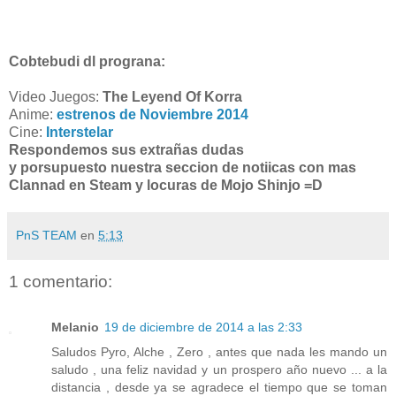
Cobtebudi dl prograna:
Video Juegos:
The Leyend Of Korra
Anime:
estrenos de Noviembre 2014
Cine:
Interstelar
Respondemos sus extrañas dudas
y porsupuesto nuestra seccion de notiicas con mas
Clannad en Steam y locuras de Mojo Shinjo =D
PnS TEAM
en
5:13
1 comentario:
Melanio
19 de diciembre de 2014 a las 2:33
Saludos Pyro, Alche , Zero , antes que nada les mando un
saludo , una feliz navidad y un prospero año nuevo ... a la
distancia , desde ya se agradece el tiempo que se toman