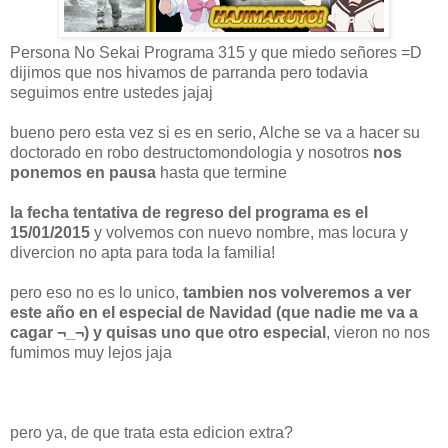
Persona No Sekai Programa 315 y que miedo señores =D
dijimos que nos hivamos de parranda pero todavia
seguimos entre ustedes jajaj
bueno pero esta vez si es en serio, Alche se va a hacer su
doctorado en robo destructomondologia y nosotros
nos
ponemos en pausa
hasta que termine
la fecha tentativa de regreso del programa es el
15/01/2015
y volvemos con nuevo nombre, mas locura y
divercion no apta para toda la familia!
pero eso no es lo unico,
tambien nos volveremos a ver
este año en el especial de Navidad (que nadie me va a
cagar ¬_¬) y quisas uno que otro especial
, vieron no nos
fumimos muy lejos jaja
pero ya, de que trata esta edicion extra?