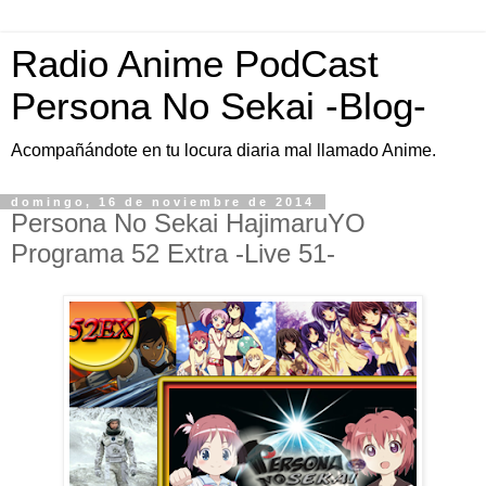
Radio Anime PodCast
Persona No Sekai -Blog-
Acompañándote en tu locura diaria mal llamado Anime.
domingo, 16 de noviembre de 2014
Persona No Sekai HajimaruYO
Programa 52 Extra -Live 51-