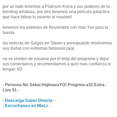
por un lado tenemos a Platinum Korra y sus poderes de la
bending whataaa, por otro tenemos una pelicula galactica
que hace bibrar tu asiento al maximo!
tenemos los estrenos de Noviembre con mas Yuri para la
banda
las noticias de Galges en Steam y porsupuesto resolvemos
sus dudas con extremas fantasias jajaj
no se olviden de pasarse por el blog del programa y dejar
sus comentarios y recomendarnos a quin mas confianza le
tengan XD
- Persona No Sekai HajimaruYO! Progrma a32 Extra -
Live 51 -
-
Descarga Super Directa
-
-
Escuchanos en MixLr
-