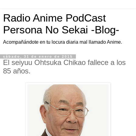
Radio Anime PodCast
Persona No Sekai -Blog-
Acompañándote en tu locura diaria mal llamado Anime.
sábado, 31 de enero de 2015
El seiyuu Ohtsuka Chikao fallece a los
85 años.