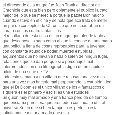
el director de esta mugre fue Josh Trank el director de
Chronicle que esta bien pero obiamente el publico la trato
mejor de lo que se merecia porque la patotearon mucho
cuando estuvo en el cine y se nota que aca trato de meter
un par de conseptos de Chronicle que no cuadraban un
carajo con los cuatro fantasticos
el resultado de esta cosa es un mugre que ofende tanto al
que desconose la saga como al que la conose de antemano
una pelicula llena de cosas repropables para la juventud,
con constante abuso de poder, muertes estupidas,
argumentos que no llevan a nada o salen de ningun lugar,
relaciones que se dan porque si o personajes mal
interpretados con una filmographia digna de un capitulo
piloto de una serie de TV
todo esto sumado a un villano que resusan una vez mas
para una vez mas hacerlo mal perpetuando la estupida idea
que el Dr Doom es el unico villano de los 4 fantasticos o
siquiera es el primero y eso si es una estupides
un guion muy mal armado y una franca perdida de tiempo
que enciama paresiera que prenteden continual o unir al
universo Xmen que si bien tampoco es perfecto esta
infinitamente mejor armado que esto