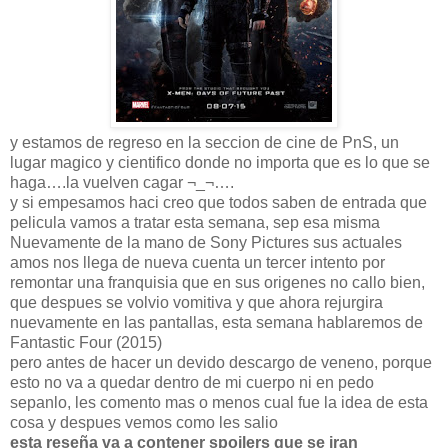
y estamos de regreso en la seccion de cine de PnS, un
lugar magico y cientifico donde no importa que es lo que se
haga….la vuelven cagar ¬_¬….
y si empesamos haci creo que todos saben de entrada que
pelicula vamos a tratar esta semana, sep esa misma
Nuevamente de la mano de Sony Pictures sus actuales
amos nos llega de nueva cuenta un tercer intento por
remontar una franquisia que en sus origenes no callo bien,
que despues se volvio vomitiva y que ahora rejurgira
nuevamente en las pantallas, esta semana hablaremos de
Fantastic Four (2015)
pero antes de hacer un devido descargo de veneno, porque
esto no va a quedar dentro de mi cuerpo ni en pedo
sepanlo, les comento mas o menos cual fue la idea de esta
cosa y despues vemos como les salio
esta reseña va a contener spoilers que se iran