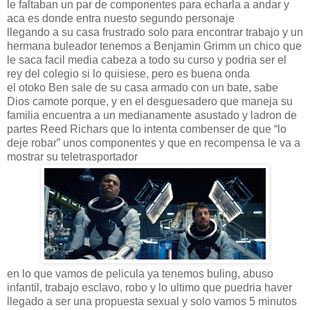
le faltaban un par de componentes para echarla a andar y
aca es donde entra nuesto segundo personaje
llegando a su casa frustrado solo para encontrar trabajo y un
hermana buleador tenemos a Benjamin Grimm un chico que
le saca facil media cabeza a todo su curso y podria ser el
rey del colegio si lo quisiese, pero es buena onda
el otoko Ben sale de su casa armado con un bate, sabe
Dios camote porque, y en el desguesadero que maneja su
familia encuentra a un medianamente asustado y ladron de
partes Reed Richars que lo intenta combenser de que “lo
deje robar” unos componentes y que en recompensa le va a
mostrar su teletrasportador
en lo que vamos de pelicula ya tenemos buling, abuso
infantil, trabajo esclavo, robo y lo ultimo que puedria haver
llegado a ser una propuesta sexual y solo vamos 5 minutos