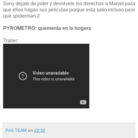
Sony dejate de joder y devolvele los derechos a Marvel para
que ellos hagan sus peliculas porque esta salio incluso peor
que spiderman 2
PYROMETRO: quemenla en la hogera
Trailer:
PnS TEAM
en
22:32