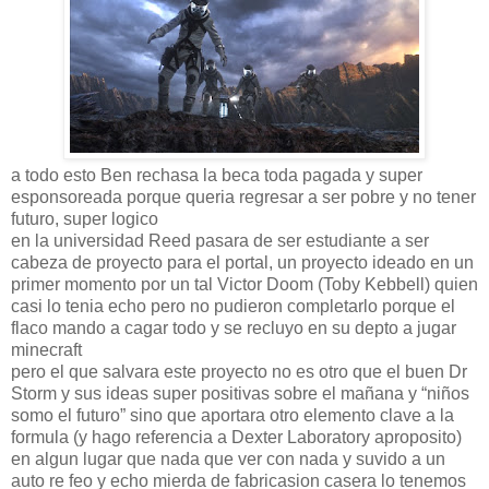
a todo esto Ben rechasa la beca toda pagada y super
esponsoreada porque queria regresar a ser pobre y no tener
futuro, super logico
en la universidad Reed pasara de ser estudiante a ser
cabeza de proyecto para el portal, un proyecto ideado en un
primer momento por un tal Victor Doom (Toby Kebbell) quien
casi lo tenia echo pero no pudieron completarlo porque el
flaco mando a cagar todo y se recluyo en su depto a jugar
minecraft
pero el que salvara este proyecto no es otro que el buen Dr
Storm y sus ideas super positivas sobre el mañana y “niños
somo el futuro” sino que aportara otro elemento clave a la
formula (y hago referencia a Dexter Laboratory aproposito)
en algun lugar que nada que ver con nada y suvido a un
auto re feo y echo mierda de fabricasion casera lo tenemos