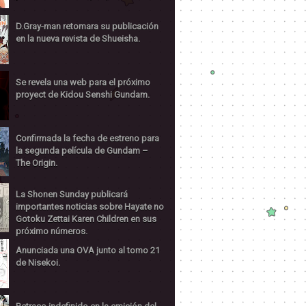
D.Gray-man retomara su publicación
en la nueva revista de Shueisha.
Se revela una web para el próximo
proyect de Kidou Senshi Gundam.
Confirmada la fecha de estreno para
la segunda película de Gundam –
The Origin.
La Shonen Sunday publicará
importantes noticias sobre Hayate no
Gotoku Zettai Karen Children en sus
próximo números.
Anunciada una OVA junto al tomo 21
de Nisekoi.