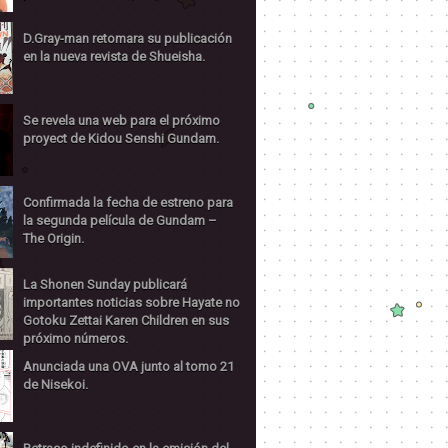
D.Gray-man retomara su publicación
en la nueva revista de Shueisha.
Se revela una web para el próximo
proyect de Kidou Senshi Gundam.
Confirmada la fecha de estreno para
la segunda película de Gundam –
The Origin.
La Shonen Sunday publicará
importantes noticias sobre Hayate no
Gotoku Zettai Karen Children en sus
próximo números.
Anunciada una OVA junto al tomo 21
de Nisekoi.