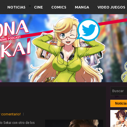
NOTICIAS
CINE
COMICS
MANGA
VIDEO JUEGOS
Noticia
r comentario!
No Sekai con otro de los