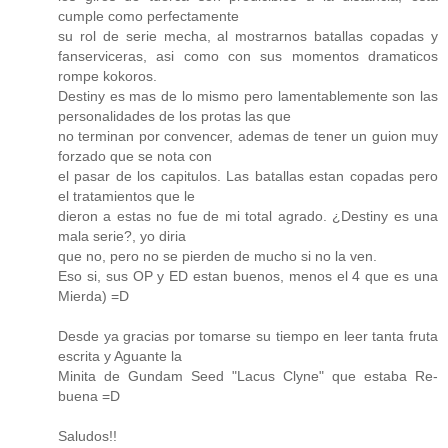
cumple como perfectamente
su rol de serie mecha, al mostrarnos batallas copadas y
fanserviceras, asi como con sus momentos dramaticos
rompe kokoros.
Destiny es mas de lo mismo pero lamentablemente son las
personalidades de los protas las que
no terminan por convencer, ademas de tener un guion muy
forzado que se nota con
el pasar de los capitulos. Las batallas estan copadas pero
el tratamientos que le
dieron a estas no fue de mi total agrado. ¿Destiny es una
mala serie?, yo diria
que no, pero no se pierden de mucho si no la ven.
Eso si, sus OP y ED estan buenos, menos el 4 que es una
Mierda) =D
Desde ya gracias por tomarse su tiempo en leer tanta fruta
escrita y Aguante la
Minita de Gundam Seed "Lacus Clyne" que estaba Re-
buena =D
Saludos!!