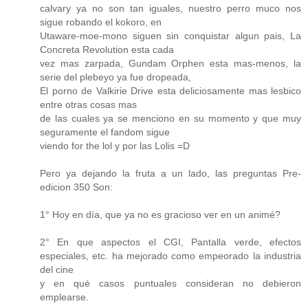
calvary ya no son tan iguales, nuestro perro muco nos
sigue robando el kokoro, en
Utaware-moe-mono siguen sin conquistar algun pais, La
Concreta Revolution esta cada
vez mas zarpada, Gundam Orphen esta mas-menos, la
serie del plebeyo ya fue dropeada,
El porno de Valkirie Drive esta deliciosamente mas lesbico
entre otras cosas mas
de las cuales ya se menciono en su momento y que muy
seguramente el fandom sigue
viendo for the lol y por las Lolis =D
Pero ya dejando la fruta a un lado, las preguntas Pre-
edicion 350 Son:
1° Hoy en día, que ya no es gracioso ver en un animé?
2° En que aspectos el CGI, Pantalla verde, efectos
especiales, etc. ha mejorado como empeorado la industria
del cine
y en qué casos puntuales consideran no debieron
emplearse.