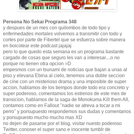
Persona No Sekai Programa 348
y despues de un mes con quilombos de todo tipo y
enfermedades mortales volvemos a transmitir con todo y
cortes por parte de Fibertel que se esfuerza sobre manera
en boicotear este podcast jajajaj
pero lo que quedo esta semana es un programa bastante
cargado de cosas que seguro les van a interesar....o no
porque no tienen otra opcion =D
empesmos con un tsunami de noticias que bajan a unas al
piso y elevana Ebina al cielo, tenemos una doble seccion
de cine con un misterioso drama y una imposible de super
accion, hablamos de los tiempos donde todo era concreto y
super poderoso, comentamos los estrenos de este mes de
transicion, hablamos de la saga de Monokuma Kill them All,
contamos como en Fallout "nadie se atreva a tocar a mi
perro" y porsupuesto respondemos sus dudas y comentarios
y porsupuesto mucho mucho mas XD
no dejen de pasarse por el blog, visitar nuesto poderoso
Twitter, conoser el super sano e inocente tumblr de