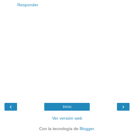
Responder
‹
›
Inicio
Ver versión web
Con la tecnología de
Blogger
.