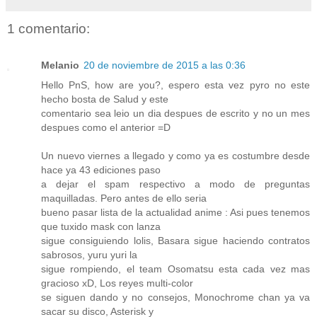
1 comentario:
Melanio
20 de noviembre de 2015 a las 0:36
Hello PnS, how are you?, espero esta vez pyro no este
hecho bosta de Salud y este
comentario sea leio un dia despues de escrito y no un mes
despues como el anterior =D
Un nuevo viernes a llegado y como ya es costumbre desde
hace ya 43 ediciones paso
a dejar el spam respectivo a modo de preguntas
maquilladas. Pero antes de ello seria
bueno pasar lista de la actualidad anime : Asi pues tenemos
que tuxido mask con lanza
sigue consiguiendo lolis, Basara sigue haciendo contratos
sabrosos, yuru yuri la
sigue rompiendo, el team Osomatsu esta cada vez mas
gracioso xD, Los reyes multi-color
se siguen dando y no consejos, Monochrome chan ya va
sacar su disco, Asterisk y