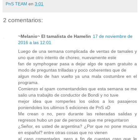
PnS TEAM
en
3:01
2 comentarios:
~Melanio~ El tamalista de Hamelin
17 de noviembre de
2016 a las 12:01
Luego de una semana complicada de ventas de tamales y
uno que otro intento de choreo, nuevamente este
fan de symphogear pasa a dejar algo de spam gratuito a
modo de preguntas trilladas y poco coherentes que de
algun modo de han vuelto ya una mala costumbre en el
programa.
Comienzo el spam comentandoles que esta semana se me
salio una trabajito de conductor de Bondi y no tuve
mejor idea que romperles los oidos a los pasajeros
poniendoles los ultimos 5 ediciones de PnS xD
Me crean o no, pero durante las reiteradas salidas y
regresos hubo un par de personas que me preguntaron
¿Señor, es usted de argentina? ¿Por que no pone musica
en español? entre otras cosas que no vienen
al caso comentarles, pero a fin de cuentas creo que le