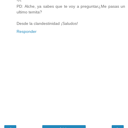
¬¬''
PD: Alche, ya sabes que te voy a preguntar¿Me pasas un
ultimo temita?
Desde la clandestinidad ¡Saludos!
Responder