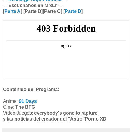
- - Escuchanos en MixLr - -
[
Parte A
] [Parte B][Parte C] [
Parte D
]
Contenido del Programa:
Anime:
91 Days
Cine:
The BFG
Video Juegos:
everybody's gone to rapture
y las noticias del creador del "Astro"Porno XD