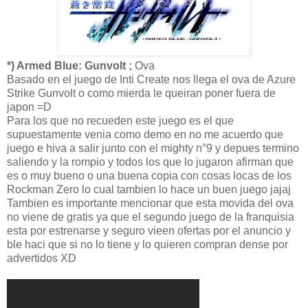
*) Armed Blue: Gunvolt ;
Ova
Basado en el juego de Inti Create nos llega el ova de Azure
Strike Gunvolt o como mierda le queiran poner fuera de
japon =D
Para los que no recueden este juego es el que
supuestamente venia como demo en no me acuerdo que
juego e hiva a salir junto con el mighty n°9 y depues termino
saliendo y la rompio y todos los que lo jugaron afirman que
es o muy bueno o una buena copia con cosas locas de los
Rockman Zero lo cual tambien lo hace un buen juego jajaj
Tambien es importante mencionar que esta movida del ova
no viene de gratis ya que el segundo juego de la franquisia
esta por estrenarse y seguro vieen ofertas por el anuncio y
ble haci que si no lo tiene y lo quieren compran dense por
advertidos XD