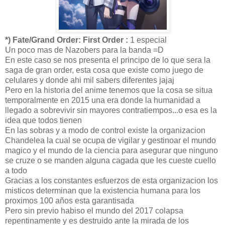
*) Fate/Grand Order: First Order :
1 especial
Un poco mas de Nazobers para la banda =D
En este caso se nos presenta el principo de lo que sera la
saga de gran order, esta cosa que existe como juego de
celulares y donde ahi mil sabers diferentes jajaj
Pero en la historia del anime tenemos que la cosa se situa
temporalmente en 2015 una era donde la humanidad a
llegado a sobrevivir sin mayores contratiempos...o esa es la
idea que todos tienen
En las sobras y a modo de control existe la organizacion
Chandelea la cual se ocupa de vigilar y gestinoar el mundo
magico y el mundo de la ciencia para asegurar que ninguno
se cruze o se manden alguna cagada que les cueste cuello
a todo
Gracias a los constantes esfuerzos de esta organizacion los
misticos determinan que la existencia humana para los
proximos 100 años esta garantisada
Pero sin previo habiso el mundo del 2017 colapsa
repentinamente y es destruido ante la mirada de los