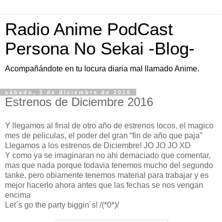
Radio Anime PodCast
Persona No Sekai -Blog-
Acompañándote en tu locura diaria mal llamado Anime.
sábado, 3 de diciembre de 2016
Estrenos de Diciembre 2016
Y llegamos al final de otro año de estrenos locos, el magico
mes de peliculas, el poder del gran “fin de año que paja”
Llegamos a los estrenos de Diciembre! JO JO JO XD
Y como ya se imaginaran no ahi demaciado que comentar,
mas que nada porque todavia tenemos mucho del segundo
tanke, pero obiamente tenemos material para trabajar y es
mejor hacerlo ahora antes que las fechas se nos vengan
encima
Let´s go the party biggin´s! /(*0*)/