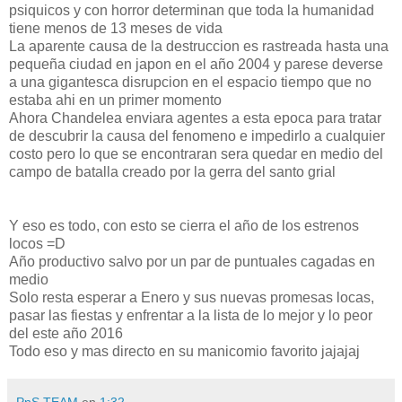
psiquicos y con horror determinan que toda la humanidad
tiene menos de 13 meses de vida
La aparente causa de la destruccion es rastreada hasta una
pequeña ciudad en japon en el año 2004 y parese deverse
a una gigantesca disrupcion en el espacio tiempo que no
estaba ahi en un primer momento
Ahora Chandelea enviara agentes a esta epoca para tratar
de descubrir la causa del fenomeno e impedirlo a cualquier
costo pero lo que se encontraran sera quedar en medio del
campo de batalla creado por la gerra del santo grial
Y eso es todo, con esto se cierra el año de los estrenos
locos =D
Año productivo salvo por un par de puntuales cagadas en
medio
Solo resta esperar a Enero y sus nuevas promesas locas,
pasar las fiestas y enfrentar a la lista de lo mejor y lo peor
del este año 2016
Todo eso y mas directo en su manicomio favorito jajajaj
PnS TEAM
en
1:32