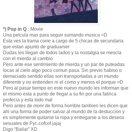
*) Pop in Q :
Movie
Una pelcula mas para seguir sumando musica =D
Esta ves la trama corre a cargo de 5 chicas de secundaria
que estan apunto de graduarser
Dudas les llegan de todos lados y la nostalgia se mescla
con el mierdo al cambio
Pero ante ese sentimiento de mierda y un par de puteadas
locas al cielo algo poco comun pasa. Sin previo habiso o
demaciado sentido ellas son transportadas a un mundo
diferente y no entienden ni el como y menos el porque =D
Pero al pasar tiempo en este nuevo mundo les informan que
el mismo esta a punto de llegar a su fin por una fatirica
profecia y esta todo mal
Pero antes de morir de forma horrible tambien les dicen que
ahi una forma de poder salvar al mundo de la destuccion y
es simplemente quitarse la ropa y entregarse a los deseos
sesuales de Pyr..cofcof jajaj
Digo “Bailar” XD