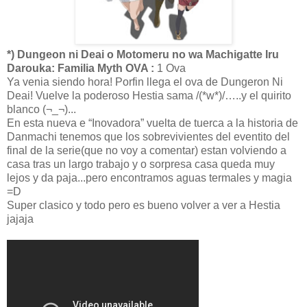
*) Dungeon ni Deai o Motomeru no wa Machigatte Iru
Darouka: Familia Myth OVA :
1 Ova
Ya venia siendo hora! Porfin llega el ova de Dungeron Ni
Deai! Vuelve la poderoso Hestia sama /(*w*)/…..y el quirito
blanco (¬_¬)...
En esta nueva e “Inovadora” vuelta de tuerca a la historia de
Danmachi tenemos que los sobrevivientes del eventito del
final de la serie(que no voy a comentar) estan volviendo a
casa tras un largo trabajo y o sorpresa casa queda muy
lejos y da paja...pero encontramos aguas termales y magia
=D
Super clasico y todo pero es bueno volver a ver a Hestia
jajaja