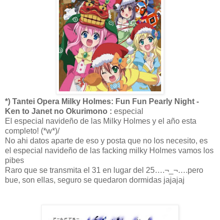
*) Tantei Opera Milky Holmes: Fun Fun Pearly Night -
Ken to Janet no Okurimono :
especial
El especial navideño de las Milky Holmes y el año esta
completo! (*w*)/
No ahi datos aparte de eso y posta que no los necesito, es
el especial navideño de las facking milky Holmes vamos los
pibes
Raro que se transmita el 31 en lugar del 25….¬_¬….pero
bue, son ellas, seguro se quedaron dormidas jajajaj