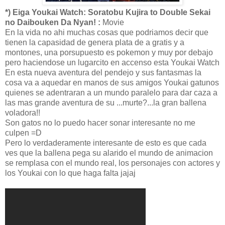
*) Eiga Youkai Watch: Soratobu Kujira to Double Sekai
no Daibouken Da Nyan! :
Movie
En la vida no ahi muchas cosas que podriamos decir que
tienen la capasidad de genera plata de a gratis y a
montones, una porsupuesto es pokemon y muy por debajo
pero haciendose un lugarcito en accenso esta Youkai Watch
En esta nueva aventura del pendejo y sus fantasmas la
cosa va a aquedar en manos de sus amigos Youkai gatunos
quienes se adentraran a un mundo paralelo para dar caza a
las mas grande aventura de su ...murte?...la gran ballena
voladora!!
Son gatos no lo puedo hacer sonar interesante no me
culpen =D
Pero lo verdaderamente interesante de esto es que cada
ves que la ballena pega su alarido el mundo de animacion
se remplasa con el mundo real, los personajes con actores y
los Youkai con lo que haga falta jajaj