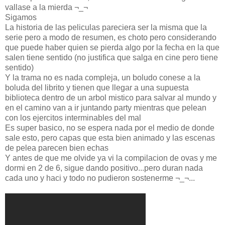
vallase a la mierda ¬_¬
Sigamos
La historia de las peliculas pareciera ser la misma que la
serie pero a modo de resumen, es choto pero considerando
que puede haber quien se pierda algo por la fecha en la que
salen tiene sentido (no justifica que salga en cine pero tiene
sentido)
Y la trama no es nada compleja, un boludo conese a la
boluda del librito y tienen que llegar a una supuesta
biblioteca dentro de un arbol mistico para salvar al mundo y
en el camino van a ir juntando party mientras que pelean
con los ejercitos interminables del mal
Es super basico, no se espera nada por el medio de donde
sale esto, pero capas que esta bien animado y las escenas
de pelea parecen bien echas
Y antes de que me olvide ya vi la compilacion de ovas y me
dormi en 2 de 6, sigue dando positivo...pero duran nada
cada uno y haci y todo no pudieron sostenerme ¬_¬...