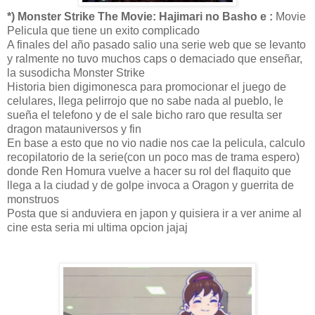
*) Monster Strike The Movie: Hajimari no Basho e :
Movie
Pelicula que tiene un exito complicado
A finales del año pasado salio una serie web que se levanto
y ralmente no tuvo muchos caps o demaciado que enseñar,
la susodicha Monster Strike
Historia bien digimonesca para promocionar el juego de
celulares, llega pelirrojo que no sabe nada al pueblo, le
sueña el telefono y de el sale bicho raro que resulta ser
dragon matauniversos y fin
En base a esto que no vio nadie nos cae la pelicula, calculo
recopilatorio de la serie(con un poco mas de trama espero)
donde Ren Homura vuelve a hacer su rol del flaquito que
llega a la ciudad y de golpe invoca a Oragon y guerrita de
monstruos
Posta que si anduviera en japon y quisiera ir a ver anime al
cine esta seria mi ultima opcion jajaj