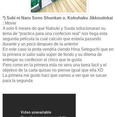
*) Suki ni Naru Sono Shunkan o. Kokuhaku Jikkouiinkai
:
Movie
A solo 6 meses de que Natsuki y Souta solucionaran su
tema de “practica para una confecion real” nos llega esta
segunda pelicula la cual calculo que estaria pasando
durante y un poco despues de la anterior
En este caso la prota vendria ciendo Hina Setoguchi que en
la primera si salio salio super de fondo y su dilema de
entregar su confecion al chico que le gusta
Pero como en la primera esta no sera una tarea facil y el
objetivo de la carta quisas no piense igual que ella XD
La primera me gusto haci que vamos a ver que se sacan
para la segunda