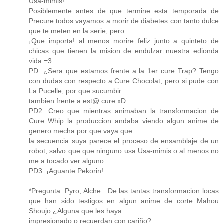
Usa-mimis!
Posiblemente antes de que termine esta temporada de
Precure todos vayamos a morir de diabetes con tanto dulce
que te meten en la serie, pero
¡Que importa! al menos morire feliz junto a quinteto de
chicas que tienen la mision de endulzar nuestra edionda
vida =3
PD: ¿Sera que estamos frente a la 1er cure Trap? Tengo
con dudas con respecto a Cure Chocolat, pero si pude con
La Pucelle, por que sucumbir
tambien frente a est@ cure xD
PD2: Creo que mientras animaban la transformacion de
Cure Whip la produccion andaba viendo algun anime de
genero mecha por que vaya que
la secuencia suya parece el proceso de ensamblaje de un
robot, salvo que que ninguno usa Usa-mimis o al menos no
me a tocado ver alguno.
PD3: ¡Aguante Pekorin!
*Pregunta: Pyro, Alche : De las tantas transformacion locas
que han sido testigos en algun anime de corte Mahou
Shoujo ¿Alguna que les haya
impresionado o recuerdan con cariño?