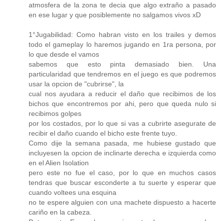
atmosfera de la zona te decia que algo extraño a pasado
en ese lugar y que posiblemente no salgamos vivos xD
1°Jugabilidad: Como habran visto en los trailes y demos
todo el gameplay lo haremos jugando en 1ra persona, por
lo que desde el vamos
sabemos que esto pinta demasiado bien. Una
particularidad que tendremos en el juego es que podremos
usar la opcion de "cubrirse", la
cual nos ayudara a reducir el daño que recibimos de los
bichos que encontremos por ahi, pero que queda nulo si
recibimos golpes
por los costados, por lo que si vas a cubrirte asegurate de
recibir el daño cuando el bicho este frente tuyo.
Como dije la semana pasada, me hubiese gustado que
incluyesen la opcion de inclinarte derecha e izquierda como
en el Alien Isolation
pero este no fue el caso, por lo que en muchos casos
tendras que buscar esconderte a tu suerte y esperar que
cuando voltees una esquina
no te espere alguien con una machete dispuesto a hacerte
cariño en la cabeza.