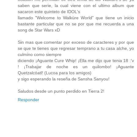
saben que serie, la cual viene con el ultimo album que
sacaron este quinteto de IDOL's
llamado "Welcome to Walküre World" que tiene un inicio
bastante particular que no se por que me recuerda a una
song de Star Wars xD
Sin mas que comentar por exceso de caracteres y por que
se que te tienes que regresar temprano a tu casa alche, yo
culmino como siempre
diciendo ¡Aguante Cure Whip! ¡Ella me dijo que tenia 18 :'v
! ¡Trabajar de noche es un quilombo! ¡Aguante
Quetzalcóatl! (Lucoa para los amigos)
y sigo esperando la reseña de Sansha Sanyou!
Saludos desde un punto perdido en Tierra 2!
Responder