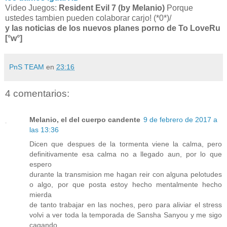
Video Juegos:
Resident Evil 7 (by Melanio)
Porque
ustedes tambien pueden colaborar carjo! (*0*)/
y las noticias de los nuevos planes porno de To LoveRu
[°w°]
PnS TEAM
en
23:16
4 comentarios:
Melanio, el del cuerpo candente
9 de febrero de 2017 a
las 13:36
Dicen que despues de la tormenta viene la calma, pero
definitivamente esa calma no a llegado aun, por lo que
espero
durante la transmision me hagan reir con alguna pelotudes
o algo, por que posta estoy hecho mentalmente hecho
mierda
de tanto trabajar en las noches, pero para aliviar el stress
volvi a ver toda la temporada de Sansha Sanyou y me sigo
cagando