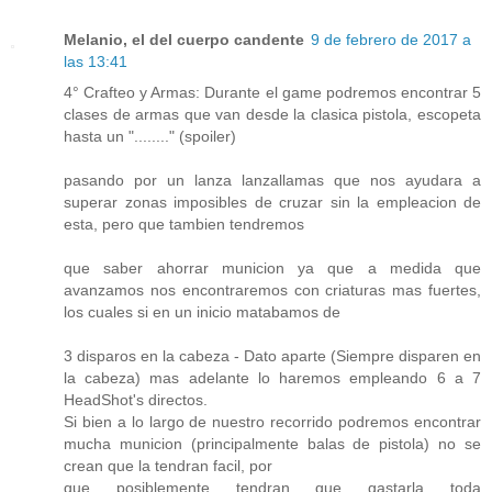
Melanio, el del cuerpo candente
9 de febrero de 2017 a
las 13:41
4° Crafteo y Armas: Durante el game podremos encontrar 5
clases de armas que van desde la clasica pistola, escopeta
hasta un "........" (spoiler)
pasando por un lanza lanzallamas que nos ayudara a
superar zonas imposibles de cruzar sin la empleacion de
esta, pero que tambien tendremos
que saber ahorrar municion ya que a medida que
avanzamos nos encontraremos con criaturas mas fuertes,
los cuales si en un inicio matabamos de
3 disparos en la cabeza - Dato aparte (Siempre disparen en
la cabeza) mas adelante lo haremos empleando 6 a 7
HeadShot's directos.
Si bien a lo largo de nuestro recorrido podremos encontrar
mucha municion (principalmente balas de pistola) no se
crean que la tendran facil, por
que posiblemente tendran que gastarla toda