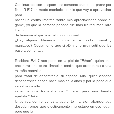
Continuando con el spam, les comento que pude pasar por
fin el R.E 7 en modo maniatico por lo que voy a aprovechar
para
hacer un cortito informe sobre mis apreciaciones sobre el
game, ya que la semana pasada fue mas un resumen raro
luego
de terminar el game en el modo normal.
¿Hay alguna diferencia notoria entre modo normal y
maniatico? Obviamente que si xD y uno muy sutil que les
paso a comentar:
Resident Evil 7 nos pone en la piel de "Ethan", quien tras
encontrar una extra filmacion tendra que adentrarse a una
extraña mansion
para tratar de encontrar a su esposa "Mia" quien andaba
desaparecida desde hace mas de 3 años y por lo poco que
se sabia de ella
sabemos que trabajaba de "niñera" para una familia
apellida "Baker"
Unas vez dentro de esta aparente mansion abandonada
descubriremos que efectivamente mia estuvo en ese lugar,
pero que la