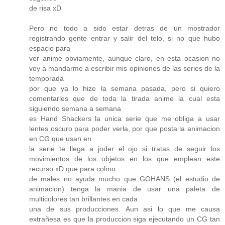
de risa xD
Pero no todo a sido estar detras de un mostrador
registrando gente entrar y salir del telo, si no que hubo
espacio para
ver anime obviamente, aunque claro, en esta ocasion no
voy a mandarme a escribir mis opiniones de las series de la
temporada
por que ya lo hize la semana pasada, pero si quiero
comentarles que de toda la tirada anime la cual esta
siguiendo semana a semana
es Hand Shackers la unica serie que me obliga a usar
lentes oscuro para poder verla, por que posta la animacion
en CG que usan en
la serie te llega a joder el ojo si tratas de seguir los
movimientos de los objetos en los que emplean este
recurso xD que para colmo
de males no ayuda mucho que GOHANS (el estudio de
animacion) tenga la mania de usar una paleta de
multicolores tan brillantes en cada
una de sus producciones. Aun asi lo que me causa
extrañesa es que la produccion siga ejecutando un CG tan