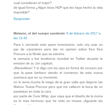
cual consideran el mejor?
de igual forma ¿Algun boss HDP que les haya hecho la vida
imposible?
Responder
Melanio, el del cuerpo candente
9 de febrero de 2017 a
las 13:43
Para ir cerrando este spam innecesario, solo voy usar un
par de caracteres para dar mi opinion sobre Kira Kira
Precure a la Mode que se estreno
la semana y fue tendencia mundial en Twitter durante la
emision de su 1er capitulo.
¡Maravilloso! Y lo digo con los ojos en forma de corazon por
que la pase barbaro viendo el comienzo de esta nueva
aventura que en su momento
no le tenia mucha fé luego de la gran valla que dejaron las
Mahou Tsukai Precure pero que me callaron la boca de un
pastelazo en toda la cara
por parte de Cure Whip, que vaya que el diseño de la mona
es lo mas hermoso que he visto en meses ¡Aguante las