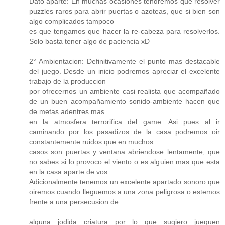
Dato aparte: En muchas ocasiones tendremos que resolver
puzzles raros para abrir puertas o azoteas, que si bien son
algo complicados tampoco
es que tengamos que hacer la re-cabeza para resolverlos.
Solo basta tener algo de paciencia xD
2° Ambientacion: Definitivamente el punto mas destacable
del juego. Desde un inicio podremos apreciar el excelente
trabajo de la produccion
por ofrecernos un ambiente casi realista que acompañado
de un buen acompañamiento sonido-ambiente hacen que
de metas adentres mas
en la atmosfera terrorifica del game. Asi pues al ir
caminando por los pasadizos de la casa podremos oir
constantemente ruidos que en muchos
casos son puertas y ventana abriendose lentamente, que
no sabes si lo provoco el viento o es alguien mas que esta
en la casa aparte de vos.
Adicionalmente tenemos un excelente apartado sonoro que
oiremos cuando lleguemos a una zona peligrosa o estemos
frente a una persecusion de
alguna jodida criatura por lo que sugiero jueguen