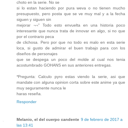
choto en la serie. No se
si lo estan haciendo por pura weva o no tienen mucho
presupuesto, pero posta que se ve muy mal y a la fecha
siguen y siguen sin
mejorar ¬¬'' Todo esto envuelta en una historia poco
interesante que nunca trata de innovar en algo, si no que
por el contrario peca
de clichosa. Pero por que no todo es malo en esta serie
loca, si gusto de admirar el buen trabajo para con los
diseños de personajes
que se despega un poco del molde al cual nos tenia
acostumbrado GOHANS en sus anteriores entregas.
*Pregunta: Calculo pyro estas viendo la serie, asi que
mandate con alguna opinion corta sobre este anime ya que
muy seguramente nunca le
haras reseña.
Responder
Melanio, el del cuerpo candente
9 de febrero de 2017 a
las 13:41