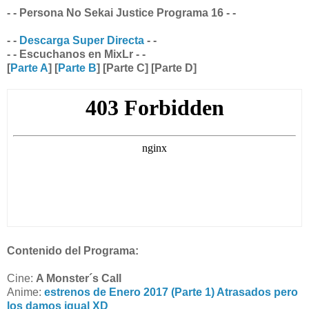
- - Persona No Sekai Justice Programa 16 - -
- -
Descarga Super Directa
- -
- - Escuchanos en MixLr - -
[
Parte A
] [
Parte B
] [Parte C] [Parte D]
Contenido del Programa:
Cine:
A Monster´s Call
Anime:
estrenos de Enero 2017 (Parte 1) Atrasados pero
los damos igual XD