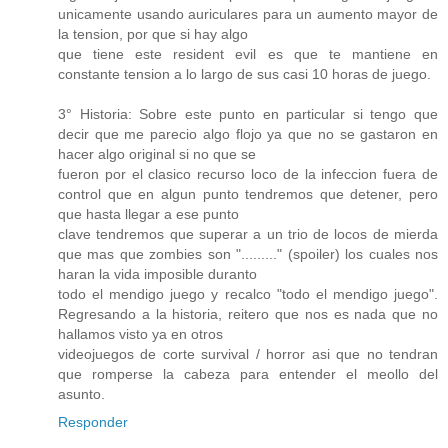
unicamente usando auriculares para un aumento mayor de
la tension, por que si hay algo
que tiene este resident evil es que te mantiene en
constante tension a lo largo de sus casi 10 horas de juego.
3° Historia: Sobre este punto en particular si tengo que
decir que me parecio algo flojo ya que no se gastaron en
hacer algo original si no que se
fueron por el clasico recurso loco de la infeccion fuera de
control que en algun punto tendremos que detener, pero
que hasta llegar a ese punto
clave tendremos que superar a un trio de locos de mierda
que mas que zombies son "........." (spoiler) los cuales nos
haran la vida imposible duranto
todo el mendigo juego y recalco "todo el mendigo juego".
Regresando a la historia, reitero que nos es nada que no
hallamos visto ya en otros
videojuegos de corte survival / horror asi que no tendran
que romperse la cabeza para entender el meollo del
asunto.
Responder