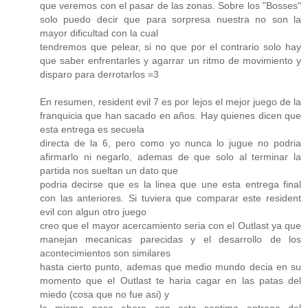
que veremos con el pasar de las zonas. Sobre los "Bosses"
solo puedo decir que para sorpresa nuestra no son la
mayor dificultad con la cual
tendremos que pelear, si no que por el contrario solo hay
que saber enfrentarles y agarrar un ritmo de movimiento y
disparo para derrotarlos =3
En resumen, resident evil 7 es por lejos el mejor juego de la
franquicia que han sacado en años. Hay quienes dicen que
esta entrega es secuela
directa de la 6, pero como yo nunca lo jugue no podria
afirmarlo ni negarlo, ademas de que solo al terminar la
partida nos sueltan un dato que
podria decirse que es la linea que une esta entrega final
con las anteriores. Si tuviera que comparar este resident
evil con algun otro juego
creo que el mayor acercamiento seria con el Outlast ya que
manejan mecanicas parecidas y el desarrollo de los
acontecimientos son similares
hasta cierto punto, ademas que medio mundo decia en su
momento que el Outlast te haria cagar en las patas del
miedo (cosa que no fue asi) y