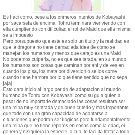
Es haci como, pese a los primeros intentos de Kobayashi
por sacarsela de encima, Tohru terminara vienviendo con
ella cumpliendo con dificultad el rol de Maid que ella misma
se a impuesto
Pero porsupuesto que este es solo un titulo y la realidad es
que la dragona no tiene demaciada idea de como se
manejan los humanos y menos que carajo es una Maid
No podemos culparla, no es que sea tarada, en su mundo
los humanos son cosas que caminan por ahi y de ves en
cuando los pisa, los mata por divercion o se los come
cuando tiene hambre por lo que tiene sentido que no sepa
jajaj
Esto dara inicio al largo perido de adaptacion al mundo
humano de Tohru con Kobayashi como su guia quien a
pesar de no importarle demaciado las cosas resultara ser
una mina muy centrada y de buen criterio y mas importante
que todo con una gran capacidad de adaptarse a
cituaciones que podran ser ilogicas pero fundamentalmente
una mina que no tiene reparos en cosas como la edad, el
genero y nisiquiera la especie lo cual le facilita tratar a todo