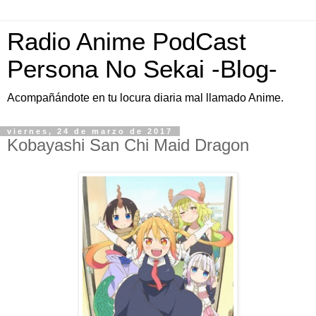
Radio Anime PodCast
Persona No Sekai -Blog-
Acompañándote en tu locura diaria mal llamado Anime.
viernes, 24 de marzo de 2017
Kobayashi San Chi Maid Dragon