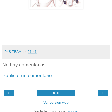
PnS TEAM
en
21:41
No hay comentarios:
Publicar un comentario
‹
›
Inicio
Ver versión web
Con la tecnología de
Blogger
.