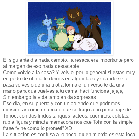
El siguiente dia nada cambio, la resaca era importante pero
al margen de eso nada destacable
Como volvio a la casa? Y volvio, por lo general si estas muy
en pedo de ultima te dormis en algun lado y cuando se te
pasa volves o de una u otra forma el universo te da una
mano para que vuelvas a tu cama, haci funciona jajajaj
Sin embargo la vida tambien da sorpresas
Ese dia, en su puerta y con un atuendo que podrimos
considerar como una maid que se trago a un personaje de
Tohou, con dos lindos tanques lacteos, cuernitos, coletas,
rubia figura y mirada mamadora nos cae Tohr con la simple
frase “vine como lo prometi” XD
La situacion es confusa a lo poco, quien mierda es esta loca