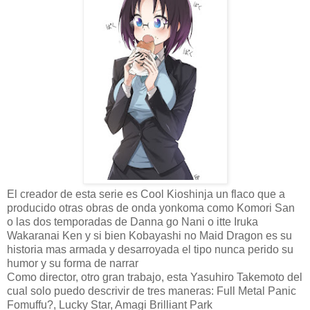
El creador de esta serie es Cool Kioshinja un flaco que a
producido otras obras de onda yonkoma como Komori San
o las dos temporadas de Danna go Nani o itte Iruka
Wakaranai Ken y si bien Kobayashi no Maid Dragon es su
historia mas armada y desarroyada el tipo nunca perido su
humor y su forma de narrar
Como director, otro gran trabajo, esta Yasuhiro Takemoto del
cual solo puedo descrivir de tres maneras: Full Metal Panic
Fomuffu?, Lucky Star, Amagi Brilliant Park