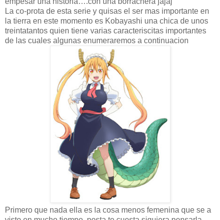
empesar una historia….con una borrachera jajaj
La co-prota de esta serie y quisas el ser mas importante en
la tierra en este momento es Kobayashi una chica de unos
treintatantos quien tiene varias caracteriscitas importantes
de las cuales algunas enumeraremos a continuacion
Primero que nada ella es la cosa menos femenina que se a
visto en mucho tiempo, posta te cuesta siquiera pensarla