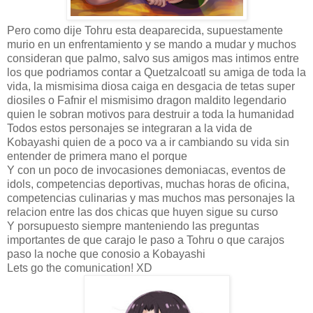
Pero como dije Tohru esta deaparecida, supuestamente
murio en un enfrentamiento y se mando a mudar y muchos
consideran que palmo, salvo sus amigos mas intimos entre
los que podriamos contar a Quetzalcoatl su amiga de toda la
vida, la mismisima diosa caiga en desgacia de tetas super
diosiles o Fafnir el mismisimo dragon maldito legendario
quien le sobran motivos para destruir a toda la humanidad
Todos estos personajes se integraran a la vida de
Kobayashi quien de a poco va a ir cambiando su vida sin
entender de primera mano el porque
Y con un poco de invocasiones demoniacas, eventos de
idols, competencias deportivas, muchas horas de oficina,
competencias culinarias y mas muchos mas personajes la
relacion entre las dos chicas que huyen sigue su curso
Y porsupuesto siempre manteniendo las preguntas
importantes de que carajo le paso a Tohru o que carajos
paso la noche que conosio a Kobayashi
Lets go the comunication! XD