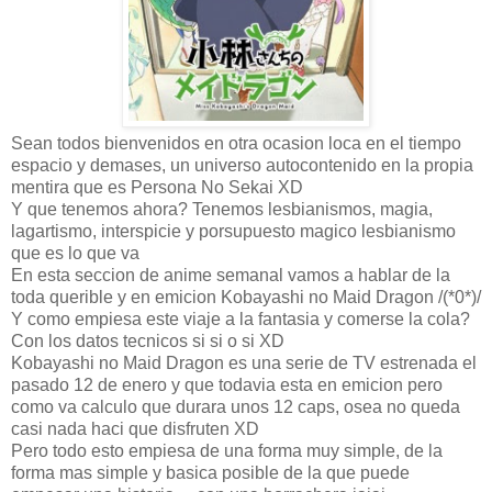
Sean todos bienvenidos en otra ocasion loca en el tiempo
espacio y demases, un universo autocontenido en la propia
mentira que es Persona No Sekai XD
Y que tenemos ahora? Tenemos lesbianismos, magia,
lagartismo, interspicie y porsupuesto magico lesbianismo
que es lo que va
En esta seccion de anime semanal vamos a hablar de la
toda querible y en emicion Kobayashi no Maid Dragon /(*0*)/
Y como empiesa este viaje a la fantasia y comerse la cola?
Con los datos tecnicos si si o si XD
Kobayashi no Maid Dragon es una serie de TV estrenada el
pasado 12 de enero y que todavia esta en emicion pero
como va calculo que durara unos 12 caps, osea no queda
casi nada haci que disfruten XD
Pero todo esto empiesa de una forma muy simple, de la
forma mas simple y basica posible de la que puede