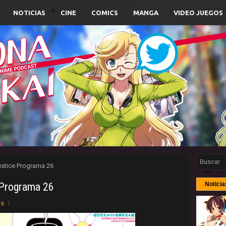
NOTICIAS
CINE
COMICS
MANGA
VIDEO JUEGOS
ustice Programa 26
 Programa 26
Noticia
os