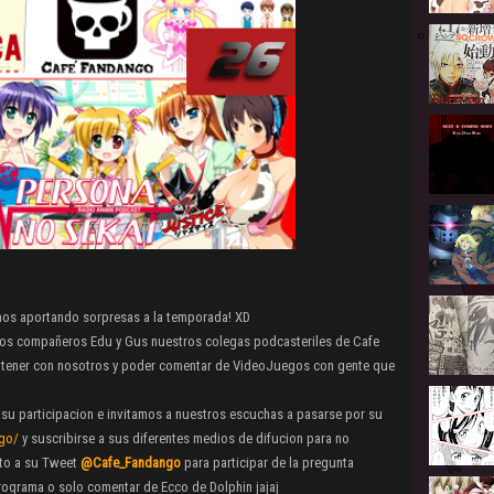
mos aportando sorpresas a la temporada! XD
 los compañeros Edu y Gus nuestros colegas podcasteriles de Cafe
e tener con nosotros y poder comentar de VideoJuegos con gente que
 su participacion e invitamos a nuestros escuchas a pasarse por su
ngo/
y suscribirse a sus diferentes medios de difucion para no
to a su Tweet
@Cafe_Fandango
para participar de la pregunta
rograma o solo comentar de Ecco de Dolphin jajaj