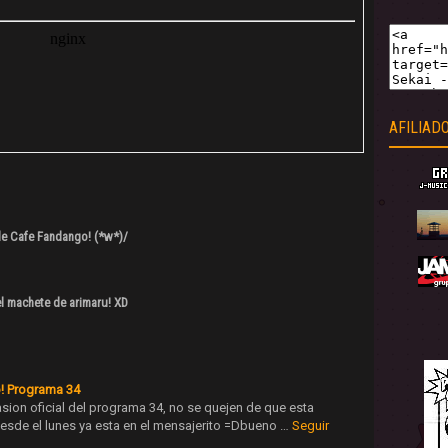
AFILIAD
de Cafe Fandango! (*w*)/
el machete de arimaru! XD
! Programa 34
asion oficial del programa 34, no se quejen de que esta
esde el lunes ya esta en el mensajerito =Dbueno …
Seguir