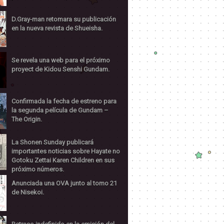
D.Gray-man retomara su publicación
en la nueva revista de Shueisha.
Se revela una web para el próximo
proyect de Kidou Senshi Gundam.
Confirmada la fecha de estreno para
la segunda película de Gundam –
The Origin.
La Shonen Sunday publicará
importantes noticias sobre Hayate no
Gotoku Zettai Karen Children en sus
próximo números.
Anunciada una OVA junto al tomo 21
de Nisekoi.