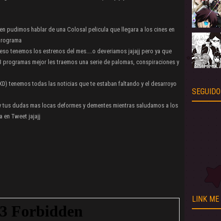
n pudimos hablar de una Colosal pelicula que llegara a los cines en
 programa
o tenemos los estrenos del mes....o deveriamos jajajj pero ya que
 programas mejor les traemos una serie de palomas, conspiraciones y
 tenemos todas las noticias que te estaban faltando y el desarroyo
SEGUIDO
 tus dudas mas locas deformes y dementes mientras saludamos a los
 en Tweet jajajj
LINK ME