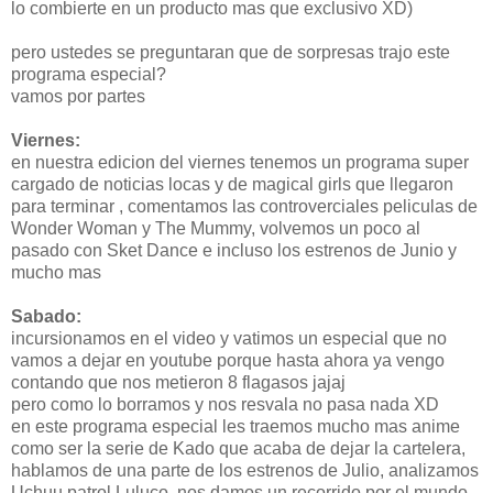
lo combierte en un producto mas que exclusivo XD)
pero ustedes se preguntaran que de sorpresas trajo este
programa especial?
vamos por partes
Viernes:
en nuestra edicion del viernes tenemos un programa super
cargado de noticias locas y de magical girls que llegaron
para terminar , comentamos las controverciales peliculas de
Wonder Woman y The Mummy, volvemos un poco al
pasado con Sket Dance e incluso los estrenos de Junio y
mucho mas
Sabado:
incursionamos en el video y vatimos un especial que no
vamos a dejar en youtube porque hasta ahora ya vengo
contando que nos metieron 8 flagasos jajaj
pero como lo borramos y nos resvala no pasa nada XD
en este programa especial les traemos mucho mas anime
como ser la serie de Kado que acaba de dejar la cartelera,
hablamos de una parte de los estrenos de Julio, analizamos
Uchuu patrol Luluco, nos damos un recorrido por el mundo