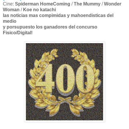
Cine:
Spiderman HomeComing
/
The Mummy
/
Wonder
Woman
/
Koe no katachi
las noticias mas compimidas y mahoendisticas del
medio
y porsupuesto los ganadores del concurso
Fisico/Digital!