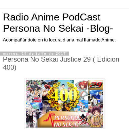
Radio Anime PodCast
Persona No Sekai -Blog-
Acompañándote en tu locura diaria mal llamado Anime.
martes, 18 de julio de 2017
Persona No Sekai Justice 29 ( Edicion
400)