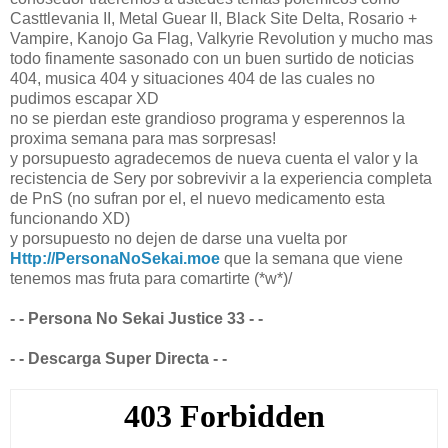
Casttlevania II, Metal Guear II, Black Site Delta, Rosario +
Vampire, Kanojo Ga Flag, Valkyrie Revolution y mucho mas
todo finamente sasonado con un buen surtido de noticias
404, musica 404 y situaciones 404 de las cuales no
pudimos escapar XD
no se pierdan este grandioso programa y esperennos la
proxima semana para mas sorpresas!
y porsupuesto agradecemos de nueva cuenta el valor y la
recistencia de Sery por sobrevivir a la experiencia completa
de PnS (no sufran por el, el nuevo medicamento esta
funcionando XD)
y porsupuesto no dejen de darse una vuelta por
Http://PersonaNoSekai.moe
que la semana que viene
tenemos mas fruta para comartirte (*w*)/
- - Persona No Sekai Justice 33 - -
- - Descarga Super Directa - -