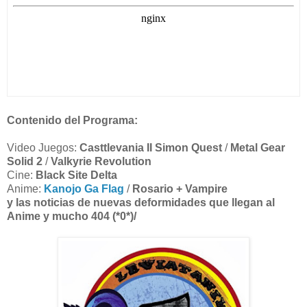
Contenido del Programa:
Video Juegos:
Casttlevania II Simon Quest
/
Metal Gear
Solid 2
/
Valkyrie Revolution
Cine:
Black Site Delta
Anime:
Kanojo Ga Flag
/
Rosario + Vampire
y las noticias de nuevas deformidades que llegan al
Anime y mucho 404 (*0*)/