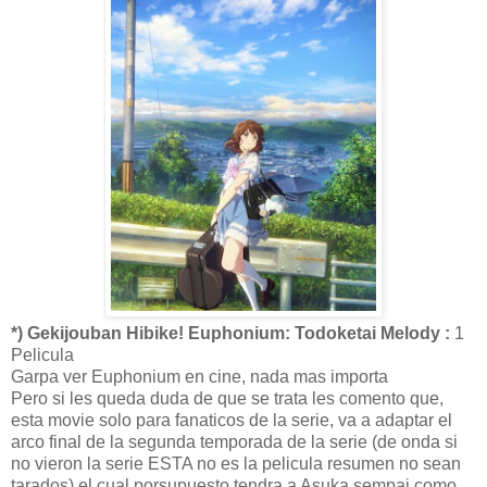
*) Gekijouban Hibike! Euphonium: Todoketai Melody :
1
Pelicula
Garpa ver Euphonium en cine, nada mas importa
Pero si les queda duda de que se trata les comento que,
esta movie solo para fanaticos de la serie, va a adaptar el
arco final de la segunda temporada de la serie (de onda si
no vieron la serie ESTA no es la pelicula resumen no sean
tarados) el cual porsupuesto tendra a Asuka sempai como