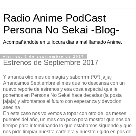
Radio Anime PodCast
Persona No Sekai -Blog-
Acompañándote en tu locura diaria mal llamado Anime.
viernes, 8 de septiembre de 2017
Estrenos de Septiembre 2017
Y arranca otro mes de magia y saborrrrrr (*0*) jajjaj
Arrancamos Septiembre el mes que no descansa con un
nuevo reporte de estrenos y esa cosa especial que le
ponemos en Persona No Sekai hace decadas (la posta
jajaja) y afrontamos el futuro con esperanza y devocion
asecina
En este caso nos volvemos a topar con otro de los meses
puentes del año, un mes con poco para mostrar que nos da
tiempo para ir terminando lo que estabamos siguendo y que
nos pide limpiar nuestra cartelera y nuestro rigido en pos de