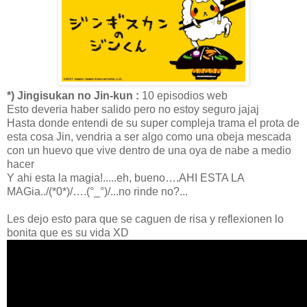
*) Jingisukan no Jin-kun :
10 episodios web
Esto deveria haber salido pero no estoy seguro jajaj
Hasta donde entendi de su super compleja trama el prota de
esta cosa Jin, vendria a ser algo como una obeja mescada
con un huevo que vive dentro de una oya de nabe a medio
hacer
Y ahi esta la magia!.....eh, bueno….AHI ESTA LA
MAGia../(*0*)/….(°_°)/...no rinde no?...
Les dejo esto para que se caguen de risa y reflexionen lo
bonita que es su vida XD