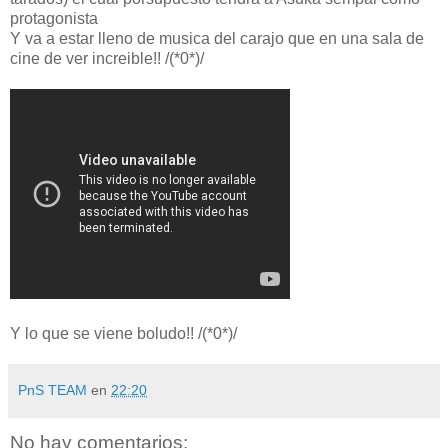
protagonista
Y va a estar lleno de musica del carajo que en una sala de
cine de ver increible!! /(*0*)/
Y lo que se viene boludo!! /(*0*)/
PnS TEAM
en
22:20
No hay comentarios: