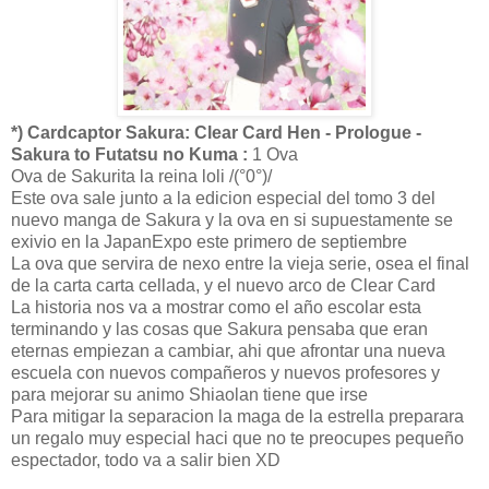
*) Cardcaptor Sakura: Clear Card Hen - Prologue -
Sakura to Futatsu no Kuma :
1 Ova
Ova de Sakurita la reina loli /(°0°)/
Este ova sale junto a la edicion especial del tomo 3 del
nuevo manga de Sakura y la ova en si supuestamente se
exivio en la JapanExpo este primero de septiembre
La ova que servira de nexo entre la vieja serie, osea el final
de la carta carta cellada, y el nuevo arco de Clear Card
La historia nos va a mostrar como el año escolar esta
terminando y las cosas que Sakura pensaba que eran
eternas empiezan a cambiar, ahi que afrontar una nueva
escuela con nuevos compañeros y nuevos profesores y
para mejorar su animo Shiaolan tiene que irse
Para mitigar la separacion la maga de la estrella preparara
un regalo muy especial haci que no te preocupes pequeño
espectador, todo va a salir bien XD