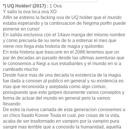
*) UQ Holder! (2017) :
1 Ova
Y salio la ova loca ova XD
Alfin se estreno la facking ova de UQ holder que el mundo
estaba esperando y la continuacion de Negima porfin puede
ponerse en curso!
En salida exclusiva con el 14avo manga del miismo nombre
y como precuela de su serie de tv a estrenar el mes que
viene nos llega esta historia de magia y quilombo
En esta historia que trascurre en el 2086 tenemos que un
par de decadas an pasado desde las ultimas aventuras que
le conosemos a Negi a sus estudiantes y el mundo en si a
cambiado mucho
Desde hace mas de una decada la existencia de la magia
fue dada a conoser al publico en general y su existencia es
mas que reconosida y aseptada como algo comun,
porsupuesto que esto golpeo duramente varios conseptos y
forma de actuar del mundo en general pero la vamos
llevando
De estre la nueva camada de esta generacion conosemos a
un chico llaado Konoe Touta el cual, por cosas de la vida,
acaba de ser trasformado en vampiro por la vampiro pura
sangre mas terrible que a conosido la humanidad, aquella