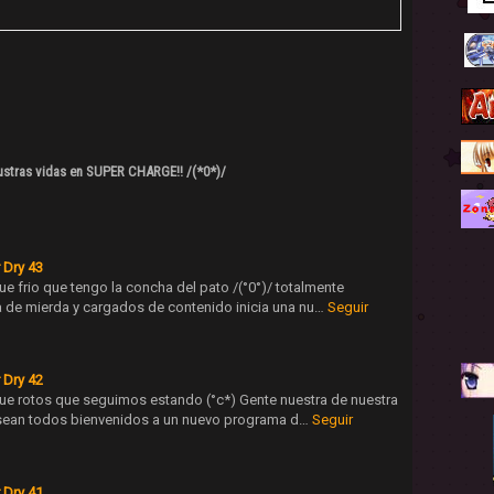
ustras vidas en SUPER CHARGE!! /(*0*)/
 Dry 43
e frio que tengo la concha del pato /(°0°)/ totalmente
 de mierda y cargados de contenido inicia una nu…
Seguir
 Dry 42
ue rotos que seguimos estando (°c*) Gente nuestra de nuestra
sean todos bienvenidos a un nuevo programa d…
Seguir
 Dry 41