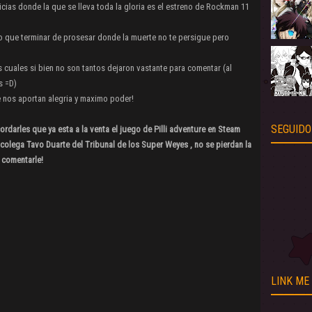
ias donde la que se lleva toda la gloria es el estreno de Rockman 11
que terminar de prosesar donde la muerte no te persigue pero
 cuales si bien no son tantos dejaron vastante para comentar (al
s =D)
 nos aportan alegria y maximo poder!
SEGUIDO
rdarles que ya esta a la venta el juego de Pilli adventure en Steam
o colega Tavo Duarte del Tribunal de los Super Weyes , no se pierdan la
 comentarle!
LINK ME