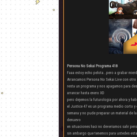
Persona No Sekai Programa 418
Faaa estoy echo pelota...pero a grabar mierd
Arrancamos Persona No Sekai Live con otro p
resta un programa y nos apagamos para desc
arrancar hasta enero XD
pero dejemos la futurologia por ahora y ha
el Justice 47 es un programa medio corto y
semana y no pude preparar un material de l
denuevo
en situaciones haci no deveriamos salir per
sin ambargo que tenemos para ustedes esta