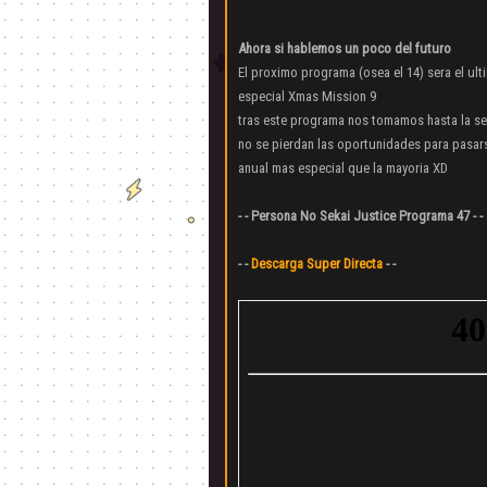
Ahora si hablemos un poco del futuro
El proximo programa (osea el 14) sera el ul
especial Xmas Mission 9
tras este programa nos tomamos hasta la se
no se pierdan las oportunidades para pasars
anual mas especial que la mayoria XD
- - Persona No Sekai Justice Programa 47 - -
- -
Descarga Super Directa
- -