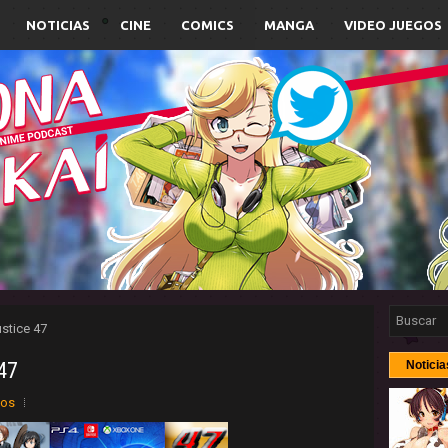
NOTICIAS
CINE
COMICS
MANGA
VIDEO JUEGOS
stice 47
47
Noticia
ios