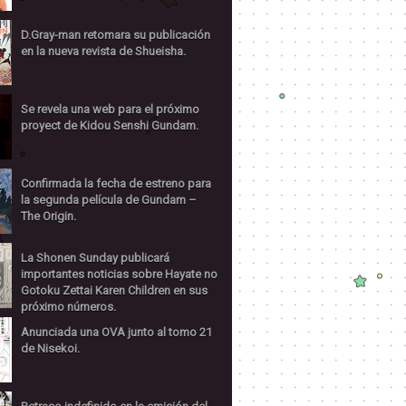
D.Gray-man retomara su publicación
en la nueva revista de Shueisha.
Se revela una web para el próximo
proyect de Kidou Senshi Gundam.
Confirmada la fecha de estreno para
la segunda película de Gundam –
The Origin.
La Shonen Sunday publicará
importantes noticias sobre Hayate no
Gotoku Zettai Karen Children en sus
próximo números.
Anunciada una OVA junto al tomo 21
de Nisekoi.