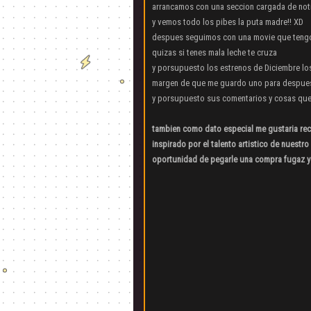
arrancamos con una seccion cargada de notic
y vemos todo los pibes la puta madre!! XD
despues seguimos con una movie que tengo 
quizas si tenes mala leche te cruza
y porsupuesto los estrenos de Diciembre los
margen de que me guardo uno para despue
y porsupuesto sus comentarios y cosas que
tambien como dato especial me gustaria reco
inspirado por el talento artistico de nuestr
oportunidad de pegarle una compra fugaz y