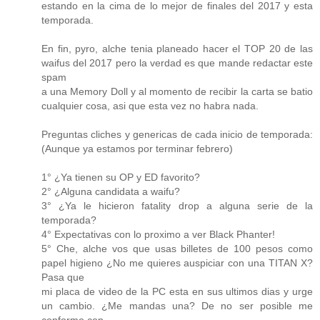
estando en la cima de lo mejor de finales del 2017 y esta
temporada.
En fin, pyro, alche tenia planeado hacer el TOP 20 de las
waifus del 2017 pero la verdad es que mande redactar este
spam
a una Memory Doll y al momento de recibir la carta se batio
cualquier cosa, asi que esta vez no habra nada.
Preguntas cliches y genericas de cada inicio de temporada:
(Aunque ya estamos por terminar febrero)
1° ¿Ya tienen su OP y ED favorito?
2° ¿Alguna candidata a waifu?
3° ¿Ya le hicieron fatality drop a alguna serie de la
temporada?
4° Expectativas con lo proximo a ver Black Phanter!
5° Che, alche vos que usas billetes de 100 pesos como
papel higieno ¿No me quieres auspiciar con una TITAN X?
Pasa que
mi placa de video de la PC esta en sus ultimos dias y urge
un cambio. ¿Me mandas una? De no ser posible me