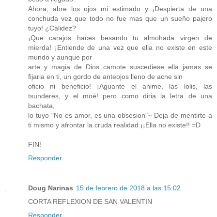
Ahora, abre los ojos mi estimado y ¡Despierta de una
conchuda vez que todo no fue mas que un sueño pajero
tuyo! ¿Calidez?
¡Que carajos haces besando tu almohada virgen de
mierda! ¡Entiende de una vez que ella no existe en este
mundo y aunque por
arte y magia de Dios camote suscediese ella jamas se
fijaria en ti, un gordo de anteojos lleno de acne sin
oficio ni beneficio! ¡Aguante el anime, las lolis, las
tsunderes, y el moé! pero como diria la letra de una
bachata,
lo tuyo "No es amor, es una obsesion"~ Deja de mentirte a
ti mismo y afrontar la cruda realidad ¡¡Ella no existe!! =D
FIN!
Responder
Doug Narinas
15 de febrero de 2018 a las 15:02
CORTA REFLEXION DE SAN VALENTIN
Responder