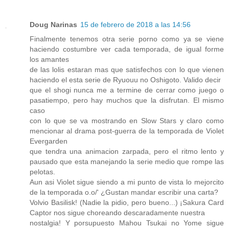
Doug Narinas
15 de febrero de 2018 a las 14:56
Finalmente tenemos otra serie porno como ya se viene
haciendo costumbre ver cada temporada, de igual forme
los amantes
de las lolis estaran mas que satisfechos con lo que vienen
haciendo el esta serie de Ryuouu no Oshigoto. Valido decir
que el shogi nunca me a termine de cerrar como juego o
pasatiempo, pero hay muchos que la disfrutan. El mismo
caso
con lo que se va mostrando en Slow Stars y claro como
mencionar al drama post-guerra de la temporada de Violet
Evergarden
que tendra una animacion zarpada, pero el ritmo lento y
pausado que esta manejando la serie medio que rompe las
pelotas.
Aun asi Violet sigue siendo a mi punto de vista lo mejorcito
de la temporada o.o/' ¿Gustan mandar escribir una carta?
Volvio Basilisk! (Nadie la pidio, pero bueno...) ¡Sakura Card
Captor nos sigue choreando descaradamente nuestra
nostalgia! Y porsupuesto Mahou Tsukai no Yome sigue