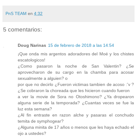
PnS TEAM
en
4:32
5 comentarios:
Doug Narinas
15 de febrero de 2018 a las 14:54
¡Que onda mis argentos adoradores del Moé y los chistes
escatologicos!
¿Como pasaron la noche de San Valentin? ¿Se
aprovecharon de su cargo en la chamba para acosar
sexualmente a alguien? o
por que no decirlo ¿Fueron victimas tambien de acoso :'v ?
¿Se cobraron la choreada que les hicieron cuando fueron
a ver la movie de Sora no Otoshimono? ¿Ya dropearon
alguna serie de la temporada? ¿Cuantas veces se fue la
luz esta semana?
¿Al fin entraste en razon alche y pasaras el conchudo
temita de symphogear?
¿Alguna minita de 17 años o menos que les haya echado el
ojo a ustedes?