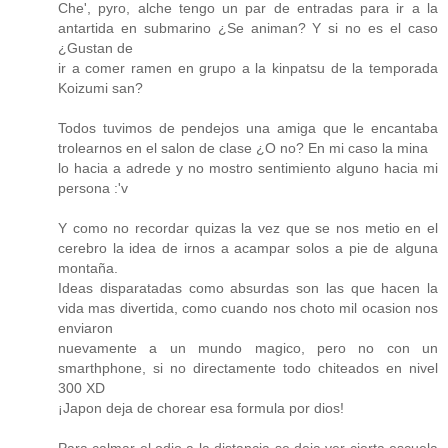
Che', pyro, alche tengo un par de entradas para ir a la
antartida en submarino ¿Se animan? Y si no es el caso
¿Gustan de
ir a comer ramen en grupo a la kinpatsu de la temporada
Koizumi san?
Todos tuvimos de pendejos una amiga que le encantaba
trolearnos en el salon de clase ¿O no? En mi caso la mina
lo hacia a adrede y no mostro sentimiento alguno hacia mi
persona :'v
Y como no recordar quizas la vez que se nos metio en el
cerebro la idea de irnos a acampar solos a pie de alguna
montaña.
Ideas disparatadas como absurdas son las que hacen la
vida mas divertida, como cuando nos choto mil ocasion nos
enviaron
nuevamente a un mundo magico, pero no con un
smarthphone, si no directamente todo chiteados en nivel
300 XD
¡Japon deja de chorear esa formula por dios!