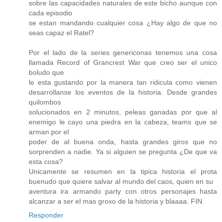
sobre las capacidades naturales de este bicho aunque con
cada episodio
se estan mandando cualquier cosa ¿Hay algo de que no
seas capaz el Ratel?
Por el lado de la series genericonas tenemos una cosa
llamada Record of Grancrest War que creo ser el unico
boludo que
le esta gustando por la manera tan ridicula como vienen
desarrollanse los eventos de la historia. Desde grandes
quilombos
solucionados en 2 minutos, peleas ganadas por que al
enemigo le cayo una piedra en la cabeza, teams que se
arman por el
poder de al buena onda, hasta grandes giros que no
sorprenden a nadie. Ya si alguien se pregunta ¿De que va
esta cosa?
Unicamente se resumen en la tipica historia el prota
buenudo que quiere salvar al mundo del caos, quien en su
aventura ira armando party con otros personajes hasta
alcanzar a ser el mas groxo de la historia y blaaaa. FIN.
Responder