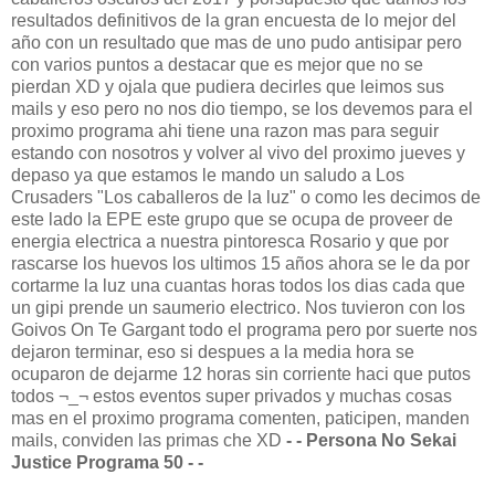
resultados definitivos de la gran encuesta de lo mejor del
año con un resultado que mas de uno pudo antisipar pero
con varios puntos a destacar que es mejor que no se
pierdan XD y ojala que pudiera decirles que leimos sus
mails y eso pero no nos dio tiempo, se los devemos para el
proximo programa ahi tiene una razon mas para seguir
estando con nosotros y volver al vivo del proximo jueves y
depaso ya que estamos le mando un saludo a Los
Crusaders "Los caballeros de la luz" o como les decimos de
este lado la EPE este grupo que se ocupa de proveer de
energia electrica a nuestra pintoresca Rosario y que por
rascarse los huevos los ultimos 15 años ahora se le da por
cortarme la luz una cuantas horas todos los dias cada que
un gipi prende un saumerio electrico. Nos tuvieron con los
Goivos On Te Gargant todo el programa pero por suerte nos
dejaron terminar, eso si despues a la media hora se
ocuparon de dejarme 12 horas sin corriente haci que putos
todos ¬_¬ estos eventos super privados y muchas cosas
mas en el proximo programa comenten, paticipen, manden
mails, conviden las primas che XD
- - Persona No Sekai
Justice Programa 50 - -