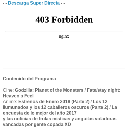
- -
Descarga Super Directa
- -
Contenido del Programa:
Cine:
Godzilla: Planet of the Monsters
/
Fate/stay night:
Heaven's Feel
Anime:
Estrenos de Enero 2018 (Parte 2)
/
Los 12
ilumunados y los 12 caballeros oscuros (Parte 2)
/
La
encuesta de lo mejor del año 2017
y las noticias de frulas misticas y anguilas voladoras
vancadas por gente copada XD