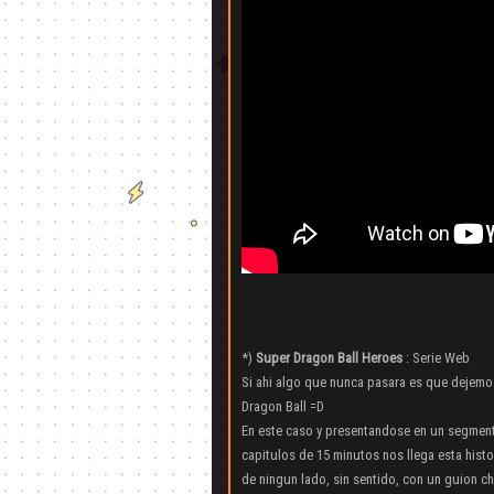
*)
Super Dragon Ball Heroes
: Serie Web
Si ahi algo que nunca pasara es que dejemo
Dragon Ball =D
En este caso y presentandose en un segmen
capitulos de 15 minutos nos llega esta hist
de ningun lado, sin sentido, con un guion c