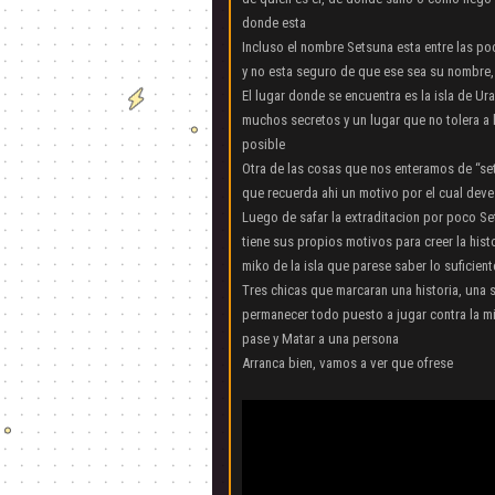
donde esta
Incluso el nombre Setsuna esta entre las p
y no esta seguro de que ese sea su nombre, 
El lugar donde se encuentra es la isla de U
muchos secretos y un lugar que no tolera a 
posible
Otra de las cosas que nos enteramos de “sets
que recuerda ahi un motivo por el cual deve
Luego de safar la extraditacion por poco S
tiene sus propios motivos para creer la his
miko de la isla que parese saber lo suficient
Tres chicas que marcaran una historia, una s
permanecer todo puesto a jugar contra la mi
pase y Matar a una persona
Arranca bien, vamos a ver que ofrese