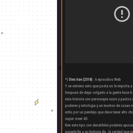
*)
Dies Irae (2018)
: 6 episodios Web
Y se estreno esto que posta no le importa a
Despues de dejar colgado a la gente hace 6 
esta historia con personajes nazis y pactos
poderes y mitologia y un monton de cosas 
echo por un pendejo que deve tener alto chu
super creer XD
Ren este tipo con devatibles poderes apocal
ponerle fin a su historia de...la verdad que