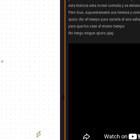
esta historia esta re mal contada y se entie
Pero bue, supuestamente aca termina y com
quizo dar el tiempo para sacarla al aire sal
para que los vean al mismo tiempo
No tengo ningun apuro jajaj