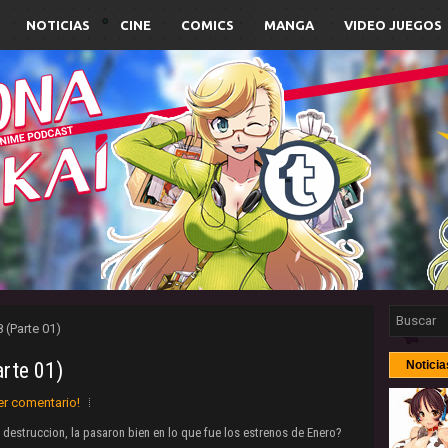
NOTICIAS
CINE
COMICS
MANGA
VIDEO JUEGOS
 (Parte 01)
arte 01)
Noticia
er comentario!
 destruccion, la pasaron bien en lo que fue los estrenos de Enero?