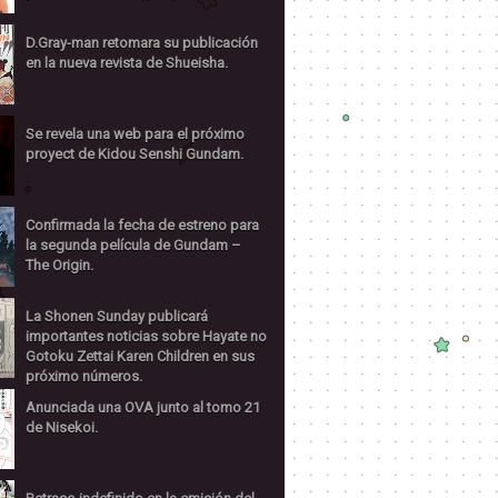
D.Gray-man retomara su publicación
en la nueva revista de Shueisha.
Se revela una web para el próximo
proyect de Kidou Senshi Gundam.
Confirmada la fecha de estreno para
la segunda película de Gundam –
The Origin.
La Shonen Sunday publicará
importantes noticias sobre Hayate no
Gotoku Zettai Karen Children en sus
próximo números.
Anunciada una OVA junto al tomo 21
de Nisekoi.