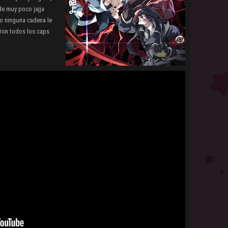
nde muy poco jajja
o ninguna cadena le
ieron todos los caps