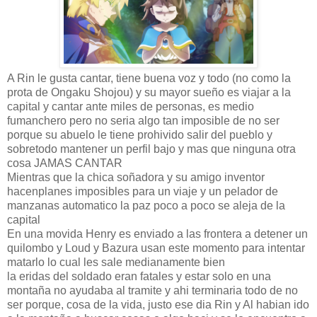
A Rin le gusta cantar, tiene buena voz y todo (no como la
prota de Ongaku Shojou) y su mayor sueño es viajar a la
capital y cantar ante miles de personas, es medio
fumanchero pero no seria algo tan imposible de no ser
porque su abuelo le tiene prohivido salir del pueblo y
sobretodo mantener un perfil bajo y mas que ninguna otra
cosa JAMAS CANTAR
Mientras que la chica soñadora y su amigo inventor
hacenplanes imposibles para un viaje y un pelador de
manzanas automatico la paz poco a poco se aleja de la
capital
En una movida Henry es enviado a las frontera a detener un
quilombo y Loud y Bazura usan este momento para intentar
matarlo lo cual les sale medianamente bien
la eridas del soldado eran fatales y estar solo en una
montaña no ayudaba al tramite y ahi terminaria todo de no
ser porque, cosa de la vida, justo ese dia Rin y Al habian ido