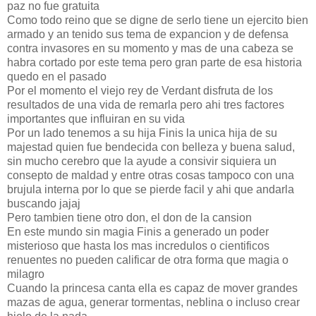
paz no fue gratuita
Como todo reino que se digne de serlo tiene un ejercito bien
armado y an tenido sus tema de expancion y de defensa
contra invasores en su momento y mas de una cabeza se
habra cortado por este tema pero gran parte de esa historia
quedo en el pasado
Por el momento el viejo rey de Verdant disfruta de los
resultados de una vida de remarla pero ahi tres factores
importantes que influiran en su vida
Por un lado tenemos a su hija Finis la unica hija de su
majestad quien fue bendecida con belleza y buena salud,
sin mucho cerebro que la ayude a consivir siquiera un
consepto de maldad y entre otras cosas tampoco con una
brujula interna por lo que se pierde facil y ahi que andarla
buscando jajaj
Pero tambien tiene otro don, el don de la cansion
En este mundo sin magia Finis a generado un poder
misterioso que hasta los mas incredulos o cientificos
renuentes no pueden calificar de otra forma que magia o
milagro
Cuando la princesa canta ella es capaz de mover grandes
mazas de agua, generar tormentas, neblina o incluso crear