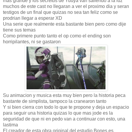
mas grande y los secretos de Yuuya van saliendo a la luz
muchos de este cast no llegaran a ver el proximo dia y seran
testigos de un final que quizas no sea tan feliz como se
prodrian llegar a esperar XD
Una serie que realmente esta bastante bien pero como dije
tiene sus temas
Como primere punto tanto el op como el ending son
horripilantes, ni se gastaron
Su animacion y musica esta muy bien pero la historia peca
bastante de simplista, tampoco la cranearon tanto
Y si bien cierra con todo lo que te propone y deja un espacio
para seguir una historia quizas lo que mas jode es la
seguridad de que ni en pedo van a continuar con esto, una
lastima
El creador de esta obra original del estudio Bones es