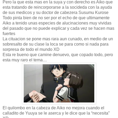
Pero la que esta mas en la suya y con derecho es Aiko que
esta tratando de reincorporarse a la socideda con la ayuda
de sus medicos y su doctor de cabezera Susumu Kurose
Todo pinta bien de no ser por el echo de que ultimamente
Aiko a tenido unas especies de alucinaciones muy vividas
del pasado que no puede explicar y cada vez se hacen mas
fuertes
La cituacion se pone mas rara aun cunado, en medio de un
sobresalto de su clase la loca se para como si nada para
sorpresa de todo el mundo XD
Esta re bueno que camine denuevo, que copado todo, pero
esta muy raro el tema…
El quilombo en la cabeza de Aiko no mejora cuando el
calladito de Yuuya se le aserca y le dice que la “necesita”