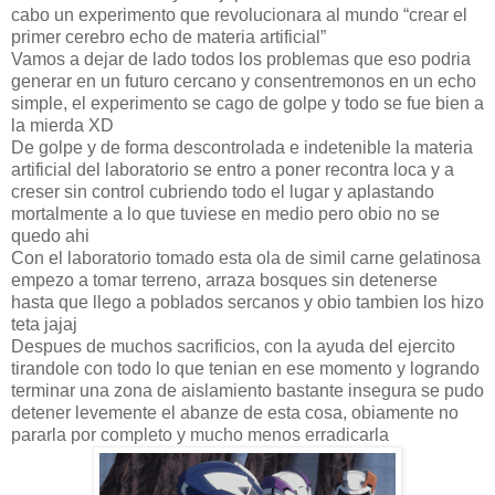
cabo un experimento que revolucionara al mundo “crear el
primer cerebro echo de materia artificial”
Vamos a dejar de lado todos los problemas que eso podria
generar en un futuro cercano y consentremonos en un echo
simple, el experimento se cago de golpe y todo se fue bien a
la mierda XD
De golpe y de forma descontrolada e indetenible la materia
artificial del laboratorio se entro a poner recontra loca y a
creser sin control cubriendo todo el lugar y aplastando
mortalmente a lo que tuviese en medio pero obio no se
quedo ahi
Con el laboratorio tomado esta ola de simil carne gelatinosa
empezo a tomar terreno, arraza bosques sin detenerse
hasta que llego a poblados sercanos y obio tambien los hizo
teta jajaj
Despues de muchos sacrificios, con la ayuda del ejercito
tirandole con todo lo que tenian en ese momento y logrando
terminar una zona de aislamiento bastante insegura se pudo
detener levemente el abanze de esta cosa, obiamente no
pararla por completo y mucho menos erradicarla