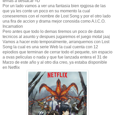
temas a destacar =D
Por un lado vamos a ver una fantasia bien rpgjosa de las
que ya les conte un poco en su momento la cual
coneseremos con el nombre de Lost Song y por el otro lado
una fira de accion y drama mejor conosida como A.I.C.O.
Incarnation
Pero antes que todo lo demas tiremos un poco de datos
tecnicos al asunto y despues jugaremos el juego motal jaaj
Vamos a hacer esto temporalmente, arranquemos con Lost
Song la cual es una serie Web la cual cuenta con 12
epiodios que terminan de cerrar todo el pequete, sin espacio
a ovas peliculas o nada y que fue lanzada entera el 31 de
Marzo de este año y al otro dia creo, ya estaba disponible
en Netflix