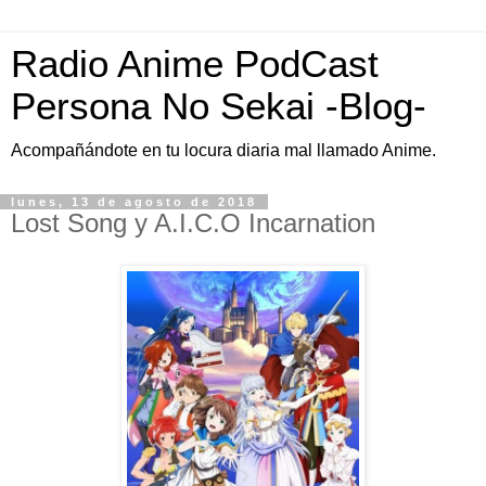
Radio Anime PodCast
Persona No Sekai -Blog-
Acompañándote en tu locura diaria mal llamado Anime.
lunes, 13 de agosto de 2018
Lost Song y A.I.C.O Incarnation