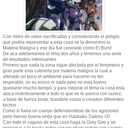
Con miles de vidas sacrificadas y considerando el peligro
que podria representar a esta cosa se la denomino la
Materia Maligna y ese dia fue conosido como El Burst
De aca adelantamos el reloj dos años y tenemos una serie
de resultados interesantes
Primero que nada la zona sigue afectada por el fenomeno y
gran parte esta cubrierta por materia maligna la cual a
alterado un poco el ambiente para hacerno no tan
respirable, no es toxico ni nada pero no esta bueno
quedarse mucho tiempo, y para mejorar el tema la cosa esta
ataca instintivamente a todo lo que se le aserca con lazerz,
a base de fuerza bruta, tirandole cosas o creadon diferentes
bichos
Como si fuera un cuerpo defendiendose de los agresores
pero menos buena onda que en Hataraku Saibou =D
Con todo el cagaso de esta cosa haga la Grey Goo y se
propague a lo bestia todos siguen obervandolo con cautela