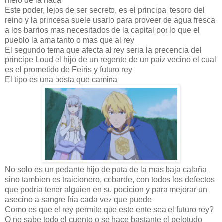
hielo de la nada
Este poder, lejos de ser secreto, es el principal tesoro del
reino y la princesa suele usarlo para proveer de agua fresca
a los barrios mas necesitados de la capital por lo que el
pueblo la ama tanto o mas que al rey
El segundo tema que afecta al rey seria la precencia del
principe Loud el hijo de un regente de un paiz vecino el cual
es el prometido de Feiris y futuro rey
El tipo es una bosta que camina
No solo es un pedante hijo de puta de la mas baja calaña
sino tambien es traicionero, cobarde, con todos los defectos
que podria tener alguien en su pocicion y para mejorar un
asecino a sangre fria cada vez que puede
Como es que el rey permite que este ente sea el futuro rey?
O no sabe todo el cuento o se hace bastante el pelotudo