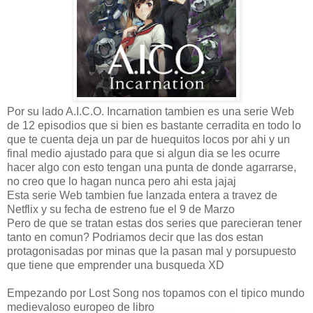
Por su lado A.I.C.O. Incarnation tambien es una serie Web
de 12 episodios que si bien es bastante cerradita en todo lo
que te cuenta deja un par de huequitos locos por ahi y un
final medio ajustado para que si algun dia se les ocurre
hacer algo con esto tengan una punta de donde agarrarse,
no creo que lo hagan nunca pero ahi esta jajaj
Esta serie Web tambien fue lanzada entera a travez de
Netflix y su fecha de estreno fue el 9 de Marzo
Pero de que se tratan estas dos series que parecieran tener
tanto en comun? Podriamos decir que las dos estan
protagonisadas por minas que la pasan mal y porsupuesto
que tiene que emprender una busqueda XD
Empezando por Lost Song nos topamos con el tipico mundo
medievaloso europeo de libro