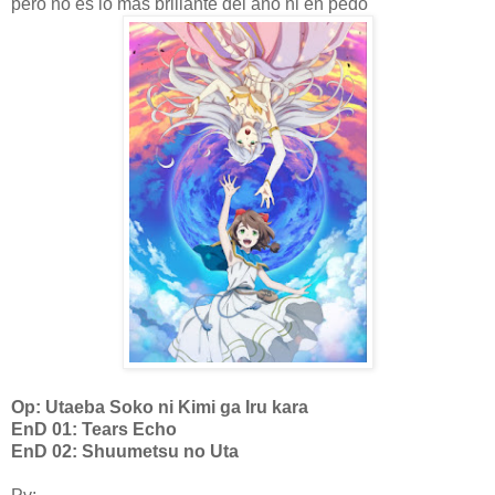
pero no es lo mas brillante del año ni en pedo
Op: Utaeba Soko ni Kimi ga Iru kara
EnD 01: Tears Echo
EnD 02: Shuumetsu no Uta