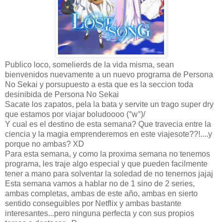
Publico loco, somelierds de la vida misma, sean
bienvenidos nuevamente a un nuevo programa de Persona
No Sekai y porsupuesto a esta que es la seccion toda
desinibida de Persona No Sekai
Sacate los zapatos, pela la bata y servite un trago super dry
que estamos por viajar boludoooo (°w°)/
Y cual es el destino de esta semana? Que travecia entre la
ciencia y la magia emprenderemos en este viajesote??!....y
porque no ambas? XD
Para esta semana, y como la proxima semana no tenemos
programa, les traje algo especial y que pueden facilmente
tener a mano para solventar la soledad de no tenernos jajaj
Esta semana vamos a hablar no de 1 sino de 2 series,
ambas completas, ambas de este año, ambas en sierto
sentido conseguibles por Netflix y ambas bastante
interesantes...pero ninguna perfecta y con sus propios