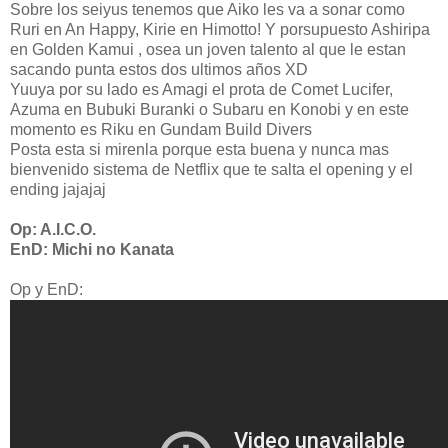
Sobre los seiyus tenemos que Aiko les va a sonar como
Ruri en An Happy, Kirie en Himotto! Y porsupuesto Ashiripa
en Golden Kamui , osea un joven talento al que le estan
sacando punta estos dos ultimos años XD
Yuuya por su lado es Amagi el prota de Comet Lucifer,
Azuma en Bubuki Buranki o Subaru en Konobi y en este
momento es Riku en Gundam Build Divers
Posta esta si mirenla porque esta buena y nunca mas
bienvenido sistema de Netflix que te salta el opening y el
ending jajajaj
Op: A.I.C.O.
EnD: Michi no Kanata
Op y EnD: