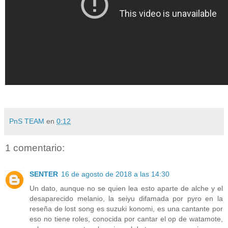
PnS TEAM
en
0:12
1 comentario:
SENTER
16 de agosto de 2018 a las 14:30
Un dato, aunque no se quien lea esto aparte de alche y el
desaparecido melanio, la seiyu difamada por pyro en la
reseña de lost song es suzuki konomi, es una cantante por
eso no tiene roles, conocida por cantar el op de watamote,