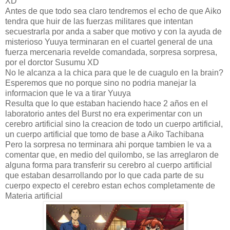
XD
Antes de que todo sea claro tendremos el echo de que Aiko
tendra que huir de las fuerzas militares que intentan
secuestrarla por anda a saber que motivo y con la ayuda de
misterioso Yuuya terminaran en el cuartel general de una
fuerza mercenaria revelde comandada, sorpresa sorpresa,
por el dorctor Susumu XD
No le alcanza a la chica para que le de cuagulo en la brain?
Esperemos que no porque sino no podria manejar la
informacion que le va a tirar Yuuya
Resulta que lo que estaban haciendo hace 2 años en el
laboratorio antes del Burst no era experimentar con un
cerebro artificial sino la creacion de todo un cuerpo artificial,
un cuerpo artificial que tomo de base a Aiko Tachibana
Pero la sorpresa no terminara ahi porque tambien le va a
comentar que, en medio del quilombo, se las arreglaron de
alguna forma para transferir su cerebro al cuerpo artificial
que estaban desarrollando por lo que cada parte de su
cuerpo expecto el cerebro estan echos completamente de
Materia artificial