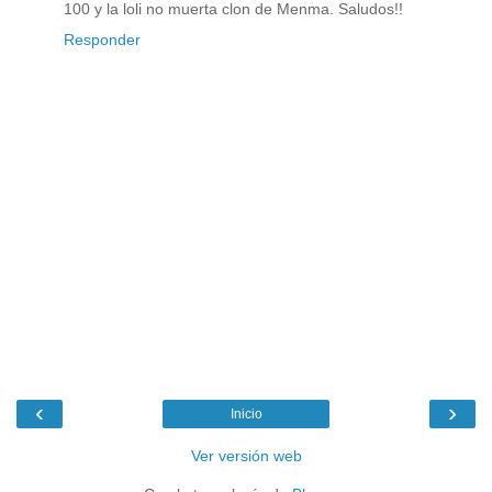
100 y la loli no muerta clon de Menma. Saludos!!
Responder
‹
›
Inicio
Ver versión web