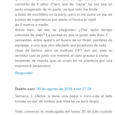
cocodrilo de 6 años -Claro, eso de "cazar" tal vez sea un
tanto exagerado de mi parte, ya que solo me limite
a estar de mochilero en la party, pero si me sume un par de
puntos de experiencia por atarle el hocico al reptil
de 2 metros y medio.
Ahora bien, tal vez se pregunten ¿Che' tanto tiempo
estuviste de viaje? La verdad es que el gusto solo duro 2
semanitas, entre quest's en busca de un Hotel, perdidas de
equipaje, y uno que otro afectado por picaduras de toda
clase de bichos, pero se dusfruto 24/7 aun asi, este su
servidor casi se junto con menma al cielo gracias a cierta
serpiente de mierda que se cruzo en mi aventura por una
mazmorra amazonica.
Responder
Diablo-san!
30 de agosto de 2018 a las 17:28
Semana 1: (Alche' si tiene una pepsi o coco-cola al lado
tomate un par de sorbos que esto se va para largo)
Todo comenzo la madrugada del lunes 30 de julio cuando