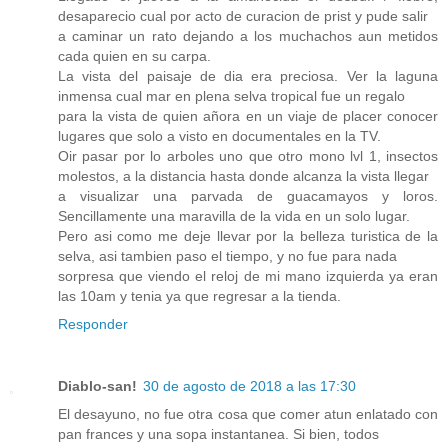
desaparecio cual por acto de curacion de prist y pude salir
a caminar un rato dejando a los muchachos aun metidos
cada quien en su carpa.
La vista del paisaje de dia era preciosa. Ver la laguna
inmensa cual mar en plena selva tropical fue un regalo
para la vista de quien añora en un viaje de placer conocer
lugares que solo a visto en documentales en la TV.
Oir pasar por lo arboles uno que otro mono lvl 1, insectos
molestos, a la distancia hasta donde alcanza la vista llegar
a visualizar una parvada de guacamayos y loros.
Sencillamente una maravilla de la vida en un solo lugar.
Pero asi como me deje llevar por la belleza turistica de la
selva, asi tambien paso el tiempo, y no fue para nada
sorpresa que viendo el reloj de mi mano izquierda ya eran
las 10am y tenia ya que regresar a la tienda.
Responder
Diablo-san!
30 de agosto de 2018 a las 17:30
El desayuno, no fue otra cosa que comer atun enlatado con
pan frances y una sopa instantanea. Si bien, todos