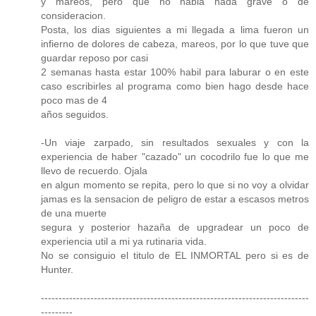
y mareos, pero que no habia nada grave o de
consideracion.
Posta, los dias siguientes a mi llegada a lima fueron un
infierno de dolores de cabeza, mareos, por lo que tuve que
guardar reposo por casi
2 semanas hasta estar 100% habil para laburar o en este
caso escribirles al programa como bien hago desde hace
poco mas de 4
años seguidos.
-Un viaje zarpado, sin resultados sexuales y con la
experiencia de haber "cazado" un cocodrilo fue lo que me
llevo de recuerdo. Ojala
en algun momento se repita, pero lo que si no voy a olvidar
jamas es la sensacion de peligro de estar a escasos metros
de una muerte
segura y posterior hazaña de upgradear un poco de
experiencia util a mi ya rutinaria vida.
No se consiguio el titulo de EL INMORTAL pero si es de
Hunter.
----------------------------------------------------------------------------
---------