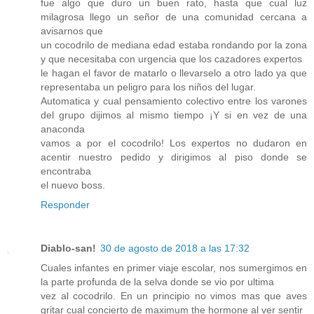
fue algo que duro un buen rato, hasta que cual luz
milagrosa llego un señor de una comunidad cercana a
avisarnos que
un cocodrilo de mediana edad estaba rondando por la zona
y que necesitaba con urgencia que los cazadores expertos
le hagan el favor de matarlo o llevarselo a otro lado ya que
representaba un peligro para los niños del lugar.
Automatica y cual pensamiento colectivo entre los varones
del grupo dijimos al mismo tiempo ¡Y si en vez de una
anaconda
vamos a por el cocodrilo! Los expertos no dudaron en
acentir nuestro pedido y dirigimos al piso donde se
encontraba
el nuevo boss.
Responder
Diablo-san!
30 de agosto de 2018 a las 17:32
Cuales infantes en primer viaje escolar, nos sumergimos en
la parte profunda de la selva donde se vio por ultima
vez al cocodrilo. En un principio no vimos mas que aves
gritar cual concierto de maximum the hormone al ver sentir