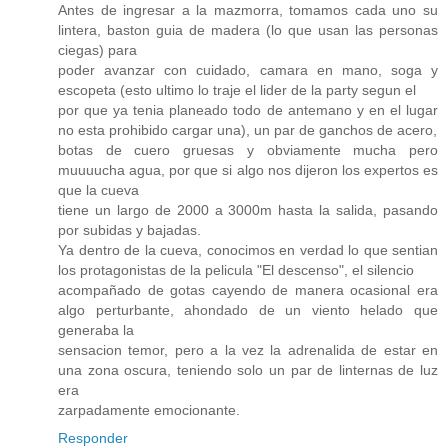
Antes de ingresar a la mazmorra, tomamos cada uno su
lintera, baston guia de madera (lo que usan las personas
ciegas) para
poder avanzar con cuidado, camara en mano, soga y
escopeta (esto ultimo lo traje el lider de la party segun el
por que ya tenia planeado todo de antemano y en el lugar
no esta prohibido cargar una), un par de ganchos de acero,
botas de cuero gruesas y obviamente mucha pero
muuuucha agua, por que si algo nos dijeron los expertos es
que la cueva
tiene un largo de 2000 a 3000m hasta la salida, pasando
por subidas y bajadas.
Ya dentro de la cueva, conocimos en verdad lo que sentian
los protagonistas de la pelicula "El descenso", el silencio
acompañado de gotas cayendo de manera ocasional era
algo perturbante, ahondado de un viento helado que
generaba la
sensacion temor, pero a la vez la adrenalida de estar en
una zona oscura, teniendo solo un par de linternas de luz
era
zarpadamente emocionante.
Responder