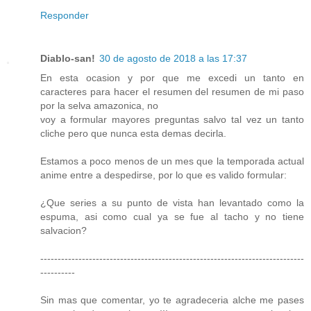
Responder
Diablo-san!
30 de agosto de 2018 a las 17:37
En esta ocasion y por que me excedi un tanto en
caracteres para hacer el resumen del resumen de mi paso
por la selva amazonica, no
voy a formular mayores preguntas salvo tal vez un tanto
cliche pero que nunca esta demas decirla.
Estamos a poco menos de un mes que la temporada actual
anime entre a despedirse, por lo que es valido formular:
¿Que series a su punto de vista han levantado como la
espuma, asi como cual ya se fue al tacho y no tiene
salvacion?
----------------------------------------------------------------------------
----------
Sin mas que comentar, yo te agradeceria alche me pases