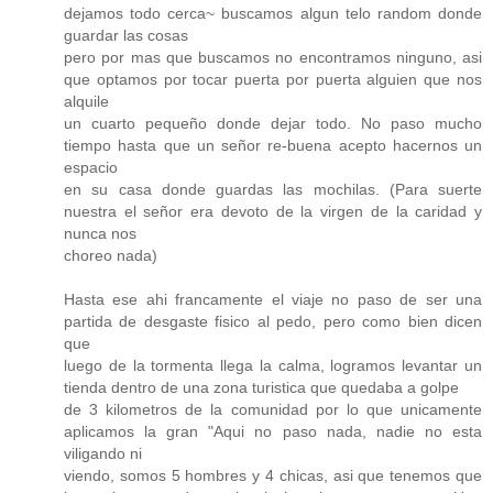
dejamos todo cerca~ buscamos algun telo random donde
guardar las cosas
pero por mas que buscamos no encontramos ninguno, asi
que optamos por tocar puerta por puerta alguien que nos
alquile
un cuarto pequeño donde dejar todo. No paso mucho
tiempo hasta que un señor re-buena acepto hacernos un
espacio
en su casa donde guardas las mochilas. (Para suerte
nuestra el señor era devoto de la virgen de la caridad y
nunca nos
choreo nada)
Hasta ese ahi francamente el viaje no paso de ser una
partida de desgaste fisico al pedo, pero como bien dicen
que
luego de la tormenta llega la calma, logramos levantar un
tienda dentro de una zona turistica que quedaba a golpe
de 3 kilometros de la comunidad por lo que unicamente
aplicamos la gran "Aqui no paso nada, nadie no esta
viligando ni
viendo, somos 5 hombres y 4 chicas, asi que tenemos que