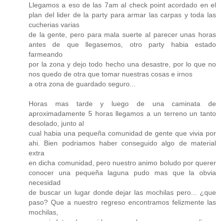
Llegamos a eso de las 7am al check point acordado en el
plan del lider de la party para armar las carpas y toda las
cucherias varias
de la gente, pero para mala suerte al parecer unas horas
antes de que llegasemos, otro party habia estado
farmeando
por la zona y dejo todo hecho una desastre, por lo que no
nos quedo de otra que tomar nuestras cosas e irnos
a otra zona de guardado seguro...
Horas mas tarde y luego de una caminata de
aproximadamente 5 horas llegamos a un terreno un tanto
desolado, junto al
cual habia una pequeña comunidad de gente que vivia por
ahi. Bien podriamos haber conseguido algo de material
extra
en dicha comunidad, pero nuestro animo boludo por querer
conocer una pequeña laguna pudo mas que la obvia
necesidad
de buscar un lugar donde dejar las mochilas pero... ¿que
paso? Que a nuestro regreso encontramos felizmente las
mochilas,