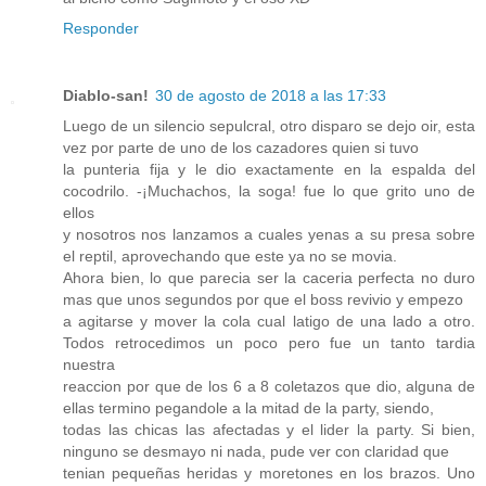
Responder
Diablo-san!
30 de agosto de 2018 a las 17:33
Luego de un silencio sepulcral, otro disparo se dejo oir, esta
vez por parte de uno de los cazadores quien si tuvo
la punteria fija y le dio exactamente en la espalda del
cocodrilo. -¡Muchachos, la soga! fue lo que grito uno de
ellos
y nosotros nos lanzamos a cuales yenas a su presa sobre
el reptil, aprovechando que este ya no se movia.
Ahora bien, lo que parecia ser la caceria perfecta no duro
mas que unos segundos por que el boss revivio y empezo
a agitarse y mover la cola cual latigo de una lado a otro.
Todos retrocedimos un poco pero fue un tanto tardia
nuestra
reaccion por que de los 6 a 8 coletazos que dio, alguna de
ellas termino pegandole a la mitad de la party, siendo,
todas las chicas las afectadas y el lider la party. Si bien,
ninguno se desmayo ni nada, pude ver con claridad que
tenian pequeñas heridas y moretones en los brazos. Uno