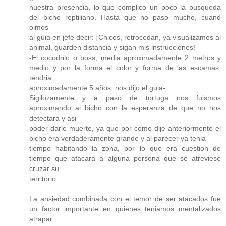
nuestra presencia, lo que complico un poco la busqueda
del bicho reptiliano. Hasta que no paso mucho, cuand
oimos
al guia en jefe decir: ¡Chicos, retrocedan, ya visualizamos al
animal, guarden distancia y sigan mis instrucciones!
-El cocodrilo o boss, media aproximadamente 2 metros y
medio y por la forma el color y forma de las escamas,
tendria
aproximadamente 5 años, nos dijo el guia-.
Sigilozamente y a paso de tortuga nos fuismos
aproximando al bicho con la esperanza de que no nos
detectara y asi
poder darle muerte, ya que por como dije anteriormente el
bicho era verdaderamente grande y al parecer ya tenia
tiempo habitando la zona, por lo que era cuestion de
tiempo que atacara a alguna persona que se atreviese
cruzar su
territorio.
La ansiedad combinada con el temor de ser atacados fue
un factor importante en quienes teniamos mentalizados
atrapar