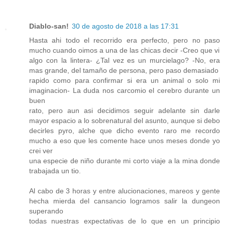
Diablo-san!
30 de agosto de 2018 a las 17:31
Hasta ahi todo el recorrido era perfecto, pero no paso
mucho cuando oimos a una de las chicas decir -Creo que vi
algo con la lintera- ¿Tal vez es un murcielago? -No, era
mas grande, del tamaño de persona, pero paso demasiado
rapido como para confirmar si era un animal o solo mi
imaginacion- La duda nos carcomio el cerebro durante un
buen
rato, pero aun asi decidimos seguir adelante sin darle
mayor espacio a lo sobrenatural del asunto, aunque si debo
decirles pyro, alche que dicho evento raro me recordo
mucho a eso que les comente hace unos meses donde yo
crei ver
una especie de niño durante mi corto viaje a la mina donde
trabajada un tio.
Al cabo de 3 horas y entre alucionaciones, mareos y gente
hecha mierda del cansancio logramos salir la dungeon
superando
todas nuestras expectativas de lo que en un principio