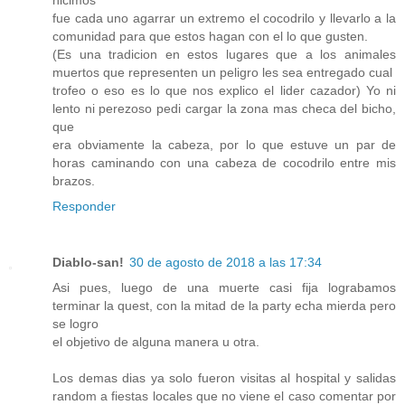
hicimos
fue cada uno agarrar un extremo el cocodrilo y llevarlo a la
comunidad para que estos hagan con el lo que gusten.
(Es una tradicion en estos lugares que a los animales
muertos que representen un peligro les sea entregado cual
trofeo o eso es lo que nos explico el lider cazador) Yo ni
lento ni perezoso pedi cargar la zona mas checa del bicho,
que
era obviamente la cabeza, por lo que estuve un par de
horas caminando con una cabeza de cocodrilo entre mis
brazos.
Responder
Diablo-san!
30 de agosto de 2018 a las 17:34
Asi pues, luego de una muerte casi fija lograbamos
terminar la quest, con la mitad de la party echa mierda pero
se logro
el objetivo de alguna manera u otra.
Los demas dias ya solo fueron visitas al hospital y salidas
random a fiestas locales que no viene el caso comentar por