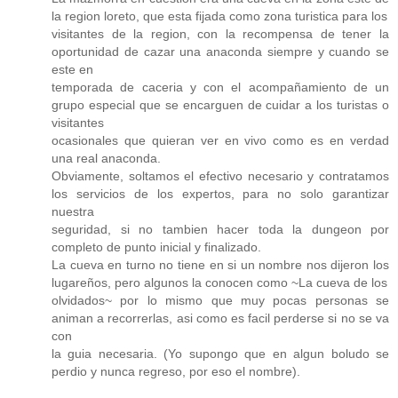
la region loreto, que esta fijada como zona turistica para los
visitantes de la region, con la recompensa de tener la
oportunidad de cazar una anaconda siempre y cuando se
este en
temporada de caceria y con el acompañamiento de un
grupo especial que se encarguen de cuidar a los turistas o
visitantes
ocasionales que quieran ver en vivo como es en verdad
una real anaconda.
Obviamente, soltamos el efectivo necesario y contratamos
los servicios de los expertos, para no solo garantizar
nuestra
seguridad, si no tambien hacer toda la dungeon por
completo de punto inicial y finalizado.
La cueva en turno no tiene en si un nombre nos dijeron los
lugareños, pero algunos la conocen como ~La cueva de los
olvidados~ por lo mismo que muy pocas personas se
animan a recorrerlas, asi como es facil perderse si no se va
con
la guia necesaria. (Yo supongo que en algun boludo se
perdio y nunca regreso, por eso el nombre).