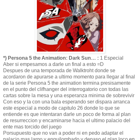
*) Persona 5 the Animation: Dark Sun… :
1 Especial
Aber si empesamos a darle un final a esto =D
Despues de una temporada de Walktroht donde se
acordaron de apurarse a ultimo momento para llegar al final
de la serie Persona 5 the animation termina presisamente
en el punto del clifhanger del interrogatorio con todas las
cartas sobre la mesa y una esperanza minima de sobrevivir
Con eso y la con una bala esperando ser dispara arranca
este especial a modo de capitulo 26 donde lo que se
entiende es que intentaran darle un poco de forma al plan
de resurreccion y encaminarse hacia el ultimo palacio del
ente mas torcido del juego
Porsupuesto que no van a poder ni en pedo adaptar el
palacio mas largo y enquilombado y depaso el plan loco en