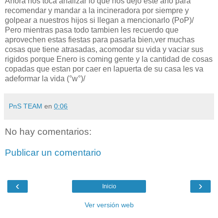
Ahora nos toca analizar lo que nos dejo este año para
recomendar y mandar a la incineradora por siempre y
golpear a nuestros hijos si llegan a mencionarlo (PoP)/
Pero mientras pasa todo tambien les recuerdo que
aprovechen estas fiestas para pasarla bien,ver muchas
cosas que tiene atrasadas, acomodar su vida y vaciar sus
rigidos porque Enero is coming gente y la cantidad de cosas
copadas que estan por caer en lapuerta de su casa les va
adeformar la vida (°w°)/
PnS TEAM
en
0:06
No hay comentarios:
Publicar un comentario
‹
›
Inicio
Ver versión web