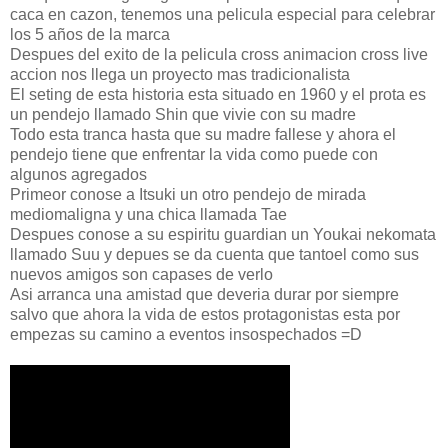
caca en cazon, tenemos una pelicula especial para celebrar
los 5 años de la marca
Despues del exito de la pelicula cross animacion cross live
accion nos llega un proyecto mas tradicionalista
El seting de esta historia esta situado en 1960 y el prota es
un pendejo llamado Shin que vivie con su madre
Todo esta tranca hasta que su madre fallese y ahora el
pendejo tiene que enfrentar la vida como puede con
algunos agregados
Primeor conose a Itsuki un otro pendejo de mirada
mediomaligna y una chica llamada Tae
Despues conose a su espiritu guardian un Youkai nekomata
llamado Suu y depues se da cuenta que tantoel como sus
nuevos amigos son capases de verlo
Asi arranca una amistad que deveria durar por siempre
salvo que ahora la vida de estos protagonistas esta por
empezas su camino a eventos insospechados =D