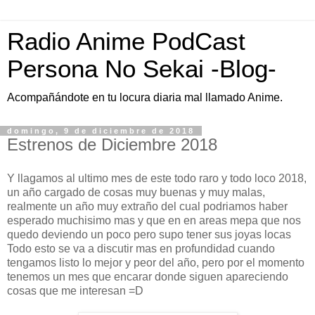
Radio Anime PodCast
Persona No Sekai -Blog-
Acompañándote en tu locura diaria mal llamado Anime.
domingo, 9 de diciembre de 2018
Estrenos de Diciembre 2018
Y llagamos al ultimo mes de este todo raro y todo loco 2018,
un año cargado de cosas muy buenas y muy malas,
realmente un año muy extraño del cual podriamos haber
esperado muchisimo mas y que en en areas mepa que nos
quedo deviendo un poco pero supo tener sus joyas locas
Todo esto se va a discutir mas en profundidad cuando
tengamos listo lo mejor y peor del año, pero por el momento
tenemos un mes que encarar donde siguen apareciendo
cosas que me interesan =D