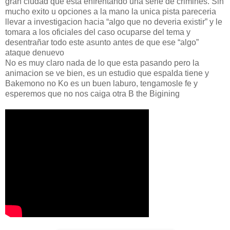
gran ciudad que esta enfrentando una serie de crimines. Sin
mucho exito u opciones a la mano la unica pista pareceria
llevar a investigacion hacia “algo que no deveria existir” y le
tomara a los oficiales del caso ocuparse del tema y
desentrañar todo este asunto antes de que ese “algo”
ataque denuevo
No es muy claro nada de lo que esta pasando pero la
animacion se ve bien, es un estudio que espalda tiene y
Bakemono no Ko es un buen laburo, tengamosle fe y
esperemos que no nos caiga otra B the Bigining