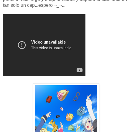
tan solo un cap...espero ¬_¬...