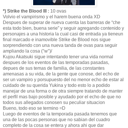
*) Strike the Blood III :
10 ovas
Volvio el vampirismo y el harem buena onda XD
Despues de superar de nueva cuenta las barreras de “che
esta todo bien, buena serie” y seguir agregando contenido y
personajes a una historia la cual casi de entrada ya tieneun
final marcado e inamovible Strike de Blood nos sigue
sorprendiendo con una nueva tanda de ovas para seguir
ampliando la cosa (°w°)/
Kujou Akatsuki sigue intentando tener una vida normal
despues de los eventos de las temporadas pasadas,
depues de sus temas de familia, de las constantes
amenasas a su vida, de la gente que conose, del echo de
ser un vampiro y porsupuesto del no menor echo de estar al
cuidado de su querida Yukina y todo esto lo a podido
manejar de una forma o de otra siempre tratando de manter
el perfil mas bajo posible y ayudado por el echo de que no
todos sus allegados conosen su peculiar situacion
Bueno, todo eso se termino =D
Luego de eventos de la temporada pasada tenemos que
una de las pocas personas que no sabian del cuadro
completo de la cosa se entera y ahora ahi que dar