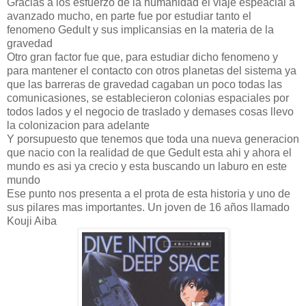
Gracias a los esfuerzo de la humanidad el viaje espeacial a
avanzado mucho, en parte fue por estudiar tanto el
fenomeno Gedult y sus implicansias en la materia de la
gravedad
Otro gran factor fue que, para estudiar dicho fenomeno y
para mantener el contacto con otros planetas del sistema ya
que las barreras de gravedad cagaban un poco todas las
comunicasiones, se establecieron colonias espaciales por
todos lados y el negocio de traslado y demases cosas llevo
la colonizacion para adelante
Y porsupuesto que tenemos que toda una nueva generacion
que nacio con la realidad de que Gedult esta ahi y ahora el
mundo es asi ya crecio y esta buscando un laburo en este
mundo
Ese punto nos presenta a el prota de esta historia y uno de
sus pilares mas importantes. Un joven de 16 años llamado
Kouji Aiba