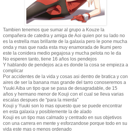
Tambien tenemos que sumar al grupo a Kouze la
compañera de catedra y amiga de Aoi quien por su lado no
es la estrella mas brillante de la galaxia pero le pone mucha
onda y mas que nada esta muy enamorada de Ikumi pero
este la conidera medio pegajosa y mucha pelota no le da
No esperen tanto, tiene 16 años los pendejos
Y hablando de pendejos aca es donde la cosa se empieza a
complicar
Por accidentes de la vida y cosas asi dentro de bratica y con
aires de ser la banana mas grande del tarro conoseremos a
Yuuki Aiba un tipo que se pasa de desagradable, de 15
años y hermano menor de Kouji con el cual se lleva varias
escalas despues de “para la mierda”
Kouji y Yuuki son lo mas opuesto que se puede encontrar
en esta galaxia y posiblemente la de alado
Kouji es un tipo mas calmado y centrado en sus objetivos
con una carrera en mente y esforzandose porque todo en su
vida este mas o menos ordenado