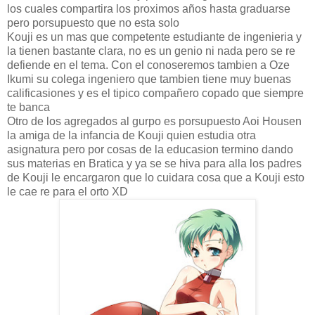
los cuales compartira los proximos años hasta graduarse
pero porsupuesto que no esta solo
Kouji es un mas que competente estudiante de ingenieria y
la tienen bastante clara, no es un genio ni nada pero se re
defiende en el tema. Con el conoseremos tambien a Oze
Ikumi su colega ingeniero que tambien tiene muy buenas
calificasiones y es el tipico compañero copado que siempre
te banca
Otro de los agregados al gurpo es porsupuesto Aoi Housen
la amiga de la infancia de Kouji quien estudia otra
asignatura pero por cosas de la educasion termino dando
sus materias en Bratica y ya se se hiva para alla los padres
de Kouji le encargaron que lo cuidara cosa que a Kouji esto
le cae re para el orto XD