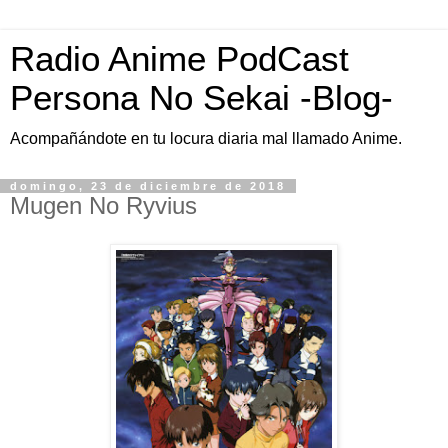
Radio Anime PodCast
Persona No Sekai -Blog-
Acompañándote en tu locura diaria mal llamado Anime.
domingo, 23 de diciembre de 2018
Mugen No Ryvius