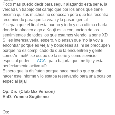
Poco mas puedo decir para seguir alagando esta serie, la
verdad un trabajo del carajo que por los años que tiene
encima quizas muchos no conoscan pero que les recontra
recomiendo para que la vean y la pasan genial
Y sepan que el final esta bueno y todo y esa ultima charla
donde le ofrecen algo a Kouji es la conjuncion de los
sentimientos de todos los que estamos viendo la serie XD
Si les interesa verla, espero, y piensan que “no la voy a
encontrar porque es vieja” y boludeses asi ni se preocupen
porque no es complicado de que la encuentren y gente
como AnimeMf se ocupo de la serie y como servicio
especial puden ir
- ACA -
para bajarla que me fije y esta
perfectamente activo =D
Espero que la disfruten porque hace mucho que queria
hacer este informe y lo estaba reservando para una ocasion
especial jajaj
Op: Dis- (Club Mix Version)
EnD: Yume o Sugite mo
Op: