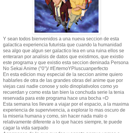
Y sean todos bienvenidos a una nueva seccion de esta
galactica experiencia futurista que cuando la humanidad
sea algo que algun ser galactico lea en una ruina ellos se
enteraran por analisis de datos que existimos, que existio
este programa y que existio esta seccion deninada Persona
No Sekai Anime (°0°)/ #ErternoYPluscuanperfecto
En esta edicion muy especial de la seccion anime quiero
hablarles de otra de las grandes obras del anime que por
viejas casi nadie conose y solo dinoplativolos como yo
recuerdan y como esta tan bien la conchuda serie la tenia
reservada para este programa hace una bocha =D
Esta semana los llevare a viajar por el espacio, a la maxima
experiencia de supervivencia, a explorar lo mas oscuro de
la miseria humana y como, sin hacer nada malo o
relativamente diferente a lo que haces siempre, te puede
cagar la vida sarpado