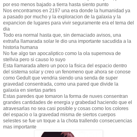
por eso menos bajado a tierra hasta siento punto
Nos encontramos en 2197 una era donde la humanidad ya
a pasado por mucho y la exploracion de la galaxia y la
expancion de lugares para vivir seguramente era el tema del
dia
Todo era normal hasta que, sin demaciado avisos, una
extraña llamarada solar le dio una importante sacudida a la
historia humana
No fue algo tan apocaliptico como la ola supernova de
stellvia pero si causo lo suyo
Esta llamarada altero un poco la fisica del espacio dentro
del sistema solar y creo un fenomeno que ahora se conose
como Gedult que vendria siendo una senda de super
gravedad consentrada, como una pared que divide la
galaxia en siertas partes
Estas paredes que tomaron la forma de nuves consentran
grandes cantidades de energia y grabedad haciendo que el
atravesarlas no sea casi posible y cosas como los colores
del espacio o la gravedad misma de siertos cuerpos
selestes se fue un toque a la chota trallendo consecuencias
mas importante