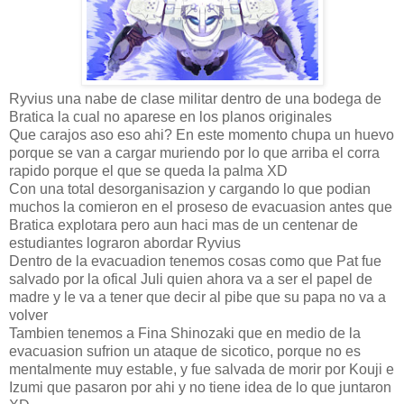
Ryvius una nabe de clase militar dentro de una bodega de
Bratica la cual no aparese en los planos originales
Que carajos aso eso ahi? En este momento chupa un huevo
porque se van a cargar muriendo por lo que arriba el corra
rapido porque el que se queda la palma XD
Con una total desorganisazion y cargando lo que podian
muchos la comieron en el proseso de evacuasion antes que
Bratica explotara pero aun haci mas de un centenar de
estudiantes lograron abordar Ryvius
Dentro de la evacuadion tenemos cosas como que Pat fue
salvado por la ofical Juli quien ahora va a ser el papel de
madre y le va a tener que decir al pibe que su papa no va a
volver
Tambien tenemos a Fina Shinozaki que en medio de la
evacuasion sufrion un ataque de sicotico, porque no es
mentalmente muy estable, y fue salvada de morir por Kouji e
Izumi que pasaron por ahi y no tiene idea de lo que juntaron