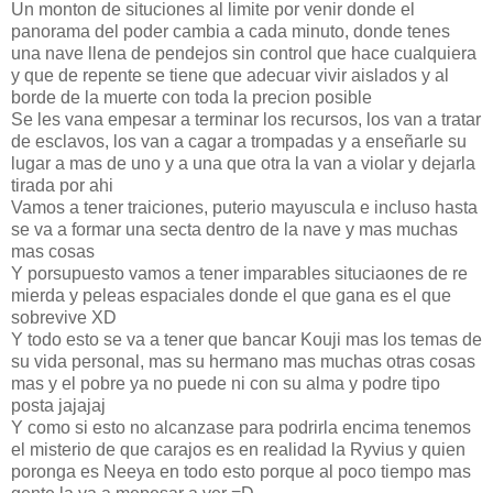
Un monton de situciones al limite por venir donde el
panorama del poder cambia a cada minuto, donde tenes
una nave llena de pendejos sin control que hace cualquiera
y que de repente se tiene que adecuar vivir aislados y al
borde de la muerte con toda la precion posible
Se les vana empesar a terminar los recursos, los van a tratar
de esclavos, los van a cagar a trompadas y a enseñarle su
lugar a mas de uno y a una que otra la van a violar y dejarla
tirada por ahi
Vamos a tener traiciones, puterio mayuscula e incluso hasta
se va a formar una secta dentro de la nave y mas muchas
mas cosas
Y porsupuesto vamos a tener imparables situciaones de re
mierda y peleas espaciales donde el que gana es el que
sobrevive XD
Y todo esto se va a tener que bancar Kouji mas los temas de
su vida personal, mas su hermano mas muchas otras cosas
mas y el pobre ya no puede ni con su alma y podre tipo
posta jajajaj
Y como si esto no alcanzase para podrirla encima tenemos
el misterio de que carajos es en realidad la Ryvius y quien
poronga es Neeya en todo esto porque al poco tiempo mas