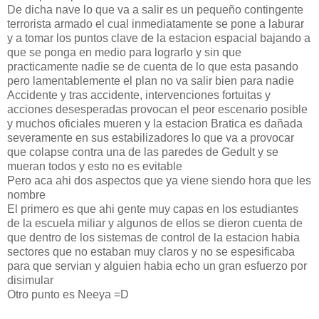
De dicha nave lo que va a salir es un pequeño contingente
terrorista armado el cual inmediatamente se pone a laburar
y a tomar los puntos clave de la estacion espacial bajando a
que se ponga en medio para lograrlo y sin que
practicamente nadie se de cuenta de lo que esta pasando
pero lamentablemente el plan no va salir bien para nadie
Accidente y tras accidente, intervenciones fortuitas y
acciones desesperadas provocan el peor escenario posible
y muchos oficiales mueren y la estacion Bratica es dañada
severamente en sus estabilizadores lo que va a provocar
que colapse contra una de las paredes de Gedult y se
mueran todos y esto no es evitable
Pero aca ahi dos aspectos que ya viene siendo hora que les
nombre
El primero es que ahi gente muy capas en los estudiantes
de la escuela miliar y algunos de ellos se dieron cuenta de
que dentro de los sistemas de control de la estacion habia
sectores que no estaban muy claros y no se espesificaba
para que servian y alguien habia echo un gran esfuerzo por
disimular
Otro punto es Neeya =D