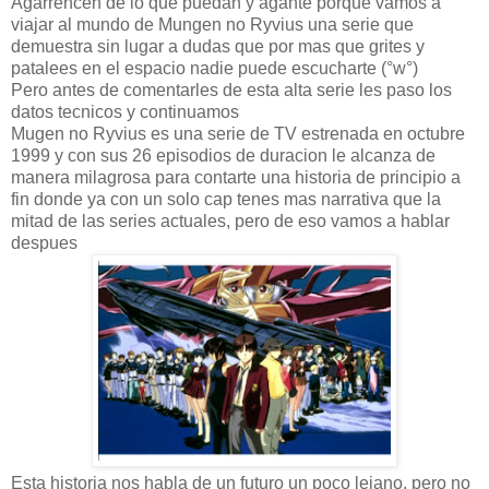
Agarrencen de lo que puedan y agante porque vamos a
viajar al mundo de Mungen no Ryvius una serie que
demuestra sin lugar a dudas que por mas que grites y
patalees en el espacio nadie puede escucharte (°w°)
Pero antes de comentarles de esta alta serie les paso los
datos tecnicos y continuamos
Mugen no Ryvius es una serie de TV estrenada en octubre
1999 y con sus 26 episodios de duracion le alcanza de
manera milagrosa para contarte una historia de principio a
fin donde ya con un solo cap tenes mas narrativa que la
mitad de las series actuales, pero de eso vamos a hablar
despues
Esta historia nos habla de un futuro un poco lejano, pero no