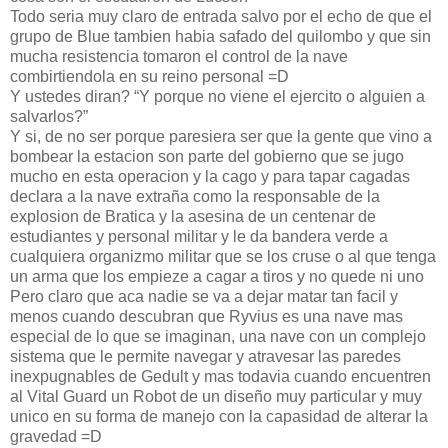
Todo seria muy claro de entrada salvo por el echo de que el
grupo de Blue tambien habia safado del quilombo y que sin
mucha resistencia tomaron el control de la nave
combirtiendola en su reino personal =D
Y ustedes diran? “Y porque no viene el ejercito o alguien a
salvarlos?”
Y si, de no ser porque paresiera ser que la gente que vino a
bombear la estacion son parte del gobierno que se jugo
mucho en esta operacion y la cago y para tapar cagadas
declara a la nave extraña como la responsable de la
explosion de Bratica y la asesina de un centenar de
estudiantes y personal militar y le da bandera verde a
cualquiera organizmo militar que se los cruse o al que tenga
un arma que los empieze a cagar a tiros y no quede ni uno
Pero claro que aca nadie se va a dejar matar tan facil y
menos cuando descubran que Ryvius es una nave mas
especial de lo que se imaginan, una nave con un complejo
sistema que le permite navegar y atravesar las paredes
inexpugnables de Gedult y mas todavia cuando encuentren
al Vital Guard un Robot de un diseño muy particular y muy
unico en su forma de manejo con la capasidad de alterar la
gravedad =D