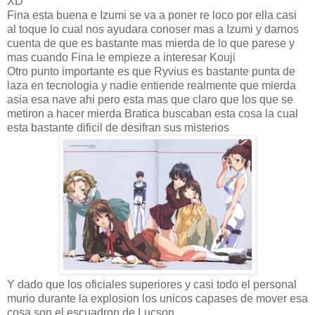
XD
Fina esta buena e Izumi se va a poner re loco por ella casi
al toque lo cual nos ayudara conoser mas a Izumi y darnos
cuenta de que es bastante mas mierda de lo que parese y
mas cuando Fina le empieze a interesar Kouji
Otro punto importante es que Ryvius es bastante punta de
laza en tecnologia y nadie entiende realmente que mierda
asia esa nave ahi pero esta mas que claro que los que se
metiron a hacer mierda Bratica buscaban esta cosa la cual
esta bastante dificil de desifran sus misterios
Y dado que los oficiales superiores y casi todo el personal
murio durante la explosion los unicos capases de mover esa
cosa son el escuadron de Lucson