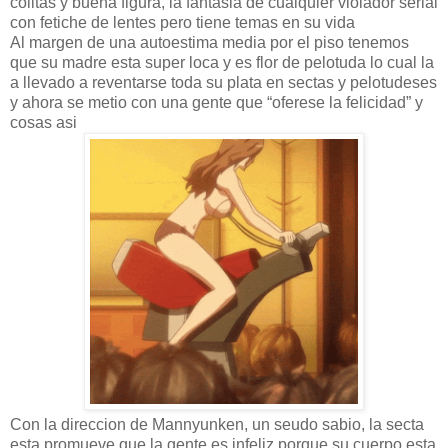
colitas y buena figura, la fantasia de cualquier violador serial
con fetiche de lentes pero tiene temas en su vida
Al margen de una autoestima media por el piso tenemos
que su madre esta super loca y es flor de pelotuda lo cual la
a llevado a reventarse toda su plata en sectas y pelotudeses
y ahora se metio con una gente que “oferese la felicidad” y
cosas asi
Con la direccion de Mannyunken, un seudo sabio, la secta
esta promueve que la gente es infeliz porque su cuerpo esta