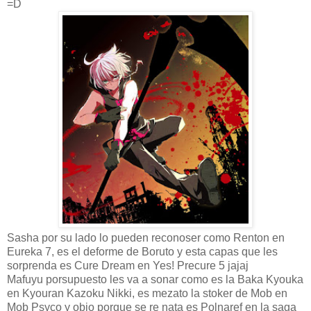
=D
Sasha por su lado lo pueden reconoser como Renton en
Eureka 7, es el deforme de Boruto y esta capas que les
sorprenda es Cure Dream en Yes! Precure 5 jajaj
Mafuyu porsupuesto les va a sonar como es la Baka Kyouka
en Kyouran Kazoku Nikki, es mezato la stoker de Mob en
Mob Psyco y obio porque se re nata es Polnaref en la saga