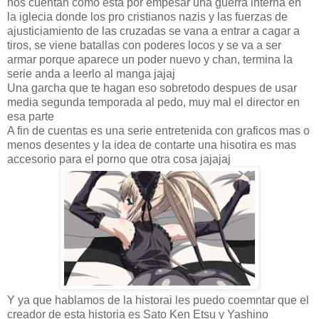
nos cuentan como esta por empesar una guerra interna en
la iglecia donde los pro cristianos nazis y las fuerzas de
ajusticiamiento de las cruzadas se vana a entrar a cagar a
tiros, se viene batallas con poderes locos y se va a ser
armar porque aparece un poder nuevo y chan, termina la
serie anda a leerlo al manga jajaj
Una garcha que te hagan eso sobretodo despues de usar
media segunda temporada al pedo, muy mal el director en
esa parte
A fin de cuentas es una serie entretenida con graficos mas o
menos desentes y la idea de contarte una hisotira es mas
accesorio para el porno que otra cosa jajajaj
Y ya que hablamos de la historai les puedo coemntar que el
creador de esta historia es Sato Ken Etsu y Yashino