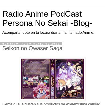
Radio Anime PodCast
Persona No Sekai -Blog-
Acompañándote en tu locura diaria mal llamado Anime.
domingo, 31 de marzo de 2019
Seikon no Qwaser Saga
Gente que le gustan sus productos de exelentisima calidad