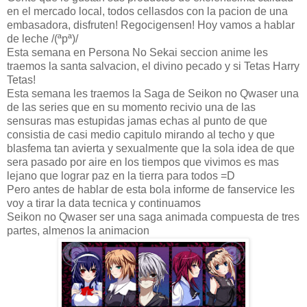
en el mercado local, todos cellasdos con la pacion de una
embasadora, disfruten! Regocigensen! Hoy vamos a hablar
de leche /(ªpª)/
Esta semana en Persona No Sekai seccion anime les
traemos la santa salvacion, el divino pecado y si Tetas Harry
Tetas!
Esta semana les traemos la Saga de Seikon no Qwaser una
de las series que en su momento recivio una de las
sensuras mas estupidas jamas echas al punto de que
consistia de casi medio capitulo mirando al techo y que
blasfema tan avierta y sexualmente que la sola idea de que
sera pasado por aire en los tiempos que vivimos es mas
lejano que lograr paz en la tierra para todos =D
Pero antes de hablar de esta bola informe de fanservice les
voy a tirar la data tecnica y continuamos
Seikon no Qwaser ser una saga animada compuesta de tres
partes, almenos la animacion