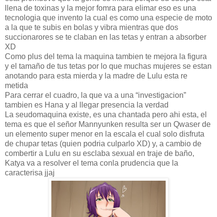
llena de toxinas y la mejor fomra para elimar eso es una
tecnologia que invento la cual es como una especie de moto
a la que te subis en bolas y vibra mientras que dos
succionarores se te claban en las tetas y entran a absorber
XD
Como plus del tema la maquina tambien te mejora la figura
y el tamaño de tus tetas por lo que muchas mujeres se estan
anotando para esta mierda y la madre de Lulu esta re
metida
Para cerrar el cuadro, la que va a una “investigacion”
tambien es Hana y al llegar presencia la verdad
La seudomaquina existe, es una chantada pero ahi esta, el
tema es que el señor Mannyunken resulta ser un Qwaser de
un elemento super menor en la escala el cual solo disfruta
de chupar tetas (quien podria culparlo XD) y, a cambio de
combertir a Lulu en su esclaba sexual en traje de baño,
Katya va a resolver el tema conla prudencia que la
caracterisa jjaj