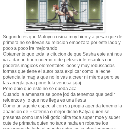
Segundo es que Mafuyu cosina muy bien y a pesar que de
primera no se llevan su relacion empezara por este lado y
poco a poco ira mejorando
Obiamente que toda la citucion de que Sasha este ahi nos
va a dar un buen nuemoro de peleas interesantes con
poderes magicos elementales locos y muy rebuscadas
formas que tiene el autor para explicar como la leche
potencia la magia que no le vas a creer ni mierda pero se
las arregla para ponertela venosa jajaj
Pero obio que esto no se queda aca
Cuando la amenaza se pone jodida tenemos que pedir
refuerzos y lo que nos llega es una fiesta
Como un agente especial con su propia agenda tenemo la
aparicion de Ekaterina o mejor dicho Katya quien se
presenta como una loli gotic lolita toda super moe y super
cute de primaria quien no tarda nada en robarse los
corazones de todo el mundo entre los cuales tenemos a