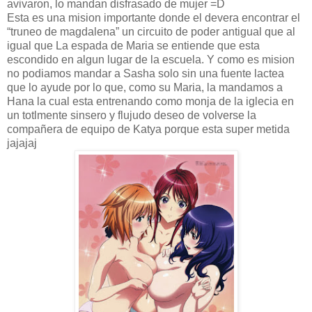
avivaron, lo mandan disfrasado de mujer =D
Esta es una mision importante donde el devera encontrar el
“truneo de magdalena” un circuito de poder antigual que al
igual que La espada de Maria se entiende que esta
escondido en algun lugar de la escuela. Y como es mision
no podiamos mandar a Sasha solo sin una fuente lactea
que lo ayude por lo que, como su Maria, la mandamos a
Hana la cual esta entrenando como monja de la iglecia en
un totlmente sinsero y flujudo deseo de volverse la
compañera de equipo de Katya porque esta super metida
jajajaj