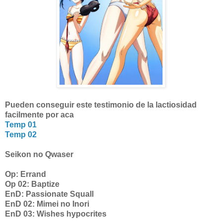
Pueden conseguir este testimonio de la lactiosidad
facilmente por aca
Temp 01
Temp 02
Seikon no Qwaser
Op: Errand
Op 02: Baptize
EnD: Passionate Squall
EnD 02: Mimei no Inori
EnD 03: Wishes hypocrites