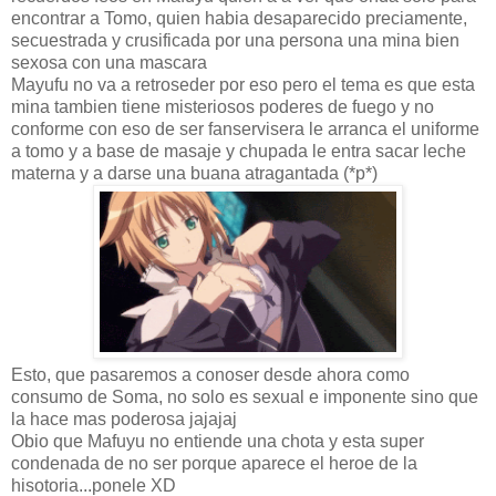
encontrar a Tomo, quien habia desaparecido preciamente,
secuestrada y crusificada por una persona una mina bien
sexosa con una mascara
Mayufu no va a retroseder por eso pero el tema es que esta
mina tambien tiene misteriosos poderes de fuego y no
conforme con eso de ser fanservisera le arranca el uniforme
a tomo y a base de masaje y chupada le entra sacar leche
materna y a darse una buana atragantada (*p*)
Esto, que pasaremos a conoser desde ahora como
consumo de Soma, no solo es sexual e imponente sino que
la hace mas poderosa jajajaj
Obio que Mafuyu no entiende una chota y esta super
condenada de no ser porque aparece el heroe de la
hisotoria...ponele XD