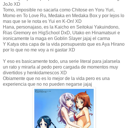
JoJo XD
Tomo, imposible no sacarla como Chitose en Yoru Yuri,
Momo en To Love Ru, Medaka en Medaka Box y por lejos lo
mas que se le nota es Yui en K-On! XD
Hana, personajaso, es la Kaicho en Seitokai Yakuindono,
Rias Gremory en HigSchool DxD, Utako en Hinamatsuri e
ironicamente la maga en Goblin Slayer jajaj el carma
Y Katya otra capa de la vida porsupuesto que es Aya Hirano
por lo que no me voy a ni gastar XD
Y eso es basicamente todo, una serie literal para jalarsela
un rato y mirarla al pedo pero cargada de momentos muy
divertidos y henkidamescos XD
Obiamente que no es lo mejor de la vida pero es una
experiencia que no no pueden negarse jajaj