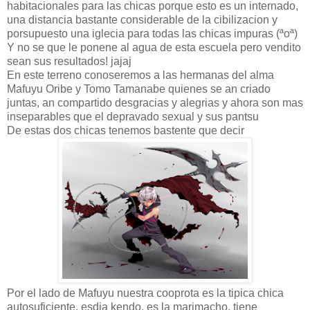
habitacionales para las chicas porque esto es un internado,
una distancia bastante considerable de la cibilizacion y
porsupuesto una iglecia para todas las chicas impuras (ªoª)
Y no se que le ponene al agua de esta escuela pero vendito
sean sus resultados! jajaj
En este terreno conoseremos a las hermanas del alma
Mafuyu Oribe y Tomo Tamanabe quienes se an criado
juntas, an compartido desgracias y alegrias y ahora son mas
inseparables que el depravado sexual y sus pantsu
De estas dos chicas tenemos bastente que decir
Por el lado de Mafuyu nuestra cooprota es la tipica chica
autosuficiente, esdia kendo, es la marimacho, tiene