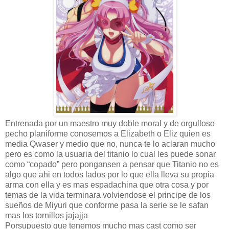
Entrenada por un maestro muy doble moral y de orgulloso
pecho planiforme conosemos a Elizabeth o Eliz quien es
media Qwaser y medio que no, nunca te lo aclaran mucho
pero es como la usuaria del titanio lo cual les puede sonar
como “copado” pero pongansen a pensar que Titanio no es
algo que ahi en todos lados por lo que ella lleva su propia
arma con ella y es mas espadachina que otra cosa y por
temas de la vida terminara volviendose el principe de los
sueños de Miyuri que conforme pasa la serie se le safan
mas los tornillos jajajja
Porsupuesto que tenemos mucho mas cast como ser