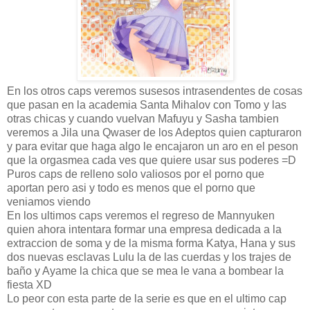
En los otros caps veremos susesos intrasendentes de cosas
que pasan en la academia Santa Mihalov con Tomo y las
otras chicas y cuando vuelvan Mafuyu y Sasha tambien
veremos a Jila una Qwaser de los Adeptos quien capturaron
y para evitar que haga algo le encajaron un aro en el peson
que la orgasmea cada ves que quiere usar sus poderes =D
Puros caps de relleno solo valiosos por el porno que
aportan pero asi y todo es menos que el porno que
veniamos viendo
En los ultimos caps veremos el regreso de Mannyuken
quien ahora intentara formar una empresa dedicada a la
extraccion de soma y de la misma forma Katya, Hana y sus
dos nuevas esclavas Lulu la de las cuerdas y los trajes de
baño y Ayame la chica que se mea le vana a bombear la
fiesta XD
Lo peor con esta parte de la serie es que en el ultimo cap