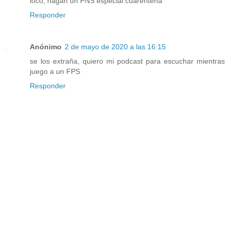
loco, hagan un PNS especial cuarentena
Responder
Anónimo
2 de mayo de 2020 a las 16:15
se los extraña, quiero mi podcast para escuchar mientras
juego a un FPS
Responder