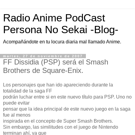
Radio Anime PodCast
Persona No Sekai -Blog-
Acompañándote en tu locura diaria mal llamado Anime.
martes, 27 de noviembre de 2007
FF Dissidia (PSP) será el Smash
Brothers de Square-Enix.
Los personajes que han ido apareciendo durante la
totalidad de la saga FF
podrán luchar entre si en este nuevo título para PSP. Uno no
puede evitar
pensar que la idea principal de este nuevo juego en la saga
fue al menos
inspirada en el concepto de Super Smash Brothers.
Sin embargo, las similitudes con el juego de Nintendo
terminan ahí, ya que