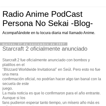
Radio Anime PodCast
Persona No Sekai -Blog-
Acompañándote en tu locura diaria mal llamado Anime.
martes, 27 de noviembre de 2007
Starcraft 2 oficialmente anunciado
Starcraft 2 fue oficialmente anunciado con bombos y
platillos en el
"Blizzard Worldwide Invitational" en Seúl. Pero esto no fue
una mera
confirmación oficial, no podrían hacer algo tan banal con la
secuela de este
juego.
La mala noticia es que lo confirmaron para el año entrante.
Aunque si los
fans pudieron esperar tanto tiempo, un mísero año más es