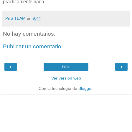
prácticamente nada
PnS TEAM
en
9:44
No hay comentarios:
Publicar un comentario
‹
›
Inicio
Ver versión web
Con la tecnología de
Blogger
.