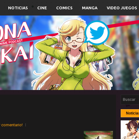
NOTICIAS
CINE
COMICS
MANGA
VIDEO JUEGOS
Noticia
r comentario!