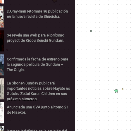
D.Gray-man retomara su publicación
en la nueva revista de Shueisha.
Se revela una web para el próximo
proyect de Kidou Senshi Gundam.
Confirmada la fecha de estreno para
la segunda película de Gundam –
The Origin.
La Shonen Sunday publicará
importantes noticias sobre Hayate no
Gotoku Zettai Karen Children en sus
próximo números.
Anunciada una OVA junto al tomo 21
de Nisekoi.