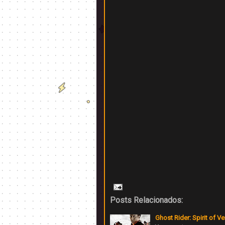
Posts Relacionados:
Ghost Rider: Spirit of 