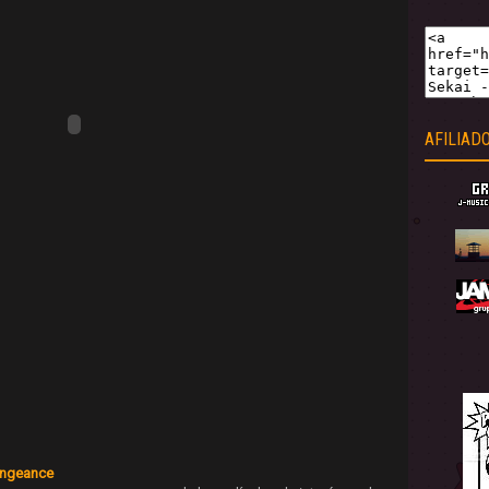
AFILIAD
Vengeance