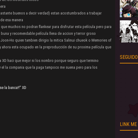
nera
bastante buenos a decir verdad) estan acostumbrados a trabajar
 de esa manera
s que muchos no podran flankear para disfrutar esta película pero para
 buna y recomendable película llena de accion y terror groso
g Joon-Ho quien tambien dirigio la mitica Salinui chueok o Memories of
 y ahora esta ocupado en la preproducción de su proxima película que
SEGUIDO
a XD haci que mejor ni los nombro porque seguro que termino
 el la compania que la paga tampoco me suena pero para los
e la banca!!” XD
LINK ME