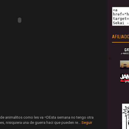
AFILIAD
 de animalitos como les va =DEsta semana no tengo otra
des, nisiquiera una de guerra haci que pueden re…
Seguir