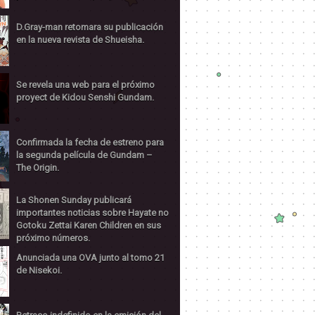
D.Gray-man retomara su publicación
en la nueva revista de Shueisha.
Se revela una web para el próximo
proyect de Kidou Senshi Gundam.
Confirmada la fecha de estreno para
la segunda película de Gundam –
The Origin.
La Shonen Sunday publicará
importantes noticias sobre Hayate no
Gotoku Zettai Karen Children en sus
próximo números.
Anunciada una OVA junto al tomo 21
de Nisekoi.