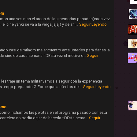
bra
mos una ves mas el arcon de las memorias pasadas(cada vez
el cine yanki se va a la verga jajaj) y de ahí…
Seguir Leyendo
ndo casi de milagro me encuentro ante ustedes para darles la
e cine de cada semana =DEsta vez el motivo q…
Seguir
es traje un tema militar vamos a seguir con la experiencia
es tengo preparado G-Force que a efectos del…
Seguir Leyendo
orno
como inchamos las pelotas en el programa pasado con esta
 cartelera no podia dejar de hacerla =DEsta sema…
Seguir