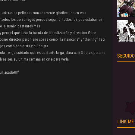
anteriores películas son altamente glorificados en esta
de todos los personages porque sepanlo, todos los que estaban en
se le suman bastantes mas
 pero el que llevo la batuta de la realización y direccion Gore
como director pero tiene cosas como “la mexicana” y “the ring” haci
ajos como sonidista y guionista
la, tenga cuidado que es bastante larga, dura casi 3 horas pero no
SEGUIDO
lves sea su ultima semana en cine para verla
un asado!!!!”
LINK ME