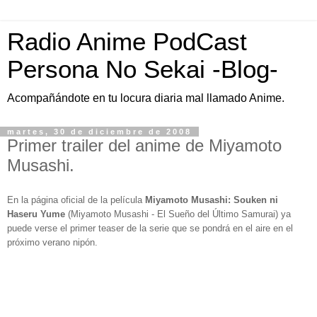
Radio Anime PodCast
Persona No Sekai -Blog-
Acompañándote en tu locura diaria mal llamado Anime.
martes, 30 de diciembre de 2008
Primer trailer del anime de Miyamoto
Musashi.
En la página oficial de la película
Miyamoto Musashi: Souken ni
Haseru Yume
(Miyamoto Musashi - El Sueño del Último Samurai) ya
puede verse el primer teaser de la serie que se pondrá en el aire en el
próximo verano nipón.