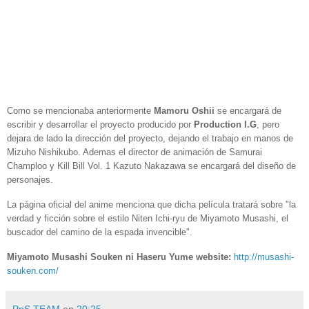
Como se mencionaba anteriormente
Mamoru Oshii
se encargará de
escribir y desarrollar el proyecto producido por
Production I.G
, pero
dejara de lado la dirección del proyecto, dejando el trabajo en manos de
Mizuho Nishikubo. Ademas el director de animación de Samurai
Champloo y Kill Bill Vol. 1 Kazuto Nakazawa se encargará del diseño de
personajes.
La página oficial del anime menciona que dicha película tratará sobre "la
verdad y ficción sobre el estilo Niten Ichi-ryu de Miyamoto Musashi, el
buscador del camino de la espada invencible".
Miyamoto Musashi Souken ni Haseru Yume website:
http://musashi-
souken.com/