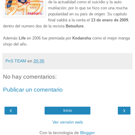
de la actualidad como
el suicidio y la auto
mutilación
; por lo que se hizo con una mucha
popularidad en su país de origen. Su capitulo
final saldrá a la venta el
13 de
enero de 2009
,
dentro del numero dos de la revista
Betsufure
.
Además
Life
en 2006 fue premiada por
Kodansha
como el mejor manga
.
shojo
del año
PnS TEAM
en
20:35
No hay comentarios:
Publicar un comentario
‹
›
Inicio
Ver versión web
Con la tecnología de
Blogger
.