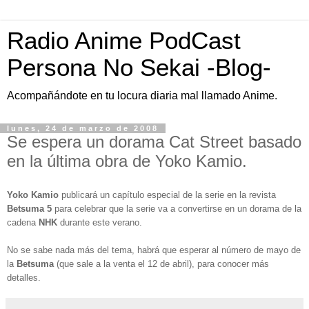
Radio Anime PodCast
Persona No Sekai -Blog-
Acompañándote en tu locura diaria mal llamado Anime.
lunes, 24 de marzo de 2008
Se espera un dorama Cat Street basado
en la última obra de Yoko Kamio.
Yoko Kamio
publicará un capítulo especial de la serie en la revista
Betsuma 5
para celebrar que la serie va a convertirse en un dorama de la
cadena
NHK
durante este verano.
No se sabe nada más del tema, habrá que esperar al número de mayo de
la
Betsuma
(que sale a la venta el 12 de abril), para conocer más
detalles.