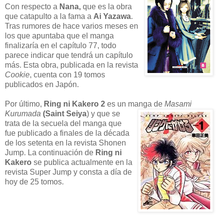
Con respecto a
Nana,
que
es la obra
que catapulto a la fama a
Ai Yazawa
.
Tras rumores de hace varios meses en
los que apuntaba que el manga
finalizaría en el capítulo 77, todo
parece indicar que tendrá un capítulo
más. Esta obra, publicada en la revista
Cookie
, cuenta con 19 tomos
publicados en Japón.
Por último,
Ring ni Kakero 2
es un manga de
Masami
Kurumada
(Saint
Seiya
) y que se
trata de la secuela del manga que
fue publicado a finales de
la década
de los
setenta en la revista Shonen
Jump. La continuación de
Ring ni
Kakero
se publica actualmente en la
revista Super Jump y consta a día de
hoy de 25 tomos.