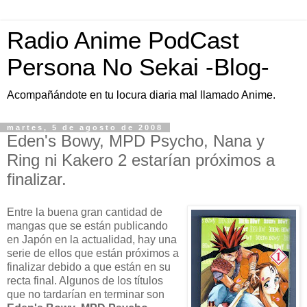
Radio Anime PodCast
Persona No Sekai -Blog-
Acompañándote en tu locura diaria mal llamado Anime.
martes, 5 de agosto de 2008
Eden's Bowy, MPD Psycho, Nana y
Ring ni Kakero 2 estarían próximos a
finalizar.
Entre la buena gran cantidad de
mangas que se están publicando
en Japón en la actualidad, hay una
serie de ellos que están próximos a
finalizar debido a que están en su
recta final. Algunos de los títulos
que no tardarían en terminar son