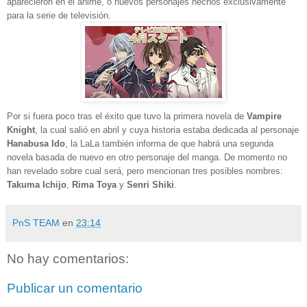
aparecieron en el anime, o nuevos personajes hechos exclusivamente
para la serie de televisión.
Por si fuera poco tras el éxito que tuvo la primera novela de
Vampire
Knight
, la cual salió en abril y cuya historia estaba dedicada al personaje
Hanabusa Ido
, la LaLa también informa de que habrá una segunda
novela basada de nuevo en otro personaje del manga. De momento no
han revelado sobre cual será, pero mencionan tres posibles nombres:
Takuma Ichijo
,
Rima Toya
y
Senri Shiki
.
PnS TEAM
en
23:14
No hay comentarios:
Publicar un comentario