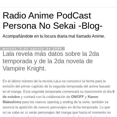
Radio Anime PodCast
Persona No Sekai -Blog-
Acompañándote en tu locura diaria mal llamado Anime.
martes, 5 de agosto de 2008
Lala revela más datos sobre la 2da
temporada y de la 2da novela de
Vampire Knight.
En el último número de la revista LaLa se comunico la fecha para la
emisión del primer capítulo de la segunda temporada del anime basado
en el manga. Esta segunda temporada comenzará su transmisión el día
6
de octubre
y contará con la colaboración de
ON/OFF
y
Kanon
Wakeshima
para los nuevos opening y ending de la serie, también se
anuncia la aparición de nuevos personajes en dicha temporada. Lo que
no se sabe es si serán personajes del manga que hasta el momento no