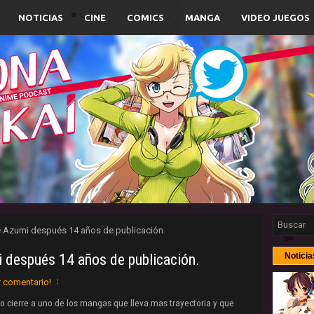
NOTICIAS
CINE
COMICS
MANGA
VIDEO JUEGOS
de Azumi después 14 años de publicación.
i después 14 años de publicación.
Noticia
r comentario!
io cierre a uno de los mangas que lleva mas trayectoria y que