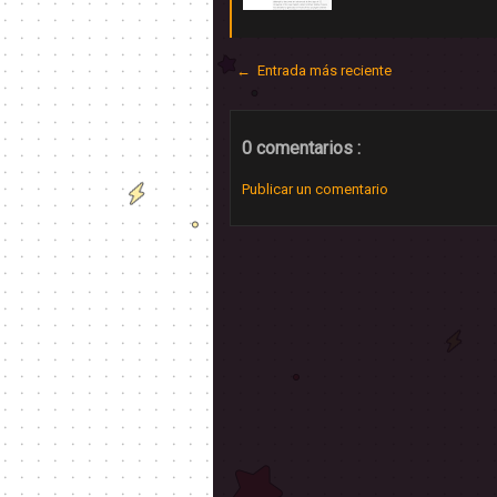
← Entrada más reciente
0 comentarios :
Publicar un comentario