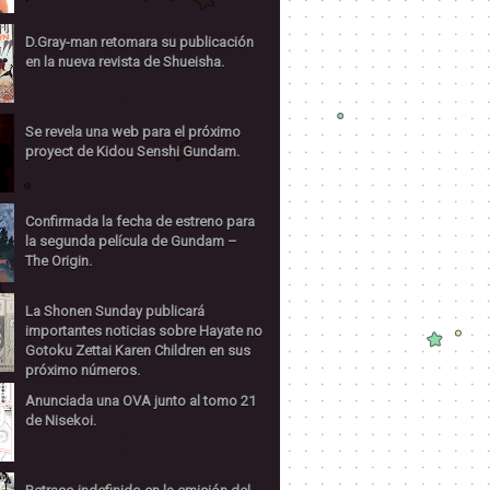
D.Gray-man retomara su publicación
en la nueva revista de Shueisha.
Se revela una web para el próximo
proyect de Kidou Senshi Gundam.
Confirmada la fecha de estreno para
la segunda película de Gundam –
The Origin.
La Shonen Sunday publicará
importantes noticias sobre Hayate no
Gotoku Zettai Karen Children en sus
próximo números.
Anunciada una OVA junto al tomo 21
de Nisekoi.