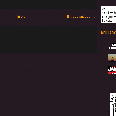
Inicio
Entrada antigua →
AFILIAD