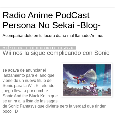
Radio Anime PodCast
Persona No Sekai -Blog-
Acompañándote en tu locura diaria mal llamado Anime.
miércoles, 3 de diciembre de 2008
Wii nos la sigue complicando con Sonic
se acava de anunciar el
lanzamiento para el año que
viene de un nuevo titulo de
Sonic para la Wii. El referido
juego llevara por nombre
Sonic And the Black Knith que
se unira a la lista de las sagas
de Sonic Fantasys que divierte pero la verdad que rinden
poco =D