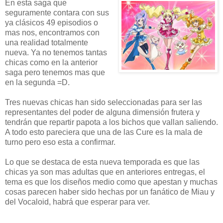
En esta saga que
seguramente contara con sus
ya clásicos 49 episodios o
mas nos, encontramos con
una realidad totalmente
nueva. Ya no tenemos tantas
chicas como en la anterior
saga pero tenemos mas que
en la segunda =D.
Tres nuevas chicas han sido seleccionadas para ser las
representantes del poder de alguna dimensión frutera y
tendrán que repartir papota a los bichos que vallan saliendo.
A todo esto pareciera que una de las Cure es la mala de
turno pero eso esta a confirmar.
Lo que se destaca de esta nueva temporada es que las
chicas ya son mas adultas que en anteriores entregas, el
tema es que los diseños medio como que apestan y muchas
cosas parecen haber sido hechas por un fanático de Miau y
del Vocaloid, habrá que esperar para ver.