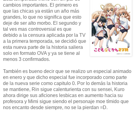
cambios importantes. El primero es
que las chicas ya están un año más
grandes, lo que no significa que esto
deje de ser alto morbo. El segundo y
tal ves mas controversial es que
debido a la censura aplicada por la TV
a la primera temporada, se decidió que
esta nueva parte de la historia saliera
solo en formato OVA y ya se tiene al
menos 3 confirmados.
También es bueno decir que se realizo un especial animado
en enero y que dicho especial fue incorporado como parte
de la nueva serie como capitulo 0. Por lo demás la historia
se mantiene, Rin sigue calenturienta con su sensei, Kuro
ahora dirige sus aficiones lesbicas en aumento hacia su
profesora y Mimi sigue siendo el personaje moe tímido que
nos encanto desde siempre, no se la pierdan =D.