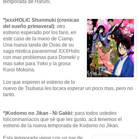
temporada de Haruhi.
*)xxxHOLiC Shunmuki (cronicas
del sueño primaveral):
otro
estreno esperado por los fans, en
este caso de la mano de Clamp.
Una nueva tanda de Ovas de su
saga mistica paranormal XXXHolic
con mas problemas para Domeki y
mas sake para Yoko y la grosa
Kuroi Mokona.
Los que esperen el estreno de lo
nuevo de Tsubasa les tocara esperar un poco mas, pero no
tanto.
*)Kodomo no Jikan - Ni Gakki:
para todos ustedes
loliconmaniacos que sé que les gusto, acá tenemos el
estreno de la nueva temporada de Kodomo no Jikan.
Esta temporada viene con un par de