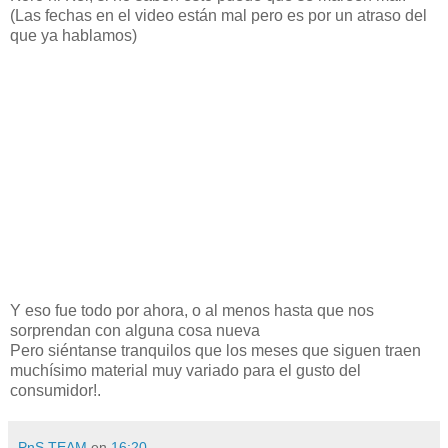
(Las fechas en el video están mal pero es por un atraso del
que ya hablamos)
Y eso fue todo por ahora, o al menos hasta que nos
sorprendan con alguna cosa nueva
Pero siéntanse tranquilos que los meses que siguen traen
muchísimo material muy variado para el gusto del
consumidor!.
PnS TEAM
en
16:20