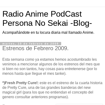
Radio Anime PodCast
Persona No Sekai -Blog-
Acompañándote en tu locura diaria mal llamado Anime.
martes, 10 de febrero de 2009
Estrenos de Febrero 2009.
Esta semana como ya estamos hemos acostumbrado les
venimos a mencionar algunos de los estrenos del mes que
si bien no son tantos, hay cosas para entretenerse (por lo
menos hasta que llegue el mes tanke).
*)Fresh Pretty Cure!:
este es el estreno de la cuarta historia
de Pretty Cure, una de las grandes banderas del new
magical girl (para los que no entiendan el concepto del
genero consultar anteriores programas).