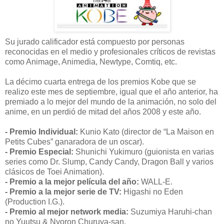
Su jurado calificador está compuesto por personas
reconocidas en el medio y profesionales críticos de revistas
como Animage, Animedia, Newtype, Comtiq, etc.
La décimo cuarta entrega de los premios Kobe que se
realizo este mes de septiembre, igual que el año anterior, ha
premiado a lo mejor del mundo de la animación, no solo del
anime, en un perdió de mitad del años 2008 y este año.
- Premio Individual:
Kunio Kato (director de “La Maison en
Petits Cubes” ganaradora de un oscar).
- Premio Especial:
Shunichi Yukimuro (guionista en varias
series como Dr. Slump, Candy Candy, Dragon Ball y varios
clásicos de Toei Animation).
- Premio a la mejor película del año:
WALL-E.
- Premio a la mejor serie de TV:
Higashi no Eden
(Production I.G.).
- Premio al mejor network media:
Suzumiya Haruhi-chan
no Yuutsu & Nyoron Churuya-san.