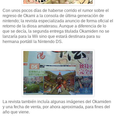
Con unos pocos días de haberse corrido el rumor sobre el
regreso de Okami a la consola de última generación de
nintendo; la revista especializada anuncio de forma oficial el
retorno de la diosa amaterasu. Aunque a diferencia de lo
que se decía, la segunda entrega titulada Okamiden no se
lanzaría para la Wii sino que estará destinara para su
hermana portátil la Nintendo DS.
La revista también incluía algunas imágenes del Okamiden
y una fecha de venta, por ahora aproximada, para fines del
año que viene.