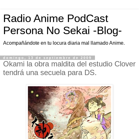
Radio Anime PodCast
Persona No Sekai -Blog-
Acompañándote en tu locura diaria mal llamado Anime.
domingo, 13 de septiembre de 2009
Okami la obra maldita del estudio Clover
tendrá una secuela para DS.