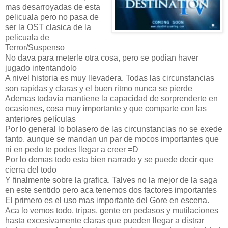
mas desarroyadas de esta
pelicuala pero no pasa de
ser la OST clasica de la
pelicuala de
Terror/Suspenso
No dava para meterle otra cosa, pero se podian haver
jugado intentandolo
A nivel historia es muy llevadera. Todas las circunstancias
son rapidas y claras y el buen ritmo nunca se pierde
Ademas todavía mantiene la capacidad de sorprenderte en
ocasiones, cosa muy importante y que comparte con las
anteriores películas
Por lo general lo bolasero de las circunstancias no se exede
tanto, aunque se mandan un par de mocos importantes que
ni en pedo te podes llegar a creer =D
Por lo demas todo esta bien narrado y se puede decir que
cierra del todo
Y finalmente sobre la grafica. Talves no la mejor de la saga
en este sentido pero aca tenemos dos factores importantes
El primero es el uso mas importante del Gore en escena.
Aca lo vemos todo, tripas, gente en pedasos y mutilaciones
hasta excesivamente claras que pueden llegar a distrar