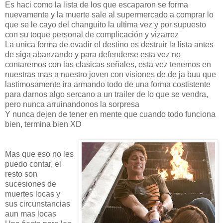
Es haci como la lista de los que escaparon se forma
nuevamente y la muerte sale al supermercado a comprar lo
que se le cayo del changuito la ultima vez y por supuesto
con su toque personal de complicación y vizarrez
La unica forma de evadir el destino es destruir la lista antes
de siga abanzando y para defenderse esta vez no
contaremos con las clasicas señales, esta vez tenemos en
nuestras mas a nuestro joven con visiones de de ja buu que
lastimosamente ira armando todo de una forma costistente
para darnos algo sercano a un trailer de lo que se vendra,
pero nunca arruinandonos la sorpresa
Y nunca dejen de tener en mente que cuando todo funciona
bien, termina bien XD
Mas que eso no les
puedo contar, el
resto son
sucesiones de
muertes locas y
sus circunstancias
aun mas locas