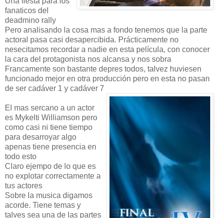
Una fiesta para los
fanaticos del
deadmino rally
Pero analisando la cosa mas a fondo tenemos que la parte
actoral pasa casi desapercibida. Prácticamente no
nesecitamos recordar a nadie en esta película, con conocer
la cara del protagonista nos alcansa y nos sobra
Francamente son bastante depres todos, talvez huviesen
funcionado mejor en otra producción pero en esta no pasan
de ser cadáver 1 y cadáver 7
El mas sercano a un actor
es Mykelti Williamson pero
como casi ni tiene tiempo
para desarroyar algo
apenas tiene presencia en
todo esto
Claro ejempo de lo que es
no explotar correctamente a
tus actores
Sobre la musica digamos
acorde. Tiene temas y
talves sea una de las partes