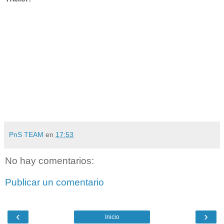
PnS TEAM
en
17:53
No hay comentarios:
Publicar un comentario
‹
›
Inicio