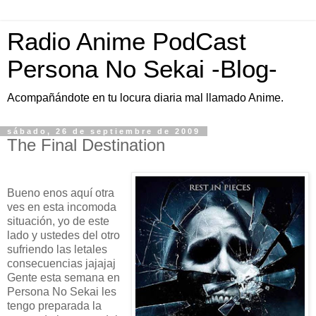
Radio Anime PodCast
Persona No Sekai -Blog-
Acompañándote en tu locura diaria mal llamado Anime.
sábado, 26 de septiembre de 2009
The Final Destination
Bueno enos aquí otra
ves en esta incomoda
situación, yo de este
lado y ustedes del otro
sufriendo las letales
consecuencias jajajaj
Gente esta semana en
Persona No Sekai les
tengo preparada la