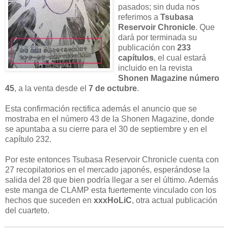
pasados; sin duda nos
referimos a
Tsubasa
Reservoir Chronicle
. Que
dará por terminada su
publicación con
233
capítulos
, el cual estará
incluido en la revista
Shonen Magazine número
45
, a la venta desde el
7 de octubre
.
Esta confirmación rectifica además el anuncio que se
mostraba en el número 43 de la Shonen Magazine, donde
se apuntaba a su cierre para el 30 de septiembre y en el
capítulo 232.
Por este entonces Tsubasa Reservoir Chronicle cuenta con
27 recopilatorios en el mercado japonés, esperándose la
salida del 28 que bien podría llegar a ser el último. Además
este manga de CLAMP esta fuertemente vinculado con los
hechos que suceden en
xxxHoLiC
, otra actual publicación
del cuarteto.