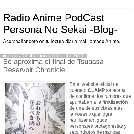
Radio Anime PodCast
Persona No Sekai -Blog-
Acompañándote en tu locura diaria mal llamado Anime.
martes, 22 de septiembre de 2009
Se aproxima el final de Tsubasa
Reservoir Chronicle.
En el website oficial del
cuarteto
CLAMP
se acaba
de confirmar los rumores que
apuntaban a la
finalización
de una de sus obras más
famosas y que logra
reutilizar antiguos
personajes protagonistas y
secundarios de mangas