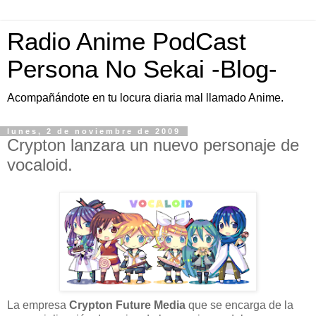
Radio Anime PodCast
Persona No Sekai -Blog-
Acompañándote en tu locura diaria mal llamado Anime.
lunes, 2 de noviembre de 2009
Crypton lanzara un nuevo personaje de
vocaloid.
La empresa
Crypton Future Media
que se encarga de la