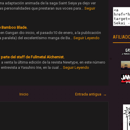
ima adaptación animada de la saga Saint Seiya ya dejo ver
las personalidades que prestaran sus voces para…
Seguir
e Bamboo Blade.
en Gangan dio inicio, el pasado10 de enero, a la publicación
AFILIAD
ria paralela) del excelentísimo manga de Ba…
Seguir Leyendo
 parte del staff de Fullmetal Alchemist.
a venta la última edición de la revista Newtype, en este número
ntrevista a Yasuhiro Irie, en la cual …
Seguir Leyendo
Inicio
Entrada antigua →