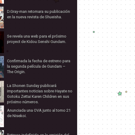
D.Gray-man retomara su publicación
en la nueva revista de Shueisha.
Se revela una web para el próximo
proyect de Kidou Senshi Gundam.
Confirmada la fecha de estreno para
la segunda película de Gundam –
The Origin.
La Shonen Sunday publicará
importantes noticias sobre Hayate no
Gotoku Zettai Karen Children en sus
próximo números.
Anunciada una OVA junto al tomo 21
de Nisekoi.