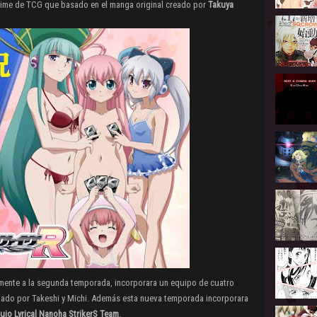
nime de TCG que basado en el manga original creado por
Takuya
mente a la segunda temporada, incorporara un equipo de cuatro
rmado por Takeshi y Michi. Además esta nueva temporada incorporara
jo Lyrical Nanoha StrikerS Team
.