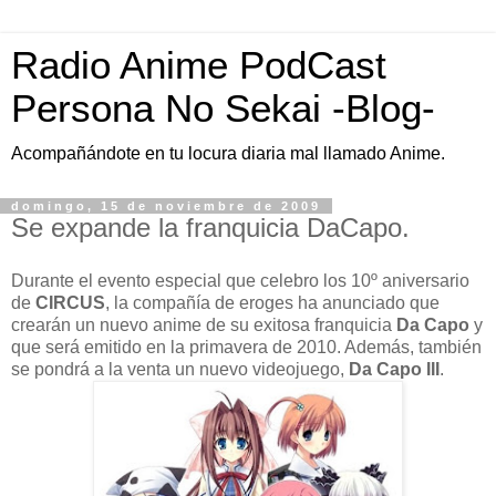
Radio Anime PodCast
Persona No Sekai -Blog-
Acompañándote en tu locura diaria mal llamado Anime.
domingo, 15 de noviembre de 2009
Se expande la franquicia DaCapo.
Durante el evento especial que celebro los 10º aniversario
de
CIRCUS
, la compañía de eroges ha anunciado que
crearán un nuevo anime de su exitosa franquicia
Da Capo
y
que será emitido en la primavera de 2010. Además, también
se pondrá a la venta un nuevo videojuego,
Da Capo III
.